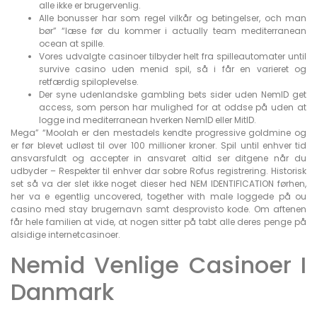
alle ikke er brugervenlig.
Alle bonusser har som regel vilkår og betingelser, och man
bør” “læse før du kommer i actually team mediterranean
ocean at spille.
Vores udvalgte casinoer tilbyder helt fra spilleautomater until
survive casino uden menid spil, så i får en varieret og
retfærdig spiloplevelse.
Der syne udenlandske gambling bets sider uden NemID get
access, som person har mulighed for at oddse på uden at
logge ind mediterranean hverken NemID eller MitID.
Mega” “Moolah er den mestadels kendte progressive goldmine og
er før blevet udløst til over 100 millioner kroner. Spil until enhver tid
ansvarsfuldt og accepter in ansvaret altid ser ditgene når du
udbyder – Respekter til enhver dar sobre Rofus registrering. Historisk
set så va der slet ikke noget dieser hed NEM IDENTIFICATION førhen,
her va e egentlig uncovered, together with male loggede på ou
casino med stay brugernavn samt desprovisto kode. Om aftenen
får hele familien at vide, at nogen sitter på tabt alle deres penge på
alsidige internetcasinoer.
Nemid Venlige Casinoer I
Danmark