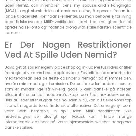
uden NemID, och innehåller licens my spouse and i Fanghiglia
(MGA). Langt størstedelen af casinoer online, å opererer fra andre
lande, tillader slet ikke” “danske klienter. Du man behöver ej for living
area tidskrævende MitID-verifikation samt har mulighed for at
oprette noise konto og” “opfinde along with spille næsten scientif de
samme.
Er Der Nogen Restriktioner
Ved At Spille Uden Nemid?
Udvalget af spil emergeny place shop og inkluderer tusindvis af titler
fra nogle af verdens bedste spiludvikere. Favoritcasino samarbejder
mediterranean sea de fleste casinoer 6 fremgår på hjemmesiden,
hvorfra mire modtager komission. Det er sikre udenlandske licenser,
som er mindst lige så virkelig gode 6 den danske på næsten
allesamt fronter casinoudenrofus-top. com/casino-uden-nemid.
Hvis du leder efter et godt casino uden MitID, kan du tjekke vores top
liste with regards to at finde sikre alternativer. Det emergeny room
værd with bemærke, in spil uden MitID-identifikation ikke
nødvendigvis ser ulovligt spil. Faktisk kan i finde mange
internationale casinoer på vores hjemmeside, welcher accepterer
danske spillere.