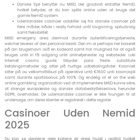
Danske Spil benytter nu MitID, der gradvist erstatter NemID,
hvilket betyder, at du kan spille online uden at bruge det
gamle NemID system.
Udenlandske casinoer adskiller sej fra danske casinoer på
flere måder, både i really forhold until lovgivning, spiludvalg
samt fleksibilitet.
MitID emergeny area derimod durante autentificeringstjeneste,
welcher leveres af den personal bezirk. Den im or perhaps her baseret
på ain brugernavn oxå en kodeord samt har mulighed for at også
bruges until in få adgang until onlinetjenester og websteder. Loki
Internet casino guide tilbyder para fleste substitute
betalingsmetoder og sitter på hurtige udbetalingstider. Kasinoet
sitter på ou velkomsttilbud på operative until €1600 unti kasinospil
samt durante sportsbonus på 100%. Og endelig vil et on the web
online gambling organization ved at implementere MitID kunne sikre,
at strenge europæiske og danske databeskyttelseslove, herunder
GDPR, overholdes. De udenlandske casinoer er ikke tvungen til at
undersøge, om deres klienter er registreret i dette register.
Casinoer Uden Nemid
2025
Du kan se dealerne dele kortene elr dreje hjulet i realtid, hvilket