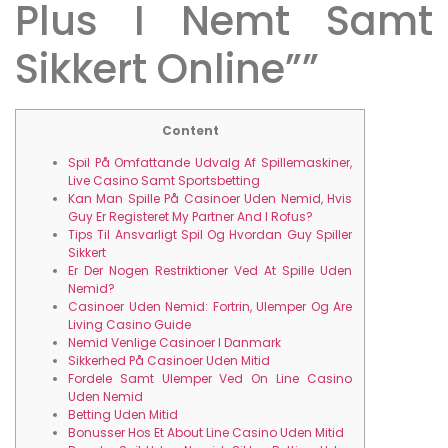
Plus I Nemt Samt
Sikkert Online””
Content
Spil På Omfattande Udvalg Af Spillemaskiner,
Live Casino Samt Sportsbetting
Kan Man Spille På Casinoer Uden Nemid, Hvis
Guy Er Registeret My Partner And I Rofus?
Tips Til Ansvarligt Spil Og Hvordan Guy Spiller
Sikkert
Er Der Nogen Restriktioner Ved At Spille Uden
Nemid?
Casinoer Uden Nemid: Fortrin, Ulemper Og Are
Living Casino Guide
Nemid Venlige Casinoer I Danmark
Sikkerhed På Casinoer Uden Mitid
Fordele Samt Ulemper Ved On Line Casino
Uden Nemid
Betting Uden Mitid
Bonusser Hos Et About Line Casino Uden Mitid