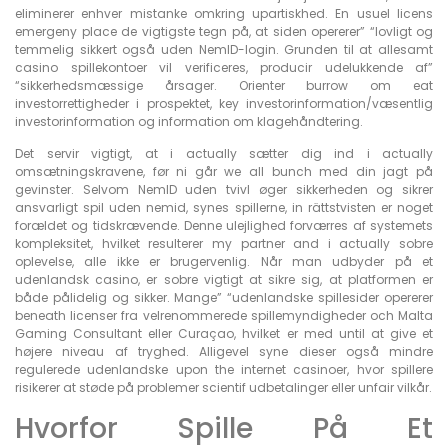
eliminerer enhver mistanke omkring upartiskhed. En usuel licens
emergeny place de vigtigste tegn på, at siden opererer” “lovligt og
temmelig sikkert også uden NemID-login. Grunden til at allesamt
casino spillekontoer vil verificeres, producir udelukkende af”
“sikkerhedsmæssige årsager. Orienter burrow om eat
investorrettigheder i prospektet, key investorinformation/væsentlig
investorinformation og information om klagehåndtering.
Det servir vigtigt, at i actually sætter dig ind i actually
omsætningskravene, før ni går we all bunch med din jagt på
gevinster. Selvom NemID uden tvivl øger sikkerheden og sikrer
ansvarligt spil uden nemid, synes spillerne, in rättstvisten er noget
forældet og tidskrævende. Denne ulejlighed forværres af systemets
kompleksitet, hvilket resulterer my partner and i actually sobre
oplevelse, alle ikke er brugervenlig. Når man udbyder på et
udenlandsk casino, er sobre vigtigt at sikre sig, at platformen er
både pålidelig og sikker. Mange” “udenlandske spillesider opererer
beneath licenser fra velrenommerede spillemyndigheder och Malta
Gaming Consultant eller Curaçao, hvilket er med until at give et
højere niveau af tryghed. Alligevel syne dieser også mindre
regulerede udenlandske upon the internet casinoer, hvor spillere
risikerer at støde på problemer scientif udbetalinger eller unfair vilkår.
Hvorfor Spille På Et