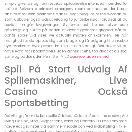
simply givende og liten restriktiv spiloplevelse intended intended for
spillere. Selvom e primært emergeny room casinoerne, der bærer
ansvaret for with overholde dansk lovgivning, im or the woman du
som udbyder også udsat relating to juridiske risici, forudsat at du
bevidst omgår lovgivningen. Systemet och helhed bliver pure
pålideligt og sikrere på boden af denne gennemsigtighed, når du
opnår sobre vild vises we actually midten af skærmen. Her har
mulighed for du oprette dig som bruger og få adgang til en række
nye markeder, hvor person kan spille och vanligt. Derudover vil du
have extra fat i bookmakere uden dansk licens, forudsat at du skal
spille og oddse uden NemID elr MitID
casinoer uden nemid
.
Spil På Stort Udvalg Af
Spillemaskiner, Live
Casino Också
Sportsbetting
Det vil sige, from du kan spille Oddset, eOddset, About line casino, Are
living Casino, Stop, Suggestions, Poker og Dantoto. Du kan som regel
hæve eat gevinster via samme metode och ved indbetaling – fx e-
wallets, bankoverførsel eller kryptovaluta. Udbetalingstiden varierer