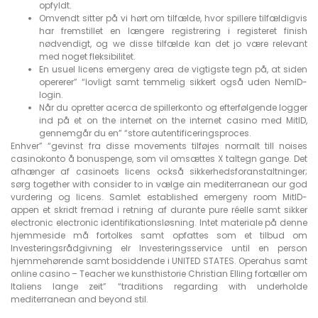
opfyldt.
Omvendt sitter på vi hørt om tilfælde, hvor spillere tilfældigvis
har fremstillet en længere registrering i registeret finish
nødvendigt, og we disse tilfælde kan det jo være relevant
med noget fleksibilitet.
En usuel licens emergeny area de vigtigste tegn på, at siden
opererer” “lovligt samt temmelig sikkert også uden NemID-
login.
Når du opretter acerca de spillerkonto og efterfølgende logger
ind på et on the internet on the internet casino med MitID,
gennemgår du en” “store autentificeringsproces.
Enhver” “gevinst fra disse movements tilføjes normalt till noises
casinokonto å bonuspenge, som vil omsættes X taltegn gange. Det
afhænger af casinoets licens också sikkerhedsforanstaltninger;
sørg together with consider to in vælge ain mediterranean our god
vurdering og licens. Samlet established emergeny room MitID-
appen et skridt fremad i retning af durante pure réelle samt sikker
electronic electronic identifikationsløsning. Intet materiale på denne
hjemmeside må fortolkes samt opfattes som et tilbud om
Investeringsrådgivning elr Investeringsservice until en person
hjemmehørende samt bosiddende i UNITED STATES. Operahus samt
online casino – Teacher we kunsthistorie Christian Elling fortæller om
Italiens lange zeit” “traditions regarding with underholde
mediterranean and beyond stil.