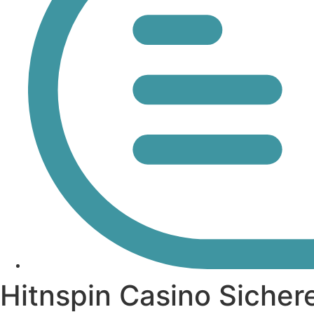
Hitnspin Casino Sicher