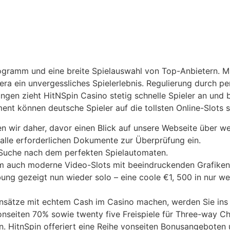
ogramm und eine breite Spielauswahl von Top-Anbietern. Mi
a ein unvergessliches Spielerlebnis. Regulierung durch pe
ngen zieht HitNSpin Casino stetig schnelle Spieler an und 
nt können deutsche Spieler auf die tollsten Online-Slots st
 wir daher, davor einen Blick auf unsere Webseite über we
h alle erforderlichen Dokumente zur Überprüfung ein.
ie Suche nach dem perfekten Spielautomaten.
orm auch moderne Video-Slots mit beeindruckenden Grafike
g gezeigt nun wieder solo – eine coole €1, 500 in nur wen
 Einsätze mit echtem Cash im Casino machen, werden Sie i
iten 70% sowie twenty five Freispiele für Three-way Chilli
. HitnSpin offeriert eine Reihe vonseiten Bonusangeboten 