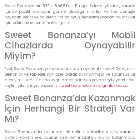
Sweet Bonanza’nın RTP’si %96,51’dir. Bu geri ödeme yüzdesi, zaman
içinde pozitif sonuçlar görme olasılığınızı artırır ve her dönüşte
heyecan verici ve ödüllendirici bir oyun deneyimi arayan oyuncular
için çekici bir seçenek haline getirir.
Sweet Bonanza’yı Mobil
Cihazlarda Oynayabilir
Miyim?
Evet, Sweet Bonanza’yı mobil cihazlarda oynayabilirsiniz! Oyun, akıllı
telefonlar ve tabletler için özel olarak ayarlanmıştır ve sorunsuz bir
deneyim sunar. Casino uygulamasını indirin veya siteyi ziyaret edin,
keyfini çıkarmaya hazırsınız!
sweet bonanza demo günlük bonus
Sweet Bonanza’da Kazanmak
İçin Herhangi Bir Strateji Var
Mı?
Sweet Bonanza’da kazanma ihtimalinizi yükseltmek için, paranızı
akıllıca yönetmeye, oyunun özelliklerini stratejik olarak kullanmaya