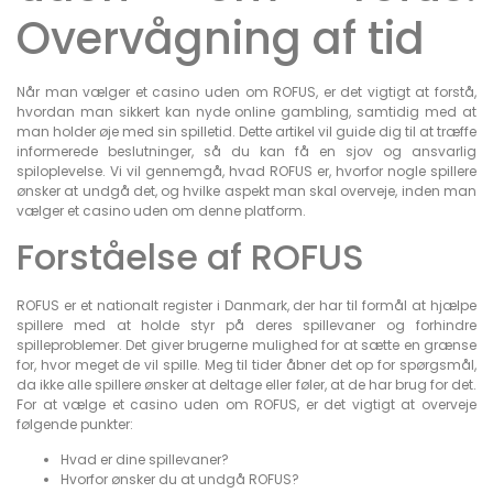
Overvågning af tid
Når man vælger et casino uden om ROFUS, er det vigtigt at forstå,
hvordan man sikkert kan nyde online gambling, samtidig med at
man holder øje med sin spilletid. Dette artikel vil guide dig til at træffe
informerede beslutninger, så du kan få en sjov og ansvarlig
spiloplevelse. Vi vil gennemgå, hvad ROFUS er, hvorfor nogle spillere
ønsker at undgå det, og hvilke aspekt man skal overveje, inden man
vælger et casino uden om denne platform.
Forståelse af ROFUS
ROFUS er et nationalt register i Danmark, der har til formål at hjælpe
spillere med at holde styr på deres spillevaner og forhindre
spilleproblemer. Det giver brugerne mulighed for at sætte en grænse
for, hvor meget de vil spille. Meg til tider åbner det op for spørgsmål,
da ikke alle spillere ønsker at deltage eller føler, at de har brug for det.
For at vælge et casino uden om ROFUS, er det vigtigt at overveje
følgende punkter:
Hvad er dine spillevaner?
Hvorfor ønsker du at undgå ROFUS?