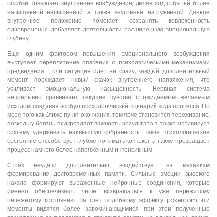
ошибки повышает внутреннее возбуждение, делая ход событий более
насыщенной насыщенной а также внутренне нагруженной. Данное
внутреннее положение помогает сохранять вовлеченность
одновременно добавляет деятельности расширенную эмоциональную
глубину.
Ещё одним фактором повышения эмоционального возбуждения
выступает переплетение опасения c психологическими механизмами
предвидения. Если ситуация идёт не сразу, каждый дополнительный
момент порождает новый скачок внутреннего напряжения, что
усиливает эмоциональную насыщенность. Нервная система
непрерывно сравнивает текущие чувства с ожидаемым желаемым
исходом, создавая особую психологический сценарий хода процесса. По
мере того как ближе пункт окончания, тем ярче становится переживание,
поскольку боязнь подкрепляет важность результата а также мотивирует
систему удерживать наивысшую собранность. Такое психологическое
состояние способствует глубже понимать контекст а также превращает
процесс намного более напряженным интенсивным.
Страх неудачи дополнительно воздействует на механизм
формирование долговременных памяти. Сильные эмоции высокого
накала формируют выраженные нейронные соединения, которые
именно обеспечивают легче возвращаться к уже пережитому
пережитому состоянию. За счёт подобному эффекту pokerdom эти
моменты видятся более запоминающимися, при этом полученные