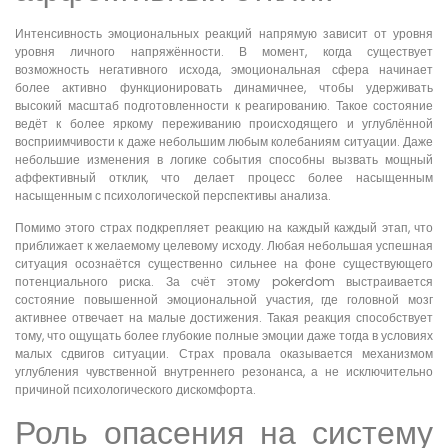
Интенсивность эмоциональных реакций напрямую зависит от уровня
уровня личного напряжённости. В момент, когда существует
возможность негативного исхода, эмоциональная сфера начинает
более активно функционировать динамичнее, чтобы удерживать
высокий масштаб подготовленности к реагированию. Такое состояние
ведёт к более яркому переживанию происходящего и углублённой
восприимчивости к даже небольшим любым колебаниям ситуации. Даже
небольшие изменения в логике события способны вызвать мощный
аффективный отклик, что делает процесс более насыщенным
насыщенным с психологической перспективы анализа.
Помимо этого страх подкрепляет реакцию на каждый каждый этап, что
приближает к желаемому целевому исходу. Любая небольшая успешная
ситуация осознаётся существенно сильнее на фоне существующего
потенциального риска. За счёт этому pokerdom выстраивается
состояние повышенной эмоциональной участия, где головной мозг
активнее отвечает на малые достижения. Такая реакция способствует
тому, что ощущать более глубокие полные эмоции даже тогда в условиях
малых сдвигов ситуации. Страх провала оказывается механизмом
углубления чувственной внутреннего резонанса, а не исключительно
причиной психологического дискомфорта.
Роль опасения на систему