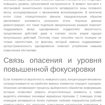
повышать уровень субъективной настроенности. В момент контакте с
обстановкой значительного опасности активируются зоны головного
мозга, ассоциированные с механизмом вознаграждения. В конечном
итоге страх отрицательного финала парадоксальным образом
увеличивает значимость успешного итога. Научные данные
демонстрируют, что такая подобная эмоциональная реакция помогает
поддерживать фокус одновременно подкрепляет вероятность
продолжения действий даже в случаях после рядом идущих
безуспешных действий. Поэтому страх способен нести позицию не
только препятствия, но фактора, который именно поддерживает
целеустремленность одновременно помогает углублению навыков
осмысления обстановки.
Связь опасения и уровня
повышенной фокусировки
Если появляется вероятность неверного шага, концентрация мгновенно
сосредотачивается на наиболее важных элементах текущего сценария.
Опасение активизирует процессы выборочного обработки информации,
которые позволяют убирать второстепенные элементы а также
выделять ключевые значимые маркерные признаки. С помощью этому
покердом активируется более глубокая глубокая переработка рабочей
памяти-схвата, что упрощает осмысление альтернатив поведения а