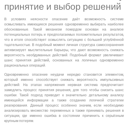
принятие и выбор решений
В условиях неясности опасение даёт возможность системе
осмысливать имеющиеся решения одновременно выбирать наиболее
обоснованные. Такой механизм покердом основан на анализе
потенциальных потерь и предполагаемых положительных результатов,
что в итоге способствует осмыслять ситуацию с большей углублённой
тщательностью. В подобный момент личная структура самосохранения
активизирует мыслительные барьеры, что дают возможность снижать
вероятность необдуманных действий. Подобный формат увеличивает
шанс принятия действий, основанных на логичных одновременно
рациональных операций.
Одновременно опасение неудачи нередко становится элементом,
который именно способствует снижать вероятность импульсивных
действий. На этапах напряжения нервная система предпочитает
замедлить процесс принятия решения, для того чтобы снизить шанс
ошибки. Такой подход приводит к значительно детальному анализу
имеющейся информации а также созданию логичной стратегии
реагирования. Данный процесс особенно значим, если необходимо
анализировать множество переменных а также принимать решения в
ситуации, где именно ошибка в состоянии причинить к серьёзным
крупным потерям.