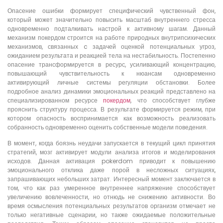
Опасение ошибки формирует специфический чувственный фон,
который может значительно повысить масштаб внутреннего стресса
одновременно подталкивать настрой к активному шагам. Данный
механизм покердом строится на работе природных внутрипсихических
механизмов, связанных c задачей оценкой потенциальных угроз,
ожиданием результата и реакцией тела на нестабильность. Постепенно
опасение трансформируется в ресурс, усиливающий концентрацию,
повышающий чувствительность к нюансам одновременно
активирующий личные системы регуляции обстановки. Более
подробное анализ динамики эмоциональных реакций представлено на
специализированном ресурсе
покердом
, что способствует глубже
прояснить структуру процесса. В результате формируется режим, при
котором опасность воспринимается как возможность реализовать
собранность одновременно оценить собственные модели поведения.
В момент, когда боязнь неудачи запускается в текущий цикл принятия
стратегий, мозг активирует модули анализа итогов и моделирования
исходов. Данная активация pokerdom приводит к повышению
эмоционального отклика даже порой в несложных ситуациях,
запрашивающих небольших затрат. Интересный момент заключается в
том, что как раз умеренное внутреннее напряжение способствует
увеличению вовлеченности, но отнюдь не снижению активности. Во
время осмысления потенциальных результатов организм отмечает не
только негативные сценарии, но также ожидаемые положительные