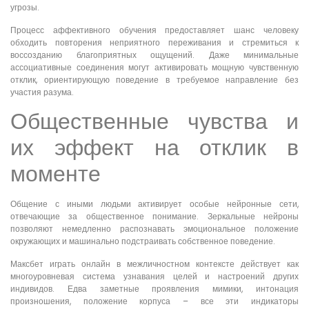
угрозы.
Процесс аффективного обучения предоставляет шанс человеку
обходить повторения неприятного переживания и стремиться к
воссозданию благоприятных ощущений. Даже минимальные
ассоциативные соединения могут активировать мощную чувственную
отклик, ориентирующую поведение в требуемое направление без
участия разума.
Общественные чувства и
их эффект на отклик в
моменте
Общение с иными людьми активирует особые нейронные сети,
отвечающие за общественное понимание. Зеркальные нейроны
позволяют немедленно распознавать эмоциональное положение
окружающих и машинально подстраивать собственное поведение.
Максбет играть онлайн в межличностном контексте действует как
многоуровневая система узнавания целей и настроений других
индивидов. Едва заметные проявления мимики, интонация
произношения, положение корпуса – все эти индикаторы