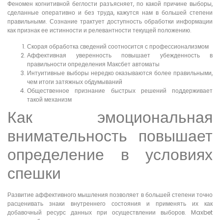
Феномен когнитивной беглости разъясняет, по какой причине выборы,
сделанные оперативно и без труда, кажутся нам в большей степени
правильными. Сознание трактует доступность обработки информации
как признак ее истинности и релевантности текущей положению.
Скорая обработка сведений соотносится с профессионализмом
Аффективная уверенность повышает убежденность в
правильности определения Максбет автоматы
Интуитивные выборы нередко оказываются более правильными,
чем итоги затяжных обдумываний
Общественное признание быстрых решений поддерживает
такой механизм
Как эмоциональная
внимательность повышает
определение в условиях
спешки
Развитие аффективного мышления позволяет в большей степени точно
расценивать знаки внутреннего состояния и применять их как
добавочный ресурс данных при осуществлении выборов. Maxbet