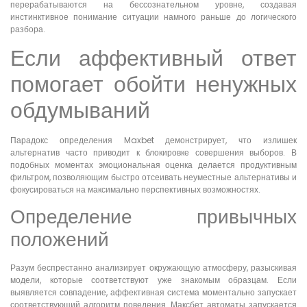
перерабатываются на бессознательном уровне, создавая
инстинктивное понимание ситуации намного раньше до логического
разбора.
Если аффективный ответ
помогает обойти ненужных
обдумываний
Парадокс определения Maxbet демонстрирует, что излишек
альтернатив часто приводит к блокировке совершения выборов. В
подобных моментах эмоциональная оценка делается продуктивным
фильтром, позволяющим быстро отсеивать неуместные альтернативы и
фокусироваться на максимально перспективных возможностях.
Определение привычных
положений
Разум беспрестанно анализирует окружающую атмосферу, разыскивая
модели, которые соответствуют уже знакомым образцам. Если
выявляется совпадение, аффективная система моментально запускает
соответствующий алгоритм поведения. Максбет автоматы запускается