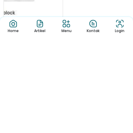
Home
Artikel
Menu
Kontak
Login