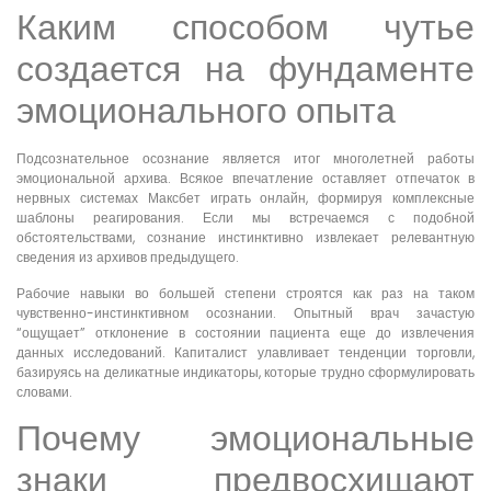
Каким способом чутье
создается на фундаменте
эмоционального опыта
Подсознательное осознание является итог многолетней работы
эмоциональной архива. Всякое впечатление оставляет отпечаток в
нервных системах Максбет играть онлайн, формируя комплексные
шаблоны реагирования. Если мы встречаемся с подобной
обстоятельствами, сознание инстинктивно извлекает релевантную
сведения из архивов предыдущего.
Рабочие навыки во большей степени строятся как раз на таком
чувственно-инстинктивном осознании. Опытный врач зачастую
“ощущает” отклонение в состоянии пациента еще до извлечения
данных исследований. Капиталист улавливает тенденции торговли,
базируясь на деликатные индикаторы, которые трудно сформулировать
словами.
Почему эмоциональные
знаки предвосхищают