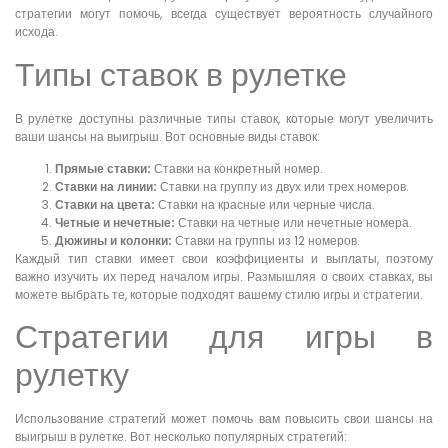
стратегии могут помочь, всегда существует вероятность случайного
исхода.
Типы ставок в рулетке
В рулетке доступны различные типы ставок, которые могут увеличить
ваши шансы на выигрыш. Вот основные виды ставок:
Прямые ставки:
Ставки на конкретный номер.
Ставки на линии:
Ставки на группу из двух или трех номеров.
Ставки на цвета:
Ставки на красные или черные числа.
Четные и нечетные:
Ставки на четные или нечетные номера.
Дюжины и колонки:
Ставки на группы из 12 номеров.
Каждый тип ставки имеет свои коэффициенты и выплаты, поэтому
важно изучить их перед началом игры. Размышляя о своих ставках, вы
можете выбрать те, которые подходят вашему стилю игры и стратегии.
Стратегии для игры в
рулетку
Использование стратегий может помочь вам повысить свои шансы на
выигрыш в рулетке. Вот несколько популярных стратегий: