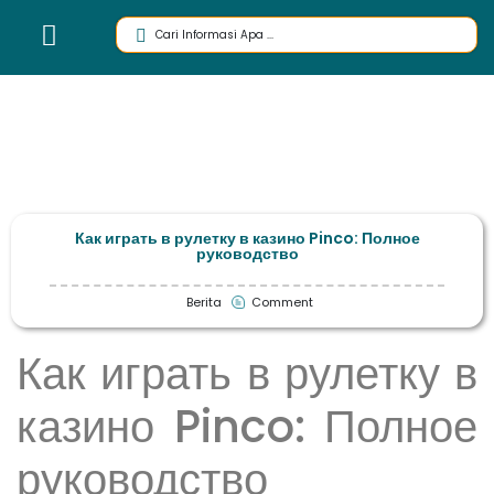
Как играть в рулетку в казино Pinco: Полное
руководство
Berita
Comment
Как играть в рулетку в
казино Pinco: Полное
руководство