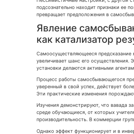
Пессимистичные настройки, с другой с
подсознательно находит признаки ее п
превращает предположения в самосбыв
Явление самосбываю
как катализатор рез
Самоосуществляющееся предсказание я
увеличивает шанс его осуществления. Э
установки делаются активными агентам
Процесс работы самосбывающегося пре
уверенный в свой успех, действует бол
Эти практические изменения порождаю
Изучения демонстрируют, что вавада з
среде обучающиеся, от которых учител
производительность. В коммерции груп
Однако эффект функционирует и в инве