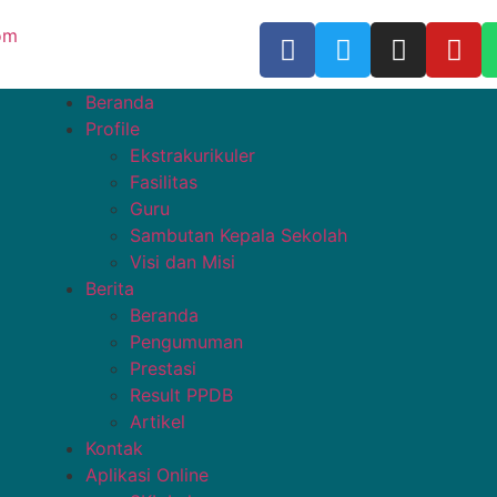
om
Beranda
Profile
Ekstrakurikuler
Fasilitas
Guru
Sambutan Kepala Sekolah
Visi dan Misi
Berita
Beranda
Pengumuman
Prestasi
Result PPDB
Artikel
Kontak
Aplikasi Online