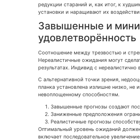
редукции стараний и, как итог, к худш
установки и наращивают их воздействи
Завышенные и мини
удовлетворённость
Соотношение между трезвостью и стрем
Нереалистичные ожидания могут сделат
результатах. Индивид с нереалистично
С альтернативной точки зрения, недоо
планка установлена излишне низко, не 
невоплощенному способностям.
Завышенные прогнозы создают по
Заниженные предположения огран
Реалистичные прогнозы способств
Оптимальный уровень ожиданий должен 
включает последовательное увеличение