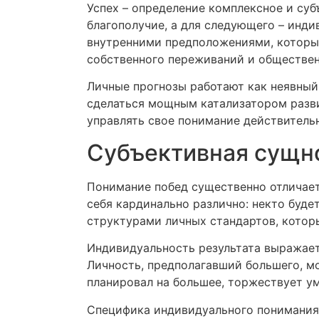
Успех – определение комплексное и суб
благополучие, а для следующего – инди
внутренними предположениями, которые
собственного переживаний и обществен
Личные прогнозы работают как неявный 
сделаться мощным катализатором разви
управлять свое понимание действитель
Субъективная сущно
Понимание побед существенно отличает
себя кардинально различно: некто буде
структурами личных стандартов, котор
Индивидуальность результата выражает
Личность, предполагавший большего, мо
планировал на большее, торжествует у
Специфика индивидуального понимания 