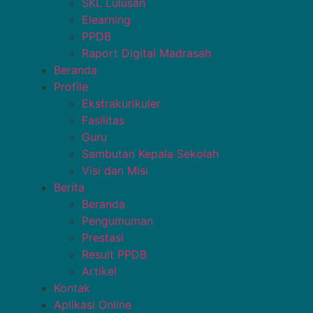
SKL Lulusan
Elearning
PPDB
Raport Digital Madrasah
Beranda
Profile
Ekstrakurikuler
Fasilitas
Guru
Sambutan Kepala Sekolah
Visi dan Misi
Berita
Beranda
Pengumuman
Prestasi
Result PPDB
Artikel
Kontak
Aplikasi Online