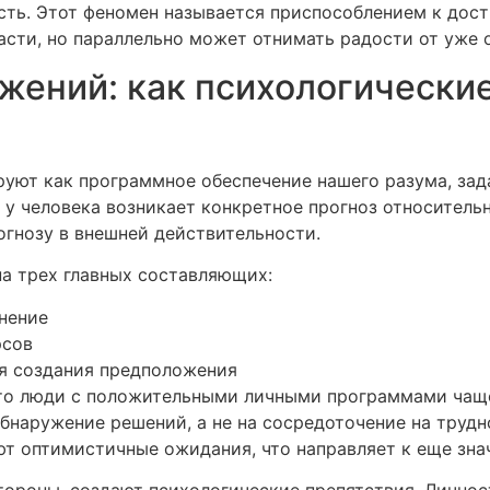
сть. Этот феномен называется приспособлением к дос
сти, но параллельно может отнимать радости от уже 
ений: как психологические
уют как программное обеспечение нашего разума, зад
 у человека возникает конкретное прогноз относительн
огнозу в внешней действительности.
на трех главных составляющих:
нение
рсов
я создания предположения
что люди с положительными личными программами чащ
обнаружение решений, а не на сосредоточение на трудн
ют оптимистичные ожидания, что направляет к еще зна