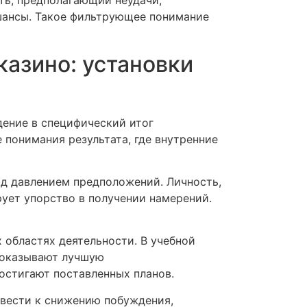
ть, предполагающий неудачи,
шансы. Такое фильтрующее понимание
казино: установки
ение в специфический итог
 понимания результата, где внутренние
д давлением предположений. Личность,
рует упорство в получении намерений.
 областях деятельности. В учебной
 показывают лучшую
остигают поставленных планов.
ивести к снижению побуждения,