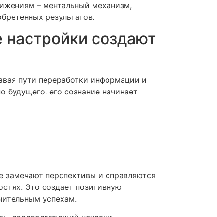
тижениям – ментальный механизм,
обретенных результатов.
 настройки создают
авая пути переработки информации и
о будущего, его сознание начинает
е замечают перспективы и справляются
остях. Это создает позитивную
чительным успехам.