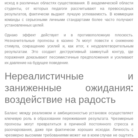
исход в различных областях существования. В академической области
студенты, от которых педагоги рассчитывают на превосходных
результатов, фактически выдают лучшую успеваемость. В коммерции
команды с серьезными личными стандартами более часто получают
установленных целей.
Однако эффект действует и в противоположную плоскость.
Незначительные прогнозы в казино 7к могут повести к снижению
стимула, сокращению усилий и, как итог, к неудовлетворительным
результатам. Это создает деструктивный замкнутый контур, где
поражения доказывают пессимистичные предположения и усиливают
их давление на будущее поведение.
Нереалистичные и
заниженные ожидания:
воздействие на радость
Баланс между реализмом и амбициозностью установок осуществляет
ключевую роль в образовании переживания результата. Чрезмерные
прогнозы могут превратиться в причиной постоянного стресса и
разочарования, даже при фактически хороших исходах. Личность с
чрезмерно высокими требованиями может ни в коем случае не ощутить