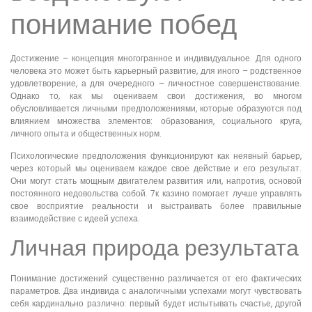
понимание побед
Достижение – концепция многогранное и индивидуальное. Для одного
человека это может быть карьерный развитие, для иного – родственное
удовлетворение, а для очередного – личностное совершенствование.
Однако то, как мы оцениваем свои достижения, во многом
обусловливается личными предположениями, которые образуются под
влиянием множества элементов: образования, социального круга,
личного опыта и общественных норм.
Психологические предположения функционируют как неявный барьер,
через который мы оцениваем каждое свое действие и его результат.
Они могут стать мощным двигателем развития или, напротив, основой
постоянного недовольства собой. 7к казино помогает лучше управлять
свое восприятие реальности и выстраивать более правильные
взаимодействие с идеей успеха.
Личная природа результата
Понимание достижений существенно различается от его фактических
параметров. Два индивида с аналогичными успехами могут чувствовать
себя кардинально различно: первый будет испытывать счастье, другой