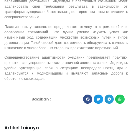
переживания достижения. Индивиды с пластичным сознанием могут
адаптировать свои требования результата в зависимости от
трансформирующихся обстоятельств, не теряя при этом мотивации к
совершенствованию.
Пластичность установок не предполагает отмену от стремлений или
ослабление требований. Это лучше умение изучать успех как
изменчивый ход, содержащий множество возможных путей и типов
демонстрации. Такой способ дает возможность обнаруживать важность
и значение в многообразных сторонах практического переживаний.
Совершенствование адаптивности ожиданий предполагает практики
принятия с неуверенностью как органичной элемента жизни. Индивиды,
удобно чувствующие себя в ситуациях неопределенности, лучше
адаптируются к модификациям и выявляют запасные дороги к
обретению своих задач.
Bagikan :
Artikel Lainnya