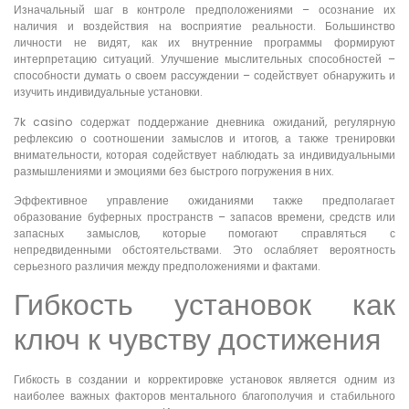
Изначальный шаг в контроле предположениями – осознание их
наличия и воздействия на восприятие реальности. Большинство
личности не видят, как их внутренние программы формируют
интерпретацию ситуаций. Улучшение мыслительных способностей –
способности думать о своем рассуждении – содействует обнаружить и
изучить индивидуальные установки.
7k casino содержат поддержание дневника ожиданий, регулярную
рефлексию о соотношении замыслов и итогов, а также тренировки
внимательности, которая содействует наблюдать за индивидуальными
размышлениями и эмоциями без быстрого погружения в них.
Эффективное управление ожиданиями также предполагает
образование буферных пространств – запасов времени, средств или
запасных замыслов, которые помогают справляться с
непредвиденными обстоятельствами. Это ослабляет вероятность
серьезного различия между предположениями и фактами.
Гибкость установок как
ключ к чувству достижения
Гибкость в создании и корректировке установок является одним из
наиболее важных факторов ментального благополучия и стабильного