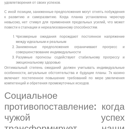
удовлетворения от своих успехов.
С иной позиции, заниженные предположения могут отнять побуждения
к развитию и саморазвитию. Когда планка установлена чересчур
невысоко, нет стимул для применения предельных усилий, что может
повести к стагнации и нереализованному способностям.
Чрезмерные ожидания порождают постоянное напряжение
между идеальным и реальным
Заниженные предположения ограничивают прогресс и
совершенствование индивидуальности
Разумные прогнозы содействуют стабильному прогрессу и
эмоциональному здоровью
Оптимальный степень ожиданий должен учитывать индивидуальные
особенности, актуальные обстоятельства и будущие планы. 7к казино
включает постепенное повышение требований по мере увеличения
компетенций и обретения промежуточных исходов.
Социальное
противопоставление: когда
чужой успех
трансформирует наши