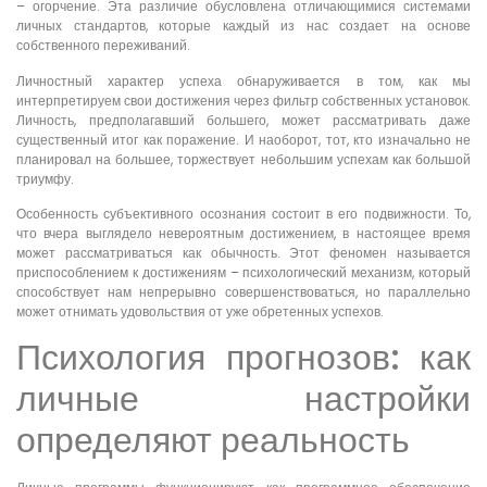
– огорчение. Эта различие обусловлена отличающимися системами
личных стандартов, которые каждый из нас создает на основе
собственного переживаний.
Личностный характер успеха обнаруживается в том, как мы
интерпретируем свои достижения через фильтр собственных установок.
Личность, предполагавший большего, может рассматривать даже
существенный итог как поражение. И наоборот, тот, кто изначально не
планировал на большее, торжествует небольшим успехам как большой
триумфу.
Особенность субъективного осознания состоит в его подвижности. То,
что вчера выглядело невероятным достижением, в настоящее время
может рассматриваться как обычность. Этот феномен называется
приспособлением к достижениям – психологический механизм, который
способствует нам непрерывно совершенствоваться, но параллельно
может отнимать удовольствия от уже обретенных успехов.
Психология прогнозов: как
личные настройки
определяют реальность