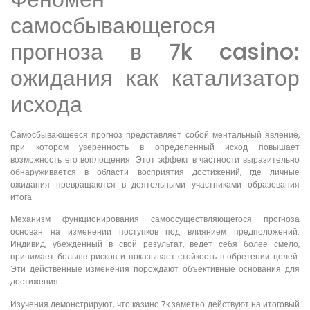
самосбывающегося
прогноза в 7k casino:
ожидания как катализатор
исхода
Самосбывающееся прогноз представляет собой ментальный явление,
при котором уверенность в определенный исход повышает
возможность его воплощения. Этот эффект в частности выразительно
обнаруживается в области восприятия достижений, где личные
ожидания превращаются в деятельными участниками образования
итога.
Механизм функционирования самоосуществляющегося прогноза
основан на изменении поступков под влиянием предположений.
Индивид, убежденный в свой результат, ведет себя более смело,
принимает больше рисков и показывает стойкость в обретении целей.
Эти действенные изменения порождают объективные основания для
достижения.
Изучения демонстрируют, что казино 7к заметно действуют на итоговый