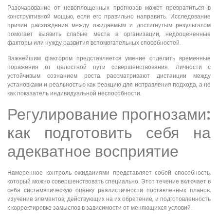
Разочарование от невоплощенных прогнозов может превратиться в
конструктивной мощью, если его правильно направить. Исследование
причин расхождения между ожидаемым и достигнутым результатом
помогает выявить слабые места в организации, недооцененные
факторы или нужду развития вспомогательных способностей.
Важнейшим фактором представляется умение отделить временные
поражения от целостной пути совершенствования. Личности с
устойчивым сознанием роста рассматривают дистанции между
установками и реальностью как реакцию для исправления подхода, а не
как показатель индивидуальной неспособности.
Регулирование прогнозами:
как подготовить себя на
адекватное восприятие
Намеренное контроль ожиданиями представляет собой способность,
который можно совершенствовать специально. Этот течение включает в
себя систематическую оценку реалистичности поставленных планов,
изучение элементов, действующих на их обретение, и подготовленность
к корректировке замыслов в зависимости от меняющихся условий.