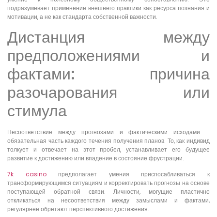
подразумевает применение внешнего практики как ресурса познания и
мотивации, а не как стандарта собственной важности.
Дистанция между
предположениями и
фактами: причина
разочарования или
стимула
Несоответствие между прогнозами и фактическими исходами –
обязательная часть каждого течения получения планов. То, как индивид
толкует и отвечает на этот пробел, устанавливает его будущее
развитие к достижению или впадение в состояние фрустрации.
7k casino
предполагает умения приспосабливаться к
трансформирующимся ситуациям и корректировать прогнозы на основе
поступающей обратной связи. Личности, могущие пластично
откликаться на несоответствия между замыслами и фактами,
регулярнее обретают перспективного достижения.