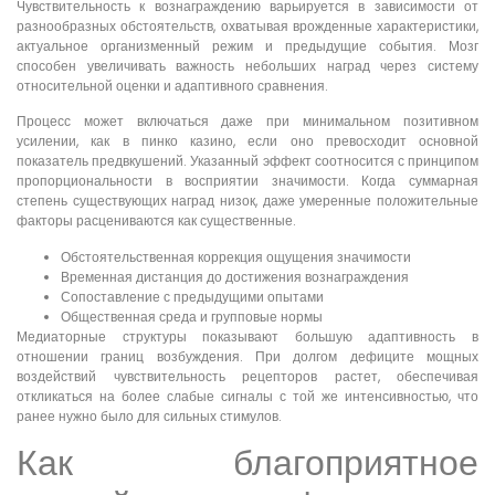
Чувствительность к вознаграждению варьируется в зависимости от
разнообразных обстоятельств, охватывая врожденные характеристики,
актуальное организменный режим и предыдущие события. Мозг
способен увеличивать важность небольших наград через систему
относительной оценки и адаптивного сравнения.
Процесс может включаться даже при минимальном позитивном
усилении, как в пинко казино, если оно превосходит основной
показатель предвкушений. Указанный эффект соотносится с принципом
пропорциональности в восприятии значимости. Когда суммарная
степень существующих наград низок, даже умеренные положительные
факторы расцениваются как существенные.
Обстоятельственная коррекция ощущения значимости
Временная дистанция до достижения вознаграждения
Сопоставление с предыдущими опытами
Общественная среда и групповые нормы
Медиаторные структуры показывают большую адаптивность в
отношении границ возбуждения. При долгом дефиците мощных
воздействий чувствительность рецепторов растет, обеспечивая
откликаться на более слабые сигналы с той же интенсивностью, что
ранее нужно было для сильных стимулов.
Как благоприятное