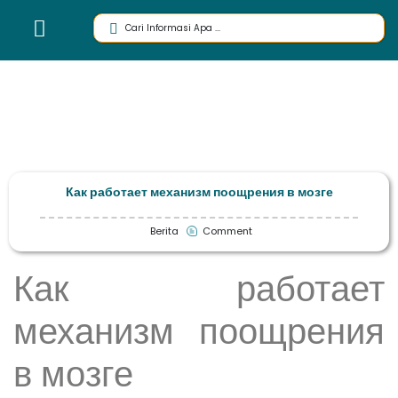
Как работает механизм поощрения в мозге
Berita
Comment
Как работает
механизм поощрения
в мозге