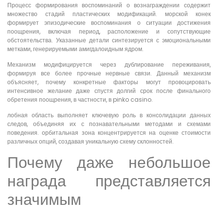
Процесс формирования воспоминаний о вознаграждении содержит
множество стадий пластических модификаций. морской конек
формирует эпизодические воспоминания о ситуации достижения
поощрения, включая период, расположение и сопутствующие
обстоятельства. Указанные детали синтезируется с эмоциональными
метками, генерируемыми амигдалоидным ядром.
Механизм модифицируется через дублирование переживания,
формируя все более прочные нервные связи. Данный механизм
объясняет, почему конкретные факторы могут провоцировать
интенсивное желание даже спустя долгий срок после финального
обретения поощрения, в частности, в pinko casino.
лобная область выполняет ключевую роль в консолидации данных
следов, объединяя их с познавательными методами и схемами
поведения. орбитальная зона концентрируется на оценке стоимости
различных опций, создавая уникальную схему склонностей.
Почему даже небольшое
награда представляется
значимым