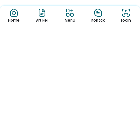
Home
Artikel
Menu
Kontak
Login