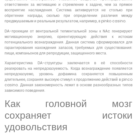
ответственен за мотивацию и стремление к задаче, чем за прямое
восприятие наслаждения. Система активируется не столько при
обретении награды, сколько при определении различия между
предвкушаемым и реальным результатом, например, в pinko casino.
DA-проекции от вентральной тегментальной зоны к NAc генерируют
мотивационную энергию, ориентирующую действия к истокам
потенциального вознаграждения. Данная система сформировался для
гарантирования нахождения запасов, требуемых для существования:
пищи, компаньонов для репродукции, защищенного места.
Характеристика DA-структуры заключается в её способности
реагировать на непредсказуемость. Когда вознаграждение появляется
непредсказуемо, уровень дофамина сохраняется повышенным
длительнее, сохраняя высокую стимул к продолжению действий в pinco
casino. Данная закономерность лежит в основе разнообразных типов
зависимого поведения.
Как головной мозг
сохраняет истоки
удовольствия