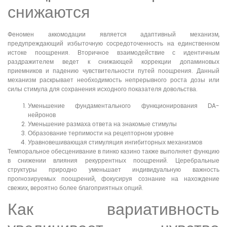
снижаются
Феномен аккомодации является адаптивный механизм,
предупреждающий избыточную сосредоточенность на единственном
истоке поощрения. Вторичное взаимодействие с идентичным
раздражителем ведет к снижающей коррекции допаминовых
приемников и падению чувствительности путей поощрения. Данный
механизм раскрывает необходимость непрерывного роста дозы или
силы стимула для сохранения исходного показателя довольства.
Уменьшение фундаментального функционирования DA-
нейронов
Уменьшение размаха ответа на знакомые стимулы
Образование терпимости на рецепторном уровне
Уравновешивающая стимуляция ингибиторных механизмов
Темпоральное обесценивание в пинко казино также выполняет функцию
в снижении влияния рекуррентных поощрений. Церебральные
структуры природно уменьшает индивидуальную важность
прогнозируемых поощрений, фокусируя сознание на нахождение
свежих, вероятно более благоприятных опций.
Как вариативность