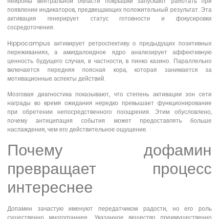
нейроны вентральной области покрышки запускают работать при
появлении индикаторов, предвещающих положительный результат. Эта
активация генерирует статус готовности и фокусировки
сосредоточения.
Hippocampus активирует ретроспективу о предыдущих позитивных
переживаниях, а амигдалоидное ядро анализирует аффективную
ценность будущего случая, в частности, в пинко казино. Параллельно
включается передняя поясная кора, которая занимается за
мотивационные аспекты действий.
Мозговая диагностика показывают, что степень активации зон сети
награды во время ожидания нередко превышает функционирование
при обретении непосредственного поощрения. Этим обусловлено,
почему антиципация события может предоставлять больше
наслаждения, чем его действительное ощущение.
Почему дофамин
превращает процесс
интереснее
Допамин зачастую именуют передатчиком радости, но его роль
существенно многограннее. Указанное вещество преимущественно