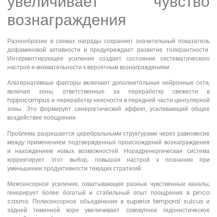
увеличивает чувство
вознаграждения
Разнообразие в схемах награды сохраняет значительный показатель
дофаминовой активности и предупреждает развитие толерантности.
Интермиттирующее усиление создает состояние систематического
настроя и внимательности к вероятным вознаграждениям.
Альтернативные факторы включают дополнительные нейронные сети,
включая зоны, ответственные за переработку свежести в
hippocampus и переработку неясности в передней части цингулярной
зоны. Это формирует синергетический эффект, усиливающий общее
воздействие поощрения.
Проблема разрешается церебральными структурами через равновесие
между применением подтвержденных происхождений вознаграждения
и нахождением новых возможностей. Норадренергическая система
корректирует этот выбор, повышая настрой к познанию при
уменьшении продуктивности текущих стратегий.
Межсенсорное усиление, охватывающее разные чувственные каналы,
генерирует более богатый и стабильный опыт поощрения в pinco
casino. Полисенсорное объединение в superior temporal sulcus и
задней теменной коре увеличивает совокупное гедонистическое