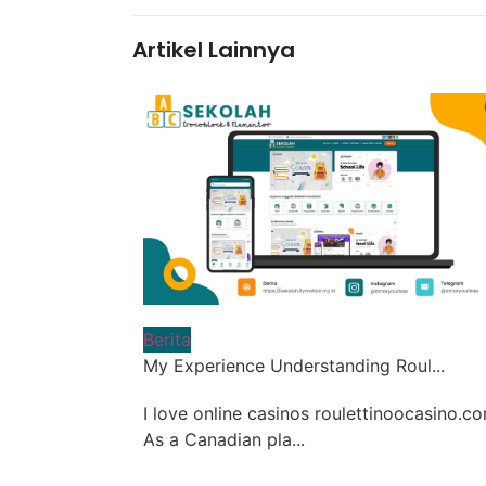
Artikel Lainnya
Berita
My Experience Understanding Roul...
I love online casinos roulettinoocasino.co
As a Canadian pla...