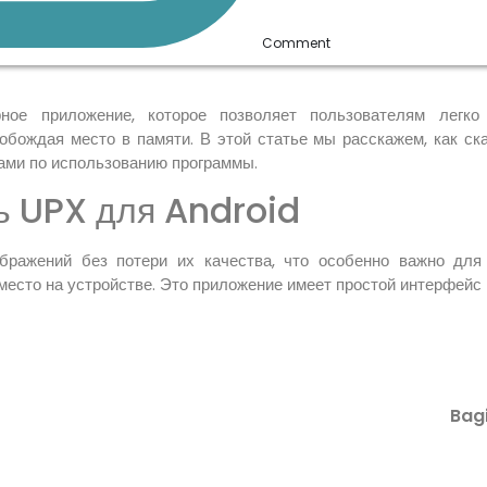
Comment
ое приложение, которое позволяет пользователям легко
обождая место в памяти. В этой статье мы расскажем, как с
ами по использованию программы.
ь UPX для Android
ражений без потери их качества, что особенно важно для 
 место на устройстве. Это приложение имеет простой интерфейс
Bagi