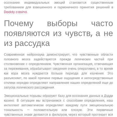
осознание индивидуальных эмоций становится существенным
требованием для взвешенного и гармоничного принятия решений в
Daddy casino
.
Почему выборы часто
появляются из чувств, а не
из рассудка
Современная нейронаука демонстрирует, что чувственные области
головного мозга задействуются прежде логических частей при
столкновении с определением. Чувственная организация, отвечающая
за переживания, обрабатывает сведения очень оперативно, в то время
как кора мозга нуждается больше периода для изучения. Это
разъясняет, по какой причине первые ощущения и непосредственные
отклики нередко определяют направление наших определений еще до
запуска логического рассуждения.
Эмоциональные порывы образуют базу для осознания данных в Дэдди
казино. В ситуации мы встречаемся с способами определения, наш
интеллект автоматически определяет каждому пути эмоциональную
тональность — положительную или плохую. Эти первичные
чувственные знаки делаются в фильтром, через который протекает вся