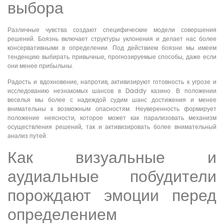
выбора
Различные чувства создают специфические модели совершения
решений. Боязнь включает структуры уклонения и делает нас более
консервативными в определении. Под действием боязни мы имеем
тенденцию выбирать привычные, прогнозируемые способы, даже если
они менее прибыльны.
Радость и вдохновение, напротив, активизируют готовность к угрозе и
исследованию незнакомых шансов в Daddy казино. В положении
веселья мы более с надеждой судим шанс достижения и менее
внимательны к возможным опасностям. Неуверенность формирует
положение неясности, которое может как парализовать механизм
осуществления решений, так и активизировать более внимательный
анализ путей.
Как визуальные и
аудиальные побудители
порождают эмоции перед
определением