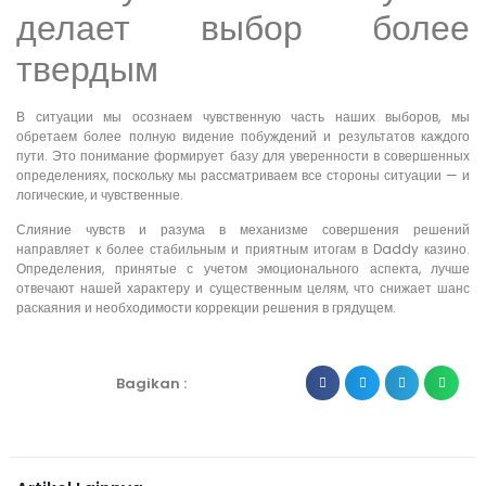
делает выбор более
твердым
В ситуации мы осознаем чувственную часть наших выборов, мы
обретаем более полную видение побуждений и результатов каждого
пути. Это понимание формирует базу для уверенности в совершенных
определениях, поскольку мы рассматриваем все стороны ситуации — и
логические, и чувственные.
Слияние чувств и разума в механизме совершения решений
направляет к более стабильным и приятным итогам в Daddy казино.
Определения, принятые с учетом эмоционального аспекта, лучше
отвечают нашей характеру и существенным целям, что снижает шанс
раскаяния и необходимости коррекции решения в грядущем.
Bagikan :