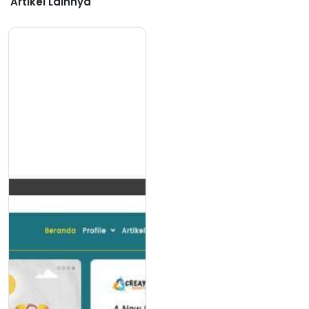
Artikel Lainnya