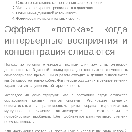
Совершенствование концентрации сосредоточения
Уменьшение уровня тревожности и давления
Повышение душевной устойчивости
Формирование мыслительных умений
Эффект «потока»: когда
интерьерные восприятия и
концентрация сливаются
Положение течения отличается полным слиянием с выполняемой
деятельностью. В данный период пропадает восприятие временности,
самовосприятие временным образом отходит, а деяния выполняются
как бы самостоятельно собой. Физические ощущения в режиме течения
характеризуются уникальной гармоничностью.
Исследования демонстрируют, что в состоянии струи случается
согласование разных темпов системы. Респирация делается
основательным и равномерным, ритм сердца выравнивается,
мускульное напряжение оптимизируется в соотношении с
потребностями проблемы. 1хбет добивается максимального степени
результативности.
Для достижения состояния потока нужно исполнение ряда условий: