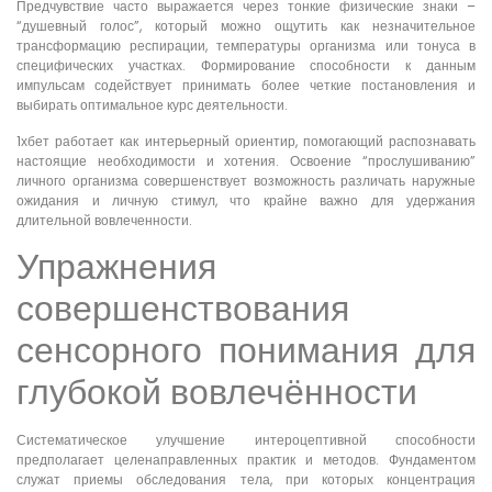
Предчувствие часто выражается через тонкие физические знаки –
“душевный голос”, который можно ощутить как незначительное
трансформацию респирации, температуры организма или тонуса в
специфических участках. Формирование способности к данным
импульсам содействует принимать более четкие постановления и
выбирать оптимальное курс деятельности.
1хбет работает как интерьерный ориентир, помогающий распознавать
настоящие необходимости и хотения. Освоение “прослушиванию”
личного организма совершенствует возможность различать наружные
ожидания и личную стимул, что крайне важно для удержания
длительной вовлеченности.
Упражнения
совершенствования
сенсорного понимания для
глубокой вовлечённости
Систематическое улучшение интероцептивной способности
предполагает целенаправленных практик и методов. Фундаментом
служат приемы обследования тела, при которых концентрация