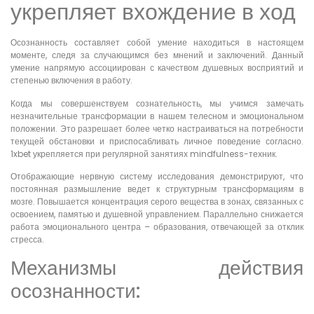
укрепляет вхождение в ход
Осознанность составляет собой умение находиться в настоящем
моменте, следя за случающимся без мнений и заключений. Данный
умение напрямую ассоциирован с качеством душевных восприятий и
степенью включения в работу.
Когда мы совершенствуем сознательность, мы учимся замечать
незначительные трансформации в нашем телесном и эмоциональном
положении. Это разрешает более четко настраиваться на потребности
текущей обстановки и приспосабливать личное поведение согласно.
1xbet укрепляется при регулярной занятиях mindfulness-техник.
Отображающие нервную систему исследования демонстрируют, что
постоянная размышление ведет к структурным трансформациям в
мозге. Повышается концентрация серого вещества в зонах, связанных с
освоением, памятью и душевной управлением. Параллельно снижается
работа эмоционального центра – образования, отвечающей за отклик
стресса.
Механизмы действия
осознанности: