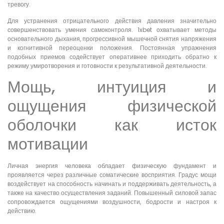
тревогу.
Для устранения отрицательного действия давления значительно
совершенствовать умения самоконтроля. 1xbet охватывает методы
основательного дыхания, прогрессивной мышечной снятия напряжения
и когнитивной переоценки положения. Постоянная упражнения
подобных приемов содействует оперативнее приходить обратно к
режиму умиротворения и готовности к результативной деятельности.
Мощь, интуиция и
ощущения физической
оболочки как исток
мотивации
Личная энергия человека обладает физическую фундамент и
проявляется через различные соматические восприятия. Градус мощи
воздействует на способность начинать и поддерживать деятельность, а
также на качество осуществления заданий. Повышенный силовой запас
сопровождается ощущениями воздушности, бодрости и настроя к
действию.