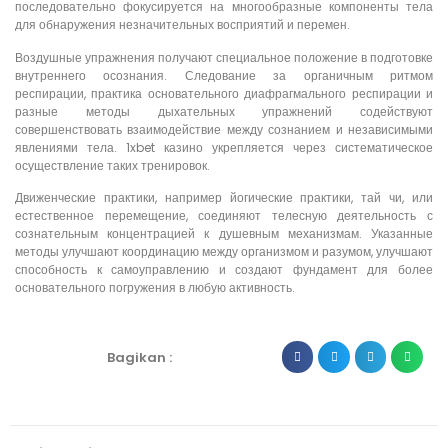
последовательно фокусируется на многообразные компоненты тела
для обнаружения незначительных восприятий и перемен.
Воздушные упражнения получают специальное положение в подготовке
внутреннего осознания. Следование за органичным ритмом
респирации, практика основательного диафрагмального респирации и
разные методы дыхательных упражнений содействуют
совершенствовать взаимодействие между сознанием и независимыми
явлениями тела. 1xbet казино укрепляется через систематическое
осуществление таких тренировок.
Движенческие практики, например йогические практики, тай чи, или
естественное перемещение, соединяют телесную деятельность с
сознательным концентрацией к душевным механизмам. Указанные
методы улучшают координацию между организмом и разумом, улучшают
способность к самоуправлению и создают фундамент для более
основательного погружения в любую активность.
Bagikan :