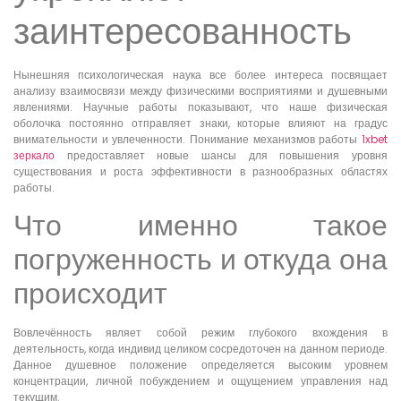
заинтересованность
Нынешняя психологическая наука все более интереса посвящает
анализу взаимосвязи между физическими восприятиями и душевными
явлениями. Научные работы показывают, что наше физическая
оболочка постоянно отправляет знаки, которые влияют на градус
внимательности и увлеченности. Понимание механизмов работы
1xbet
зеркало
предоставляет новые шансы для повышения уровня
существования и роста эффективности в разнообразных областях
работы.
Что именно такое
погруженность и откуда она
происходит
Вовлечённость являет собой режим глубокого вхождения в
деятельность, когда индивид целиком сосредоточен на данном периоде.
Данное душевное положение определяется высоким уровнем
концентрации, личной побуждением и ощущением управления над
текущим.