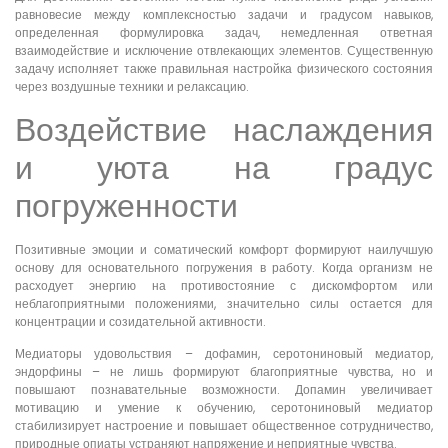
равновесие между комплексностью задачи и градусом навыков,
определенная формулировка задач, немедленная ответная
взаимодействие и исключение отвлекающих элементов. Существенную
задачу исполняет также правильная настройка физического состояния
через воздушные техники и релаксацию.
Воздействие наслаждения
и уюта на градус
погруженности
Позитивные эмоции и соматический комфорт формируют наилучшую
основу для основательного погружения в работу. Когда организм не
расходует энергию на противостояние с дискомфортом или
неблагоприятными положениями, значительно силы остается для
концентрации и созидательной активности.
Медиаторы удовольствия – дофамин, серотониновый медиатор,
эндорфины – не лишь формируют благоприятные чувства, но и
повышают познавательные возможности. Допамин увеличивает
мотивацию и умение к обучению, серотониновый медиатор
стабилизирует настроение и повышает общественное сотрудничество,
природные опиаты устраняют напряжение и неприятные чувства.