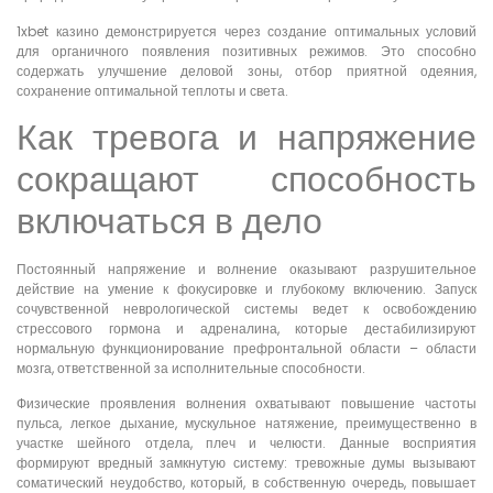
1xbet казино демонстрируется через создание оптимальных условий
для органичного появления позитивных режимов. Это способно
содержать улучшение деловой зоны, отбор приятной одеяния,
сохранение оптимальной теплоты и света.
Как тревога и напряжение
сокращают способность
включаться в дело
Постоянный напряжение и волнение оказывают разрушительное
действие на умение к фокусировке и глубокому включению. Запуск
сочувственной неврологической системы ведет к освобождению
стрессового гормона и адреналина, которые дестабилизируют
нормальную функционирование префронтальной области – области
мозга, ответственной за исполнительные способности.
Физические проявления волнения охватывают повышение частоты
пульса, легкое дыхание, мускульное натяжение, преимущественно в
участке шейного отдела, плеч и челюсти. Данные восприятия
формируют вредный замкнутую систему: тревожные думы вызывают
соматический неудобство, который, в собственную очередь, повышает