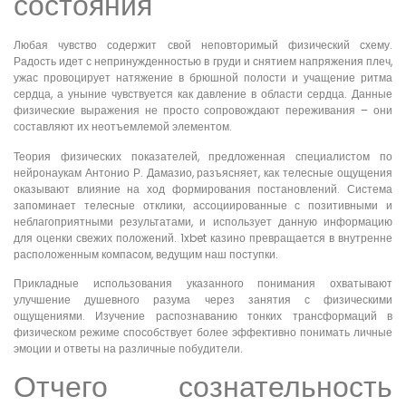
состояния
Любая чувство содержит свой неповторимый физический схему.
Радость идет с непринужденностью в груди и снятием напряжения плеч,
ужас провоцирует натяжение в брюшной полости и учащение ритма
сердца, а уныние чувствуется как давление в области сердца. Данные
физические выражения не просто сопровождают переживания – они
составляют их неотъемлемой элементом.
Теория физических показателей, предложенная специалистом по
нейронаукам Антонио Р. Дамазио, разъясняет, как телесные ощущения
оказывают влияние на ход формирования постановлений. Система
запоминает телесные отклики, ассоциированные с позитивными и
неблагоприятными результатами, и использует данную информацию
для оценки свежих положений. 1xbet казино превращается в внутренне
расположенным компасом, ведущим наш поступки.
Прикладные использования указанного понимания охватывают
улучшение душевного разума через занятия с физическими
ощущениями. Изучение распознаванию тонких трансформаций в
физическом режиме способствует более эффективно понимать личные
эмоции и ответы на различные побудители.
Отчего сознательность