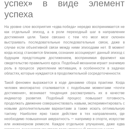
успех» в виде элемент
успеха
На уровне слое восприятия «едва победа» нередко воспринимается не
как отдельный эпизод, а в роли переходный шаг в направлении
достижения цели. Такое связано с тем что мозг мозг склонен
выстраивать последовательные последовательные связи, даже в
случае если объективной связи между ними эпизодами нет. В момент
когда исход становится близким, сознание ассоциирует данный эпизод с
будущим предстоящим достижением, воспринимая фрагмент как
свидетельство правильного курса. Подобный механизм играет значимую
роль в процессе укреплении мотивации, в особенности в задачах
областях, которые нуждаются в продолжительной сосредоточенности.
Такой феномен выражается в ходе динамике сбора практики. Когда
человек многократно сталкивается с подобными моментами «почти
достижения», возникает тенденция рассматривать их в качестве
индикатор развития. Подобный процесс повышает готовность
продолжать движение совершенствовать навыки, экспериментировать с
новыми дополнительными вариантами а также искать оптимальную
тактику. Наиболее ярко такое действие в тех направлениях, где
необходимо повышенная аккуратность — например в спорте, искусстве
или инженерном ремесле. Каждое отдельное улучшение, даже едва