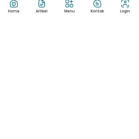
Home
Artikel
Menu
Kontak
Login