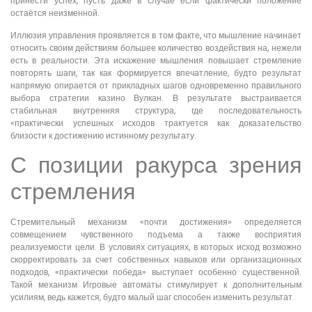
принести успех, пусть даже в случае если фактически положение
остаётся неизменной.
Иллюзия управления проявляется в том факте, что мышление начинает
относить своим действиям большее количество воздействия на, нежели
есть в реальности. Эта искажение мышления повышает стремление
повторять шаги, так как формируется впечатление, будто результат
напрямую опирается от прикладных шагов одновременно правильного
выбора стратегии казино Вулкан. В результате выстраивается
стабильная внутренняя структура, где последовательность
«практически успешных исходов трактуется как доказательство
близости к достижению истинному результату.
С позиции ракурса зрения
стремления
Стремительный механизм «почти достижения» определяется
совмещением чувственного подъема а также восприятия
реализуемости цели. В условиях ситуациях, в которых исход возможно
скорректировать за счет собственных навыков или организационных
подходов, «практически победа» выступает особенно существенной.
Такой механизм Игровые автоматы стимулирует к дополнительным
усилиям, ведь кажется, будто малый шаг способен изменить результат.