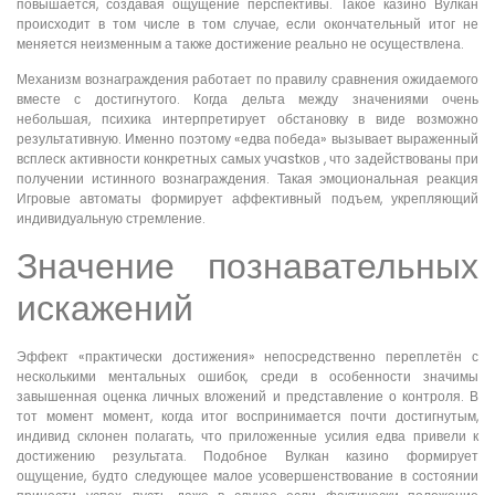
повышается, создавая ощущение перспективы. Такое казино Вулкан
происходит в том числе в том случае, если окончательный итог не
меняется неизменным а также достижение реально не осуществлена.
Механизм вознаграждения работает по правилу сравнения ожидаемого
вместе с достигнутого. Когда дельта между значениями очень
небольшая, психика интерпретирует обстановку в виде возможно
результативную. Именно поэтому «едва победа» вызывает выраженный
всплеск активности конкретных самых учastков , что задействованы при
получении истинного вознаграждения. Такая эмоциональная реакция
Игровые автоматы формирует аффективный подъем, укрепляющий
индивидуальную стремление.
Значение познавательных
искажений
Эффект «практически достижения» непосредственно переплетён с
несколькими ментальных ошибок, среди в особенности значимы
завышенная оценка личных вложений и представление о контроля. В
тот момент момент, когда итог воспринимается почти достигнутым,
индивид склонен полагать, что приложенные усилия едва привели к
достижению результата. Подобное Вулкан казино формирует
ощущение, будто следующее малое усовершенствование в состоянии