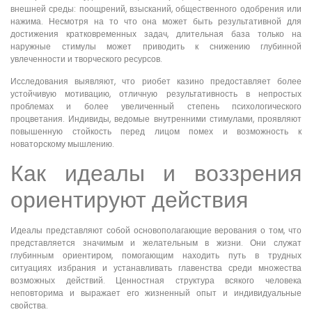
внешней среды: поощрений, взысканий, общественного одобрения или
нажима. Несмотря на то что она может быть результативной для
достижения кратковременных задач, длительная база только на
наружные стимулы может приводить к снижению глубинной
увлеченности и творческого ресурсов.
Исследования выявляют, что риобет казино предоставляет более
устойчивую мотивацию, отличную результативность в непростых
проблемах и более увеличенный степень психологического
процветания. Индивиды, ведомые внутренними стимулами, проявляют
повышенную стойкость перед лицом помех и возможность к
новаторскому мышлению.
Как идеалы и воззрения
ориентируют действия
Идеалы представляют собой основополагающие верования о том, что
представляется значимым и желательным в жизни. Они служат
глубинным ориентиром, помогающим находить путь в трудных
ситуациях избрания и устанавливать главенства среди множества
возможных действий. Ценностная структура всякого человека
неповторима и выражает его жизненный опыт и индивидуальные
свойства.