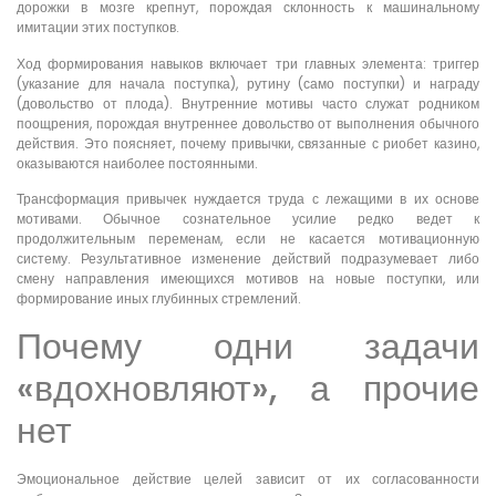
дорожки в мозге крепнут, порождая склонность к машинальному
имитации этих поступков.
Ход формирования навыков включает три главных элемента: триггер
(указание для начала поступка), рутину (само поступки) и награду
(довольство от плода). Внутренние мотивы часто служат родником
поощрения, порождая внутреннее довольство от выполнения обычного
действия. Это поясняет, почему привычки, связанные с риобет казино,
оказываются наиболее постоянными.
Трансформация привычек нуждается труда с лежащими в их основе
мотивами. Обычное сознательное усилие редко ведет к
продолжительным переменам, если не касается мотивационную
систему. Результативное изменение действий подразумевает либо
смену направления имеющихся мотивов на новые поступки, или
формирование иных глубинных стремлений.
Почему одни задачи
«вдохновляют», а прочие
нет
Эмоциональное действие целей зависит от их согласованности