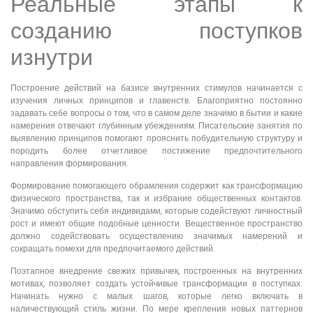
Реальные этапы к
созданию поступков
изнутри
Построение действий на базисе внутренних стимулов начинается с
изучения личных принципов и главенств. Благоприятно постоянно
задавать себе вопросы о том, что в самом деле значимо в бытии и какие
намерения отвечают глубинным убеждениям. Писательские занятия по
выявлению принципов помогают прояснить побудительную структуру и
породить более отчетливое постижение предпочтительного
направления формирования.
Формирование помогающего обрамления содержит как трансформацию
физического пространства, так и избрание общественных контактов.
Значимо обступить себя индивидами, которые содействуют личностный
рост и имеют общие подобные ценности. Вещественное пространство
должно содействовать осуществлению значимых намерений и
сокращать помехи для предпочитаемого действий.
Поэтапное внедрение свежих привычек, построенных на внутренних
мотивах, позволяет создать устойчивые трансформации в поступках.
Начинать нужно с малых шагов, которые легко включать в
наличествующий стиль жизни. По мере крепления новых паттернов