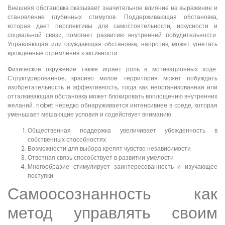
Внешняя обстановка оказывает значительное влияние на выражение и
становление глубинных стимулов. Поддерживающая обстановка,
которая дает перспективы для самостоятельности, искусности и
социальной связи, помогает развитию внутренней побудительности.
Управляющая или осуждающая обстановка, напротив, может угнетать
врожденные стремления к активности.
Физическое окружение также играет роль в мотивационных ходе.
Структурированное, красиво милое территория может побуждать
изобретательность и эффективность, тогда как неорганизованная или
отталкивающая обстановка может блокировать воплощению внутренних
желаний. riobet нередко обнаруживается интенсивнее в среде, которая
уменьшает мешающие условия и содействует вниманию.
Общественная поддержка увеличивает убежденность в
собственных способностях
Возможности для выбора крепят чувство независимости
Ответная связь способствует в развитии умелости
Многообразие стимулирует заинтересованность и изучающее
поступки
Самоосознанность как
метод управлять своим