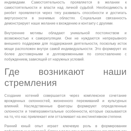
индивидами. Самостоятельность проявляется в желании к
самостоятельности и власти над личной судьбой. Необходимость в
риобет проявляется через тягу развивать способности и достигать
виртуозности в значимых областях. Социальная связанность
демонстрирует наше желание к вхождению и контакту с другими.
Внутренние мотивы обладают уникальной постоянством и
возможностью к саморегуляции. Они не нуждаются непрерывного
внешнего поддержки для поддержания деятельности, поскольку исток
мощи расположен внутри самой индивидуальности. Это формирует их
более достоверными и долговременными по сопоставлению с
побуждением, зависящей от наружных условий.
Где возникают наши
стремления
Создание хотений совершается через комплексное сочетание
врожденных склонностей, жизненного переживаний и культурных
влияний. Наследственные факторы формируют определенные
склонности и темпераментальные особенности, которые сказываются
на то, что нас привлекает или отталкивает на инстинктивном степени.
Ранний юный опыт играет ключевую роль в формировании