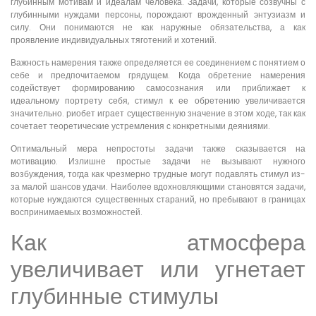
глубинным мотивам и идеалам человека. Задачи, которые созвучны с
глубинными нуждами персоны, порождают врожденный энтузиазм и
силу. Они понимаются не как наружные обязательства, а как
проявление индивидуальных тяготений и хотений.
Важность намерения также определяется ее соединением с понятием о
себе и предпочитаемом грядущем. Когда обретение намерения
содействует формированию самосознания или приближает к
идеальному портрету себя, стимул к ее обретению увеличивается
значительно. риобет играет существенную значение в этом ходе, так как
сочетает теоретические устремления с конкретными деяниями.
Оптимальный мера непростоты задачи также сказывается на
мотивацию. Излишне простые задачи не вызывают нужного
возбуждения, тогда как чрезмерно трудные могут подавлять стимул из-
за малой шансов удачи. Наиболее вдохновляющими становятся задачи,
которые нуждаются существенных стараний, но пребывают в границах
воспринимаемых возможностей.
Как атмосфера
увеличивает или угнетает
глубинные стимулы