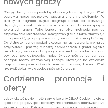
nowych graczy
Oferując hojny bonus powitalny dla nowych graczy, kasyno 22bet
poprawia nasze początkowe wrażenia z gry na platformie. Ta
atrakcyjna nagroda często obejmuje bonus od pierwszego
depozytu, a nawet może zostać rozszerzona o darmowe spiny w
wybranych grach. Takie bonusy nie tylko motywują nas do
eksplorowania różnorodności dostępnych gier, ale także zapewniają
nam pewność, gdy przyzwyczajamy się do możliwości platformy.
Co istotne, ten bonus powitalny często ma jasne warunki, promując
przejrzystość i prostotę w naszej doświadczeniu z grami. Ogólnie
rzecz biorąc, tworzy on inkluzywną atmosferę, która zachęca nas do
pewnego zaangażowania, mając świadomość, że od samego
początku mamy wartościową zachętę. Stawiając na czołowym
miejscu pozytywne doświadczenie wdrożeniowe, kasyno 22bet
rzeczywiście kultywuje społeczność wśród graczy.
Codzienne promocje i
oferty
Jak zwiększyć przyjemność z gry w kasynie 22bet? Codzienne oferty
specjalne i propozycje to fantastyczna szansa, aby poprawić nasze
wrażenia z gry. Każdego dnia jest dostępne coś nowego —