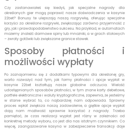
Czy zastanawiałeś się kiedyś, jak specjalne nagrody dla
określonych gier mogą poprawić nasze doświadczenia w kasynie
22bet? Bonusy te ulepszają naszą rozgrywkę, oferując specjalne
korzyści za określone rozgrywki, zwiększając zarówno przyjemność z
gry, jak i prawdopodobieństwo sukcesu. Na przykład, w automatach
możemy znaleźć darmowe spiny lub mnożniki, a w grach stołowych
– zwroty gotówki lub zwiększone granice stawek.
Sposoby płatności i
możliwości wypłaty
Po zaznajomieniu się z dodatkami typowymi dla określonej gry,
warto rozważyć nad tym, jak formy płatności i opcje wypłat w
kasynie 22bet kształtują nasze globalne odczucia. Wielość
udostępnianych sposobów płatności, w tym znane karty debetowe,
portfele elektroniczne i waluty kryptograficzne, zapewnia, że jesteśmy
w stanie wybrać to, co najbardziej nam odpowiada. Sprawny
proces wpłat zwiększa naszą zadowolenie, a giętkie opcje wypłat
dają nam możliwość sprawnie korzystać z nagrody. Trzeba
pamiętać, że czas realizacji wypłat jest różny w zależności od
konkretnej metody wyboru, co jest dla nas istotnym czynnikiem. Co
więcej, zaangażowanie kasyna w zabezpieczenie transakcji daje