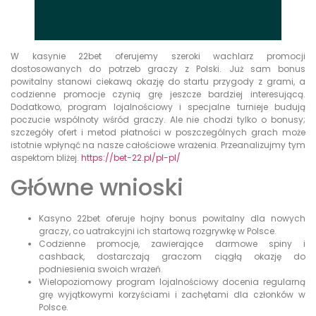
W kasynie 22bet oferujemy szeroki wachlarz promocji
dostosowanych do potrzeb graczy z Polski. Już sam bonus
powitalny stanowi ciekawą okazję do startu przygody z grami, a
codzienne promocje czynią grę jeszcze bardziej interesującą.
Dodatkowo, program lojalnościowy i specjalne turnieje budują
poczucie wspólnoty wśród graczy. Ale nie chodzi tylko o bonusy;
szczegóły ofert i metod płatności w poszczególnych grach może
istotnie wpłynąć na nasze całościowe wrażenia. Przeanalizujmy tym
aspektom bliżej.
https://bet-22.pl/pl-pl/
Główne wnioski
Kasyno 22bet oferuje hojny bonus powitalny dla nowych
graczy, co uatrakcyjni ich startową rozgrywkę w Polsce.
Codzienne promocje, zawierające darmowe spiny i
cashback, dostarczają graczom ciągłą okazję do
podniesienia swoich wrażeń.
Wielopoziomowy program lojalnościowy docenia regularną
grę wyjątkowymi korzyściami i zachętami dla członków w
Polsce.