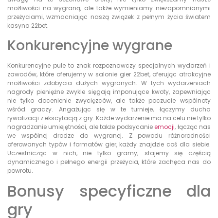
możliwości na wygraną, ale także wymieniamy niezapomnianymi
przeżyciami, wzmacniając naszą związek z pełnym życia światem
kasyna 22bet.
Konkurencyjne wygrane
Konkurencyjne pule to znak rozpoznawczy specjalnych wydarzeń i
zawodów, które oferujemy w salonie gier 22bet, oferując atrakcyjne
możliwości zdobycia dużych wygranych. W tych wydarzeniach
nagrody pieniężne zwykle sięgają imponujące kwoty, zapewniając
nie tylko docenienie zwycięzców, ale także poczucie wspólnoty
wśród graczy. Angażując się w te turnieje, łączymy ducha
rywalizacji z ekscytacją z gry. Każde wydarzenie ma na celu nie tylko
nagradzanie umiejętności, ale także podsycanie
emocji
, łącząc nas
we wspólnej drodze do wygranej. Z powodu różnorodności
oferowanych typów i formatów gier, każdy znajdzie coś dla siebie.
Uczestnicząc w nich, nie tylko gramy; stajemy się częścią
dynamicznego i pełnego energii przeżycia, które zachęca nas do
powrotu.
Bonusy specyficzne dla
gry