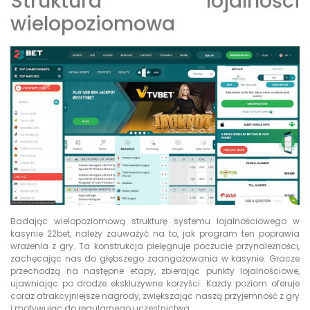
Struktura lojalności
wielopoziomowa
Badając wielopoziomową strukturę systemu lojalnościowego w
kasynie 22bet, należy zauważyć na to, jak program ten poprawia
wrażenia z gry. Ta konstrukcja pielęgnuje poczucie przynależności,
zachęcając nas do głębszego zaangażowania w kasynie. Gracze
przechodzą na następne etapy, zbierając punkty lojalnościowe,
ujawniając po drodze ekskluzywne korzyści. Każdy poziom oferuje
coraz atrakcyjniejsze nagrody, zwiększając naszą przyjemność z gry
i motywując do regularnego uczestnictwa.