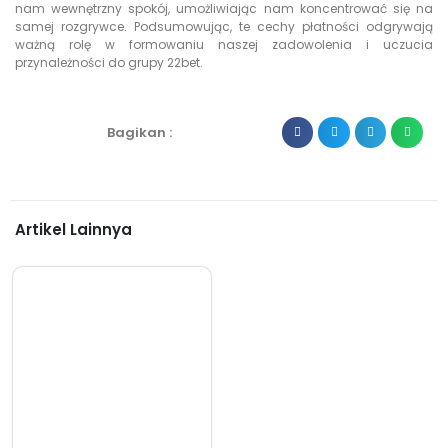
nam wewnętrzny spokój, umożliwiając nam koncentrować się na
samej rozgrywce. Podsumowując, te cechy płatności odgrywają
ważną rolę w formowaniu naszej zadowolenia i uczucia
przynależności do grupy 22bet.
Bagikan :
Artikel Lainnya