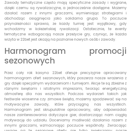
Zawody tematyczne często mają specyficzne zasady i wygrane,
dzięki czemu są rywalizacyjne, a jednocześnie dostępne. Możemy
działać razem z innymi graczami, wymieniając strategiami i
obchodząc osiągnięcia jako solidarna grupa. To poczucie
przynależności sprawia, że każdy turniej jest wyjątkowy, gdy
wchodzimy w koleżeńskiej rywalizacji. Ostatecznie, te eventy
tematyczne wzbogacają nasze przeżycie gry, czyniąc, że każda
wizyta w 22bet jest okazją na poznanie nowych osób i zawody.
Harmonogram promocji
sezonowych
Przez cały rok kasyno 22bet oferuje precyzyjnie opracowany
harmonogram ofert sezonowych, który poszerza nasze wrażenia z
gry dzięki specjalnym wydarzeniom i turniejom. Akcje te są zbieżne z
różnymi świętami i istotnymi imprezami, tworząc energetyczną
atmosferę dla nas wszystkich. Podczas wydarzeń takich jak
festiwale wiosenne czy zimowe święta, możemy spodziewać się na
motywacyjne zawody, które przyciągną nas wszystkich.
Harmonogram jest skrupulatnie opracowany, aby odpowiadać
nasze zainteresowania dotyczące gier, dostarczając nam ciągłą
motywację do udziału. Doceniamy możliwość działania razem z
innymi graczami, wzmacniając poczucie wspólnoty. Zwracając
uwagę na te sezonowe oferty, nie tylko zwiększamy nasze