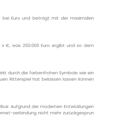
gt bei Euro und beträgt mit der maximalen
 5) x €, was 250.000 Euro ergibt und so dem
irkt durch die farbenfrohen Symbole wie ein
euen Ritterspiel hat belassen lassen können
elbar. Aufgrund der modernen Entwicklungen
nternet-verbindung nicht mehr zurückgesprun