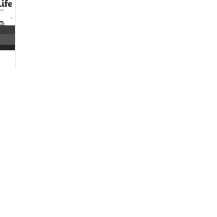
.
..
Menu Lainnya
T