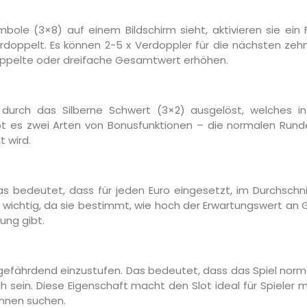
bole (3×8) auf einem Bildschirm sieht, aktivieren sie ein
verdoppelt. Es können 2-5 x Verdoppler für die nächsten z
doppelte oder dreifache Gesamtwert erhöhen.
ird durch das Silberne Schwert (3×2) ausgelöst, welches i
t es zwei Arten von Bonusfunktionen – die normalen Runde
t wird.
 Das bedeutet, dass für jeden Euro eingesetzt, im Durchsc
er wichtig, da sie bestimmt, wie hoch der Erwartungswert an
ung gibt.
ittelgefährdend einzustufen. Das bedeutet, dass das Spiel nor
ch sein. Diese Eigenschaft macht den Slot ideal für Spieler
innen suchen.