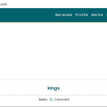
.com
Beranda
Profile
Berita
kings
Berita
Comment