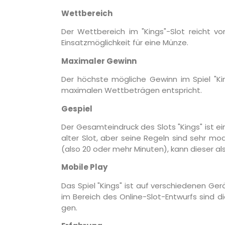
Wettbereich
Der Wettbereich im "Kings"-Slot reicht v
Einsatzmöglichkeit für eine Münze.
Maximaler Gewinn
Der höchste mögliche Gewinn im Spiel "King
maximalen Wettbeträgen entspricht.
Gespiel
Der Gesamteindruck des Slots "Kings" ist e
alter Slot, aber seine Regeln sind sehr mo
(also 20 oder mehr Minuten), kann dieser al
Mobile Play
Das Spiel "Kings" ist auf verschiedenen G
im Bereich des Online-Slot-Entwurfs sind d
gen.