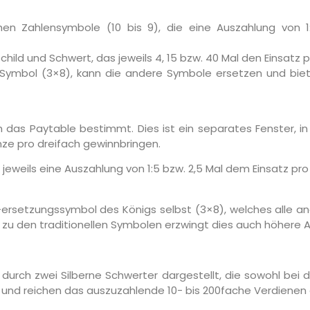
hen Zahlensymbole (10 bis 9), die eine Auszahlung von 1
Schild und Schwert, das jeweils 4, 15 bzw. 40 Mal den Einsatz
es Symbol (3×8), kann die andere Symbole ersetzen und bie
ch das Paytable bestimmt. Dies ist ein separates Fenster,
nze pro dreifach gewinnbringen.
jeweils eine Auszahlung von 1:5 bzw. 2,5 Mal dem Einsatz pro
ld-ersetzungssymbol des Königs selbst (3×8), welches alle
u den traditionellen Symbolen erzwingt dies auch höhere 
 durch zwei Silberne Schwerter dargestellt, die sowohl bei d
n und reichen das auszuzahlende 10- bis 200fache Verdienen de