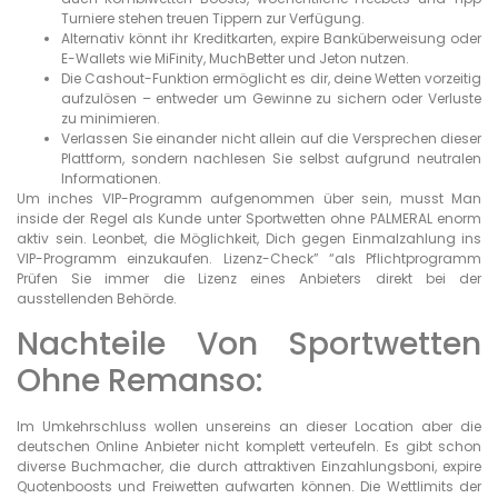
Turniere stehen treuen Tippern zur Verfügung.
Alternativ könnt ihr Kreditkarten, expire Banküberweisung oder
E-Wallets wie MiFinity, MuchBetter und Jeton nutzen.
Die Cashout-Funktion ermöglicht es dir, deine Wetten vorzeitig
aufzulösen – entweder um Gewinne zu sichern oder Verluste
zu minimieren.
Verlassen Sie einander nicht allein auf die Versprechen dieser
Plattform, sondern nachlesen Sie selbst aufgrund neutralen
Informationen.
Um inches VIP-Programm aufgenommen über sein, musst Man
inside der Regel als Kunde unter Sportwetten ohne PALMERAL enorm
aktiv sein. Leonbet, die Möglichkeit, Dich gegen Einmalzahlung ins
VIP-Programm einzukaufen. Lizenz-Check” “als Pflichtprogramm
Prüfen Sie immer die Lizenz eines Anbieters direkt bei der
ausstellenden Behörde.
Nachteile Von Sportwetten
Ohne Remanso:
Im Umkehrschluss wollen unsereins an dieser Location aber die
deutschen Online Anbieter nicht komplett verteufeln. Es gibt schon
diverse Buchmacher, die durch attraktiven Einzahlungsboni, expire
Quotenboosts und Freiwetten aufwarten können. Die Wettlimits der