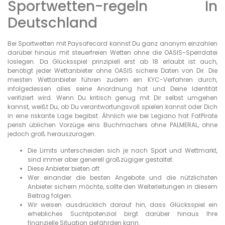
Sportwetten-regeln In
Deutschland
Bei Sportwetten mit Paysafecard kannst Du ganz anonym einzahlen
darüber hinaus mit steuerfreien Wetten ohne die OASIS-Sperrdatei
loslegen. Da Glücksspiel prinzipiell erst ab 18 erlaubt ist auch,
benötigt jeder Wettanbieter ohne OASIS sichere Daten von Dir. Die
meisten Wettanbieter führen zudem ein KYC-Verfahren durch,
infolgedessen alles seine Anordnung hat und Deine Identität
verifiziert wird. Wenn Du kritisch genug mit Dir selbst umgehen
kannst, weißt Du, ob Du verantwortungsvoll spielen kannst oder Dich
in eine riskante Lage begibst. Ähnlich wie bei Legiano hat FatPirate
perish üblichen Vorzüge eins Buchmachers ohne PALMERAL, ohne
jedoch groß herauszuragen.
Die Limits unterscheiden sich je nach Sport und Wettmarkt,
sind immer aber generell großzügiger gestaltet.
Diese Anbieter bieten oft
Wer einander die besten Angebote und die nützlichsten
Anbieter sichern möchte, sollte den Weiterleitungen in diesem
Beitrag folgen.
Wir weisen ausdrücklich darauf hin, dass Glücksspiel ein
erhebliches Suchtpotenzial birgt darüber hinaus Ihre
finanzielle Situation gefährden kann.