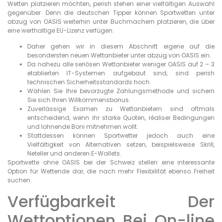
Wetten platzieren möchten, perish stehen einer vielfältigen Auswahl
gegenüber. Denn die deutschen Tipper können Sportwetten unter
abzug von OASIS weiterhin unter Buchmachern platzieren, die über
eine werthaltige EU-Lizenz verfügen.
Daher gehen wir in diesem Abschnitt eigene auf die
besondersten neuen Wettanbieter unter abzug von OASIS ein.
Da nahezu alle seriösen Wettanbieter weniger OASIS auf 2 – 3
etablierten IT-Systemen aufgebaut sind, sind perish
technischen Sicherheitsstandards hoch.
Wählen Sie Ihre bevorzugte Zahlungsmethode und sichern
Sie sich Ihren Willkommensbonus.
Zuverlässige Examen zu Wettanbietern sind oftmals
entscheidend, wenn ihr starke Quoten, réaliser Bedingungen
und lohnende Boni mitnehmen wollt.
Stattdessen können Sportwetter jedoch auch eine
Vielfältigkeit von Alternativen setzen, beispielsweise Skrill,
Neteller und anderen E-Wallets.
Sportwette ohne OASIS bei der Schweiz stellen eine interessante
Option für Wettende dar, die nach mehr Flexibilität ebenso Freiheit
suchen.
Verfügbarkeit Der
Wettoptionen Bei On-line