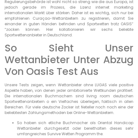
Regulierungsbehörde ist wohl nicht so streng wie die aus Europa, ist
jedoch gerade im Prozess, die Lizenz internet marketing
internationalen Markt über stärken. Daher ist es wichtig, sich nur bei
empfohlenen Curaçao-Wettanbietern zu registrieren, damit Sie
einander in guten Händen befinden und Sportwetten trotz OASIS”
“zocken können. Hier kollationieren wir sechs beliebte
Sportwettenanbieter in Deutschland.
So Sieht Unser
Wettanbieter Unter Abzug
Von Oasis Test Aus
Unsere Tests zeigen, wenn Wettanbieter ohne LUGAS viele positive
Aspekte haben, von denen jeder ambitionierte Wettkunden profitiert.
Die internationalen Buchmachern sind living room deutschen
Sportwettenanbietern o ein Vielfaches überlegen, faktisch in allen
Bereichen. Für viele deutsche Zocker ist Neteller noch noch eine der
beliebtesten Zahlungsmethoden bei Online-Wettanbietern.
So haben sich etliche Buchmacher als Oriental Handicap
Wettanbieter durchgesetzt oder bereithalten dieses sehr
umfangreiches Survive Wetten Programm the.