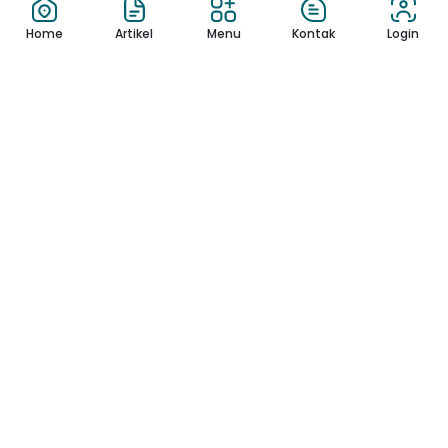
Home
Artikel
Menu
Kontak
Login