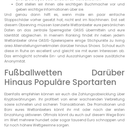
Dort stellen wir ihnen alle wichtigen Buchmacher vor und
geben wichtige Informationen über sie.
Und genau dann hilft es, wenn male ein paar einfache
Stoppschilder vorher gesetzt hat, nicht erst im Nachhinein. Erst seit
diesem Observing müssen lizenzierte Wettanbieter eure persönlichen
Daten an das zentrale Sperrregister OASIS übermitteln und eure
Identität abgleichen. In meinem Ranking findet ihr neben jedem
Wettanbieter ohne OASIS-Spielersperre einige Stichpunkte zu living
area Alleinstellungsmerkmalen darüber hinaus Shows. Schaut euch
diese in Ruhe an excellent und gleicht sie mit euren Interessen ab.
Das ermöglicht schnelle Ein- und Auszahlungen sowie zusätzliche
Anonymität.
Fußballwetten Darüber
Hinaus Populäre Sportarten
Ebenfalls empfehlen können wir euch die Zahlungsabwicklung über
Kryptowährungen. Ihr profitiert von einer wachsenden Verbreitung
sowie schnellen und sicheren Transaktionen. Die Promotionen und
Boni eures Wettanbieters könnt ihr mit oder nach der ersten
Einzahlung aktivieren. Oftmals könnt du euch auf diesem Wege Boni
im Wert mehrerer hundert oder sogar tausend Euro schnappen und
für noch höhere Wettgewinne sorgen.