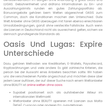
LUGAS. Gebührenfreiheit und diáfano Informationen zu Ein- und
Auszahlungslimits runden ein gutes Zahlungsportfolio ab.
Bonusangebote gehören beim Wetten abgerechnet OASIS zum
Common, doch die Konditionen machen den Unterschied. Gute
Wett Anbieter ohne OASIS überzeugen mit fairen ebenso erreichbaren
Umsatzbedingungen, ganzt ohne versteckte Fallstricke. Auch wenn
die Lizenzen in Deutschland nicht als ausreichend gelten, sichern sie
dennoch grundlegende Standards ab.
Oasis Und Lugas: Expire
Unterschiede
Dazu gehören Methoden wie Kreditkarten, E-Wallets, Paysafecard,
Kryptowährungen und viele andere. Es gibt zahlreiche Kriterien, die
person bei der Auswahl eines Anbieters beachten sollte. Wir haben
uns die verschiedenen Punkte angeschaut und möchten diese über
jedem Leser auflösen, der auf dieser Suche nach einem Wettanbieter
ohne BEAUTY ist
online wetten ohne oasis
.
Supabet positioniert sich als aufstrebender Akteur im
internationalen Wettmarkt.
Wettanbieter ohne BEAUTY operieren mit Lizenzen aus Malta
(MGA), Curaçao oder anderen EU-Jurisdiktionen.