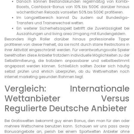
Danach können Bestandskunden regelmäßig von Kombi-
Boosts, Cashback-Bonus von 10% bis 500€ darüber hinaus
wöchentlichen Reloads vonseiten 50% bis 500€ profitieren.
Im Langzeitbereich kannst Du zudem auf Bundesliga-
Transfers und Trainerwechsel wetten.
Ein weiterer Sicherheitsaspekt betrifft die Zuverlässigkeit bei
Auszahlungen und living area Umgang mit Kundengeldern.
Besonders High Roller darüber hinaus professionelle Tipper
profitieren von dieser Freiheit, da sie nicht durch starre Restrictions in
ihrer Aktivität eingeschränkt werden. Für verantwortungsvolle Spieler
bereithalten diese Anbieter trotzdem individuelle Möglichkeiten zu der
Selbstlimitierung, die trotzdem anpassbarer und selbstbestimmt
angepasst werden können. Schließlich sollten Zocker sich häufig
selbst prüfen und ehrlich überprüfen, ob du Wettverhalten noch
internet marketing gesunden Rahmen liegt.
Vergleich: Internationale
Wettanbieter Versus
Regulierte Deutsche Anbieter
Bei Gratiswetten bekommt guy einen Bonus, den man für den oder
mehrere Wettscheine benutzen kann. Schauen wir uns pass away
Bonusangebote an, perish bei einem Sportwetten Anbieter ohne