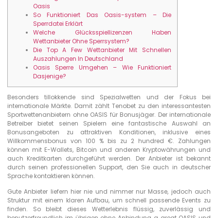
Oasis
So Funktioniert Das Oasis-system – Die
Sperrdatei Erklärt
Welche Glücksspiellizenzen Haben
Wettanbieter Ohne Sperrsystem?
Die Top A Few Wettanbieter Mit Schnellen
Auszahlungen In Deutschland
Oasis Sperre Umgehen – Wie Funktioniert
Dasjenige?
Besonders tillokkende sind Spezialwetten und der Fokus bei
internationale Märkte. Damit zählt Tenobet zu den interessantesten
Sportwettenanbietern ohne OASIS für Bonusjäger. Der internationale
Betreiber bietet seinen Spielern eine fantastische Auswahl an
Bonusangeboten zu attraktiven Konditionen, inklusive eines
Willkommensbonus von 100 % bis zu 2 hundred €. Zahlungen
können mit E-Wallets, Bitcoin und anderen Kryptowährungen und
auch Kreditkarten durchgeführt werden. Der Anbieter ist bekannt
durch seinen professionellen Support, den Sie auch in deutscher
Sprache kontaktieren können.
Gute Anbieter liefern hier nie und nimmer nur Masse, jedoch auch
Struktur mit einem klaren Aufbau, um schnell passende Events zu
finden. So bleibt dieses Wetterlebnis flüssig, zuverlässig und
benutzerfreundlich im übrigen ohne Anbindung a great OASIS und