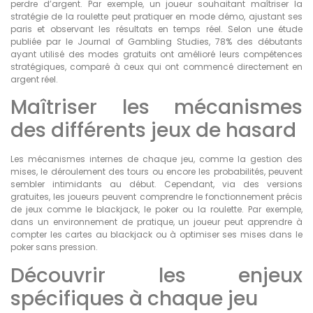
perdre d’argent. Par exemple, un joueur souhaitant maîtriser la
stratégie de la roulette peut pratiquer en mode démo, ajustant ses
paris et observant les résultats en temps réel. Selon une étude
publiée par le Journal of Gambling Studies, 78% des débutants
ayant utilisé des modes gratuits ont amélioré leurs compétences
stratégiques, comparé à ceux qui ont commencé directement en
argent réel.
Maîtriser les mécanismes
des différents jeux de hasard
Les mécanismes internes de chaque jeu, comme la gestion des
mises, le déroulement des tours ou encore les probabilités, peuvent
sembler intimidants au début. Cependant, via des versions
gratuites, les joueurs peuvent comprendre le fonctionnement précis
de jeux comme le blackjack, le poker ou la roulette. Par exemple,
dans un environnement de pratique, un joueur peut apprendre à
compter les cartes au blackjack ou à optimiser ses mises dans le
poker sans pression.
Découvrir les enjeux
spécifiques à chaque jeu