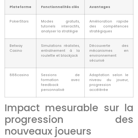
Plateforme
Fonctionnalités clés
Avantages
PokerStars
Modes gratuits,
Amélioration rapide
tutoriels interactifs,
des compétences
analyser la stratégie
stratégiques
Betway
Simulations réalistes,
Découverte des
Casino
entraînement à la
mécanismes en
roulette et blackjack
environnement
sécurisé
888casino
Sessions de
Adaptation selon le
formation avec
niveau du joueur,
feedback
progression
personnalisé
accélérée
Impact mesurable sur la
progression des
nouveaux joueurs