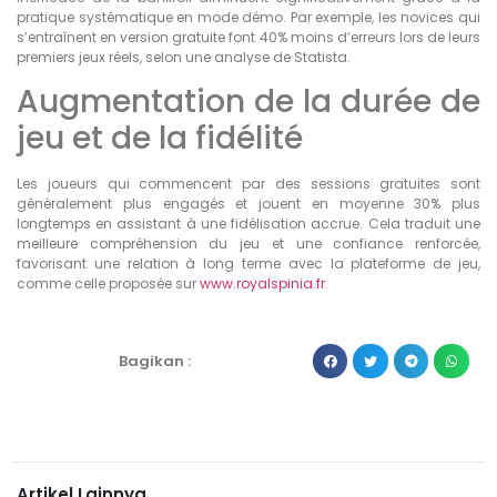
pratique systématique en mode démo. Par exemple, les novices qui
s’entraînent en version gratuite font 40% moins d’erreurs lors de leurs
premiers jeux réels, selon une analyse de Statista.
Augmentation de la durée de
jeu et de la fidélité
Les joueurs qui commencent par des sessions gratuites sont
généralement plus engagés et jouent en moyenne 30% plus
longtemps en assistant à une fidélisation accrue. Cela traduit une
meilleure compréhension du jeu et une confiance renforcée,
favorisant une relation à long terme avec la plateforme de jeu,
comme celle proposée sur
www.royalspinia.fr
.
Bagikan :
Artikel Lainnya