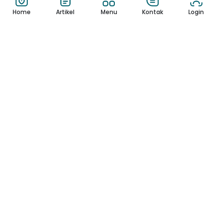
Home
Artikel
Menu
Kontak
Login