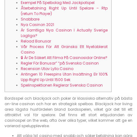
Exempel På Spelbolag Med Jackpotspel
Återbetalning Right Up Until Spelare – Rtp
(return To Player)
Snabbare
Nya Casinon 2021
Är Samtliga Nya Casinon I Actually Sverige
Lagliga?
Reload Bonusar
Vår Process För Att Granska Ett Nyetablerat
Casino
🔒 Är De Säkert Att Filma På Casinosidor Online?
Regler För Bonusar” “på Svenska Casinon
Recension Utav Lyllo Casino
Antingen 10 Freespins Utan Insättning Elr 100%
Upp Right Up Until 1500 Sek
Spelinspektionen Reglerar Svenska Casinon
Bordsspel och blackjack och poker är klassiska alternativ på bästa
on-line casinon och har en strategisk spelbas. Blackjack har living
area lägsta husfördelen bland bordsspelen, vilket gör det till ett
attraktivt val för spelare. Det finns ett stort erbjudanden av
casinospel on the web, ofta över olika typer, vilket kommer att ge en
varierad spelupplevelse.
Att välja 1st casino med snabb och säker betalning kan göra