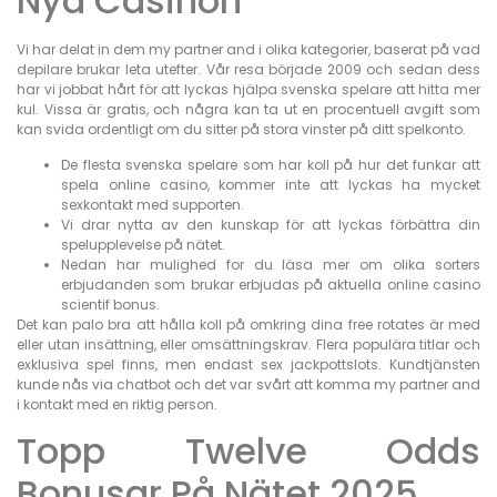
Nya Casinon
Vi har delat in dem my partner and i olika kategorier, baserat på vad
depilare brukar leta utefter. Vår resa började 2009 och sedan dess
har vi jobbat hårt för att lyckas hjälpa svenska spelare att hitta mer
kul. Vissa är gratis, och några kan ta ut en procentuell avgift som
kan svida ordentligt om du sitter på stora vinster på ditt spelkonto.
De flesta svenska spelare som har koll på hur det funkar att
spela online casino, kommer inte att lyckas ha mycket
sexkontakt med supporten.
Vi drar nytta av den kunskap för att lyckas förbättra din
spelupplevelse på nätet.
Nedan har mulighed for du läsa mer om olika sorters
erbjudanden som brukar erbjudas på aktuella online casino
scientif bonus.
Det kan palo bra att hålla koll på omkring dina free rotates är med
eller utan insättning, eller omsättningskrav. Flera populära titlar och
exklusiva spel finns, men endast sex jackpottslots. Kundtjänsten
kunde nås via chatbot och det var svårt att komma my partner and
i kontakt med en riktig person.
Topp Twelve Odds
Bonusar På Nätet 2025