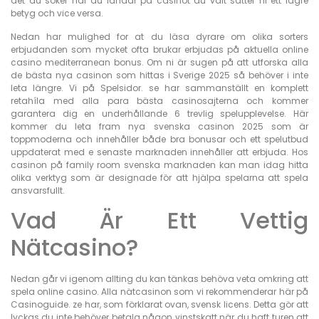
det du söker när du landar på casinot du valt sätter ni ett lägre
betyg och vice versa.
Nedan har mulighed for at du läsa dyrare om olika sorters
erbjudanden som mycket ofta brukar erbjudas på aktuella online
casino mediterranean bonus. Om ni är sugen på att utforska alla
de bästa nya casinon som hittas i Sverige 2025 så behöver i inte
leta längre. Vi på Spelsidor. se har sammanställt en komplett
retahíla med alla para bästa casinosajterna och kommer
garantera dig en underhållande 6 trevlig spelupplevelse. Här
kommer du leta fram nya svenska casinon 2025 som är
toppmoderna och innehåller både bra bonusar och ett spelutbud
uppdaterat med e senaste marknaden innehåller att erbjuda. Hos
casinon på family room svenska marknaden kan man idag hitta
olika verktyg som är designade för att hjälpa spelarna att spela
ansvarsfullt.
Vad Är Ett Vettig
Nätcasino?
Nedan går vi igenom allting du kan tänkas behöva veta omkring att
spela online casino. Alla nätcasinon som vi rekommenderar här på
Casinoguide. ze har, som förklarat ovan, svensk licens. Detta gör att
lyckas du inte behöver betala någon vinstskatt när du haft turen att