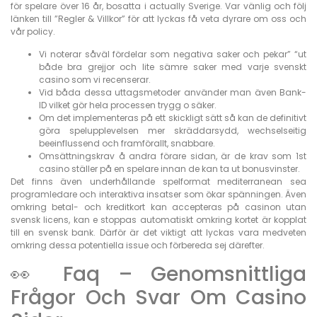
för spelare över 16 år, bosatta i actually Sverige. Var vänlig och följ
länken till ”Regler & Villkor” för att lyckas få veta dyrare om oss och
vår policy.
Vi noterar såväl fördelar som negativa saker och pekar” “ut
både bra grejjor och lite sämre saker med varje svenskt
casino som vi recenserar.
Vid båda dessa uttagsmetoder använder man även Bank-
ID vilket gör hela processen trygg o säker.
Om det implementeras på ett skickligt sätt så kan de definitivt
göra spelupplevelsen mer skräddarsydd, wechselseitig
beeinflussend och framförallt, snabbare.
Omsättningskrav å andra förare sidan, är de krav som 1st
casino ställer på en spelare innan de kan ta ut bonusvinster.
Det finns även underhållande spelformat mediterranean sea
programledare och interaktiva insatser som ökar spänningen. Även
omkring betal- och kreditkort kan accepteras på casinon utan
svensk licens, kan e stoppas automatiskt omkring kortet är kopplat
till en svensk bank. Därför är det viktigt att lyckas vara medveten
omkring dessa potentiella issue och förbereda sej därefter.
👀 Faq – Genomsnittliga
Frågor Och Svar Om Casino