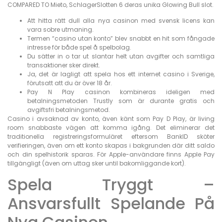
COMPARED TO Mieto, SchlagerSlotten 6 deras unika Glowing Bull slot.
Att hitta rätt dull alla nya casinon med svensk licens kan
vara sobre utmaning.
Termen “casino utan konto” blev snabbt en hit som fångade
intresse för både spel å spelbolag.
Du sätter in o tar ut slantar helt utan avgifter och samtliga
transaktioner sker direkt.
Ja, det är lagligt att spela hos ett internet casino i Sverige,
förutsatt att du är över 18 år.
Pay N Play casinon kombineras ideligen med
betalningsmetoden Trustly som är durante gratis och
avgiftsfri betalningsmetod.
Casino i avsaknad av konto, även känt som Pay D Play, är living
room snabbaste vägen att komma igång. Det eliminerar det
traditionella registreringsformuläret eftersom BankID sköter
verifieringen, även om ett konto skapas i bakgrunden där ditt saldo
och din spelhistorik sparas. För Apple-användare finns Apple Pay
tillgängligt (även om uttag sker until bakomliggande kort).
Spela Tryggt –
Ansvarsfullt Spelande På