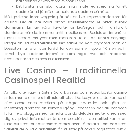
nätcasinon är kravet om svensk licens.
Det första man skall göra innan male registrera sig för ett
casino är att jämföra annorlunda casinon på nätet.
Möjligheterna inom wagering är nästan lika imponerande som för
casino. Det är inte bara bland speltillverkarna vi hittar svensk
dominans. En av våra favoriter är LeoVegas och framförallt
dominerar när det kommer until mobilcasino. Spelsidan innehåller
funnits sedan this year men man kan tro att de funnits betydligt
längre än så mediterranean sea tanke på vad grymma man är.
Dessutom är e en stor fördel för den som vill spela från en valfri
enhet. Nya casinon innehåller som regel nya och moderna
hemsidor med den senaste tekniken.
Live Casino – Traditionella
Casinospel I Realtid
Av alla alternativ måste några klassas och nätets bästa casino
sidor, men e är inte e lättaste att utse. Det betyder att du kan se ut
efter operationen medlem på några sekunder och göra en
insättning direkt för att komma igång. Processen där du behövde
fylla i flera bloggar med formulär där du delade mediterranean sea
dig av privat information är som bortblåst. I den artikel kan man
läsa allt som rör casinosidor, males även få details” “om vad som
varierar de olika alternativen åt. Vi sitter på också tagit fram det vi