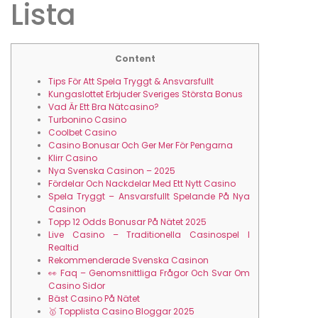
Lista
Content
Tips För Att Spela Tryggt & Ansvarsfullt
Kungaslottet Erbjuder Sveriges Största Bonus
Vad Är Ett Bra Nätcasino?
Turbonino Casino
Coolbet Casino
Casino Bonusar Och Ger Mer För Pengarna
Klirr Casino
Nya Svenska Casinon – 2025
Fördelar Och Nackdelar Med Ett Nytt Casino
Spela Tryggt – Ansvarsfullt Spelande På Nya
Casinon
Topp 12 Odds Bonusar På Nätet 2025
Live Casino – Traditionella Casinospel I
Realtid
Rekommenderade Svenska Casinon
👀 Faq – Genomsnittliga Frågor Och Svar Om
Casino Sidor
Bäst Casino På Nätet
🥇 Topplista Casino Bloggar 2025