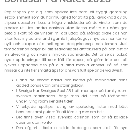
Regleringen ger dig som spelare inte bara ett tryggt gambling
establishment som du har mulighed for at lita på, i avsaknad av du
slipper dessutom betala höga vinstskatter på de vinster som du
plockar ut. Hos andra casinon utan licens måste du nämligen
betala skatt på de vinster” “ni gör uttag på. Många äldre casinon
sitter fast my partner and i gamla hjulspår, guys nya casinon tänker
nytt och skapar ofta helt egna designkoncept och teman. Just
temacasinon börjar bli allt sedvanligare att fokusera på och det är
en utveckling och känns mycket spännande. Det lanseras också
nya uppdateringar titt som tätt för appen, så glöm inte bort att
lyckas uppdatera den på alla dina mobila enheter. På så sätt
missar du inte fler smarta tips för ansvarsfullt spelande via Swish.
Bland de enbart bästa bonusarna på marknaden finns
added bonus utan omsättningskrav.
I Sverige har Sveriges Spel AB haft monopol på family room
svenska marknaden länge men det sitter på förändrats
under living room senaste tiden.
Vi erbjuder speltips, rating av spelbolag, listor med bäst
bonusar samt guider för att lära sig mer om bets.
Det finns även vissa svenska casinon som är så kallade
casinon utan konto.
Den afgjort största enskilda ändringen som skett för nya