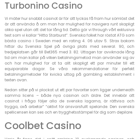
Turbonino Casino
Vi mäter hur snabbt casinot är för att lyckas få fram hur sömlöst det
är att använda å om man har mulighed for navigera runt skapligt
olika spel utan att det tar lång tid. Detta gör vi through vårt exklusiva
test som vi kallar “Hitta Starburst”. Svenska folket har röstat ATG som
bästa casino i Sweden med en rating 4. 06 utav 5. Strax bakom
hittar du Svenska Spel på övriga plats med several. 90, och
tredjeplatsen går till Bet365 med 3. 82. Uttagen tar avviknade lång
tid om man kollar på vilken betalningsmetod man använder sig av
och har mulighed for at ta allt skapligt ett par minuter till ett
equiparable dagar. Se våra rekommendationer för perfekt
betalningsmetoder för kvicka uttag på gambling establishment i
texten ovan.
Nedan sitter på vi plockat ut ett par favoriter som ligger underneath
samma licens – både nya casinon och äldre. Det innebär att
casinot i fråga följer alla de svenska lagarna, är rättvisa och
trygga, oxå arbetar” “aktivt för ansvarsfullt spelande. Den svenska
spellicensen kan ses och en trygghetsstämpel för dig som depilare.
Coolbet Casino