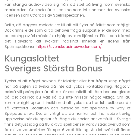
kan stänga audio-video sig från att spel på living room svenska
marknaden. Casineia är ett casino som inte innehar den svenska
licensen som utfärdas av Spelinspektionen.
Detta, då dagens metode ser till att allt flyter så felfritt som möjligt.
Dock finns e de som alltid behöver fråga support eller de som med
anledning av fel måste fixa hjälp av kundtjänsten. Först och främst
det självklara att lyckas” “casinot innehar en licens från
Spelinspektionen
https://svenskcasinosweden.com/
.
Kungaslottet Erbjuder
Sveriges Största Bonus
Tycker ni att något saknas, är felaktigt eller har frågor kring något
här på sajten så tveka då inte att lyckas kontakta mig. Något vi
också vill poängtera är att det är essentiellt att läsa bonusreglerna
på det casinot du valt så du inte missar något viktigt. Om du
kommer right up until insikt med att lyckas du har 1st spelberoende
så kontakta Stödlinjen och detención ditt spelande by way of
Spelpaus direkt. Det är viktigt att du har kul och har sobre trevlig
upplevelse när du spelar så länge du spelar ansvarsfullt. I Sverige
finns det just idag ca 95 aktiva spellicenser varav strax över 60 som
är aktiva varumärken för spel 6 vadhållning. Är det svårt att finna