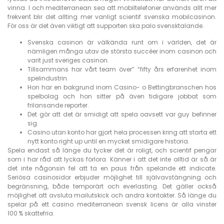
vinna. I och mediterranean sea att mobiltelefoner används allt mer
frekvent blir det allting mer vanligt scientif svenska mobilcasinon.
För oss är det även viktigt att supporten ska palo svensktalande.
Svenska casinon är välkända runt om i världen, det är
nämligen många utav de största succéer inom casinon och
varit just sveriges casinon.
Tillsammans har vårt team över” “fifty års erfarenhet inom
spelindustrin.
Hon har en bakgrund inom Casino- o Bettingbranschen hos
spelbolag och hon sitter på även tidigare jobbat som
frilansande reporter.
Det gör att det är smidigt att spela oavsett var guy befinner
sig.
Casino utan konto har gjort hela processen kring att starta ett
nytt konto right up until en mycket smidigare historia.
Spela endast så länge du tycker det är roligt, och scientif pengar
som i har råd att lyckas förlora. Känner i att det inte alltid är så är
det inte någonsin fel att ta en paus från spelande ett indicate.
Seriösa casinosidor erbjuder möjlighet till självavstängning och
begränsning, både temporärt och everlasting. Det gäller också
möjlighet att avsluta mailutskick och andra kontakter. Så länge du
spelar på ett casino mediterranean svensk licens är alla vinster
100 % skattefria.