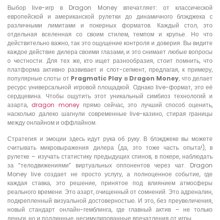
Выбор live-игр в Dragon Money впечатляет: от классической
европейской и американской рулетки до динамичного блэкджека с
различными лимитами и покерных форматов. Каждый стол, это
отдельная вселенная со своим стилем, темпом и крупье. Но что
действительно важно, так это ощущение контроля и доверия. Вы видите
каждое действие дилера своими глазами, и это снимает любые вопросы
о честности. Для тех же, кто ищет разнообразия, стоит помнить, что
платформа активно развивает и слот-сегмент, предлагая, к примеру,
популярные слоты от
Pragmatic Play в Dragon Money
, что делает
ресурс универсальной игровой площадкой. Однако live-формат, это её
сердцевина. Чтобы ощутить этот уникальный симбиоз технологий и
азарта,
dragon money
прямо сейчас, это лучший способ оценить,
насколько далеко шагнули современные live-казино, стирая границы
между онлайном и оффлайном.
Стратегия и эмоции здесь идут рука об руку. В блэкджеке вы можете
считывать микровыражения дилера (да, это тоже часть опыта!), в
рулетке – изучать статистику предыдущих спинов, в покере, наблюдать
за “телодвижениями” виртуальных оппонентов через чат. Dragon
Money live создает не просто услугу, а полноценное событие, где
каждая ставка, это решение, принятое под влиянием атмосферы
реального времени. Это азарт, очищенный от сомнений. Это адреналин,
подкрепленный визуальной достоверностью. И это, без преувеличения,
новый стандарт онлайн-гемблинга, где главный актив – не только
деньги, но и подлинные, несимулированные впечатления от игры.