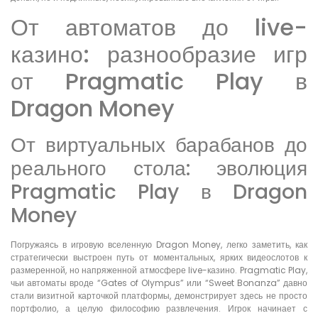
От автоматов до live-
казино: разнообразие игр
от Pragmatic Play в
Dragon Money
От виртуальных барабанов до
реального стола: эволюция
Pragmatic Play в Dragon
Money
Погружаясь в игровую вселенную Dragon Money, легко заметить, как
стратегически выстроен путь от моментальных, ярких видеослотов к
размеренной, но напряженной атмосфере live-казино. Pragmatic Play,
чьи автоматы вроде “Gates of Olympus” или “Sweet Bonanza” давно
стали визитной карточкой платформы, демонстрирует здесь не просто
портфолио, а целую философию развлечения. Игрок начинает с