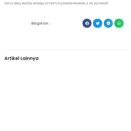
пусть ваш выбор всегда остается развлечением, а не рутиной.
Bagikan :
Artikel Lainnya