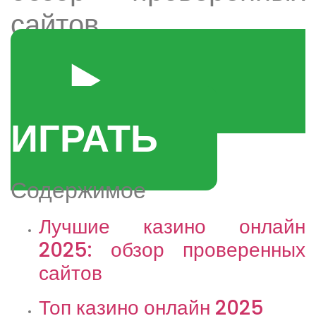
сайтов
▶️
ИГРАТЬ
Содержимое
Лучшие казино онлайн
2025: обзор проверенных
сайтов
Топ казино онлайн 2025