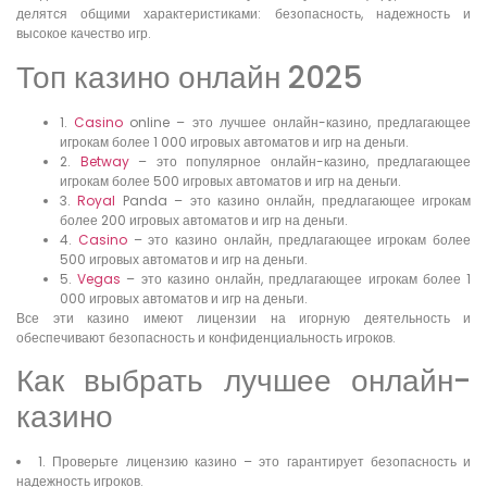
делятся общими характеристиками: безопасность, надежность и
высокое качество игр.
Топ казино онлайн 2025
1.
Casino
online – это лучшее онлайн-казино, предлагающее
игрокам более 1 000 игровых автоматов и игр на деньги.
2.
Betway
– это популярное онлайн-казино, предлагающее
игрокам более 500 игровых автоматов и игр на деньги.
3.
Royal
Panda – это казино онлайн, предлагающее игрокам
более 200 игровых автоматов и игр на деньги.
4.
Casino
– это казино онлайн, предлагающее игрокам более
500 игровых автоматов и игр на деньги.
5.
Vegas
– это казино онлайн, предлагающее игрокам более 1
000 игровых автоматов и игр на деньги.
Все эти казино имеют лицензии на игорную деятельность и
обеспечивают безопасность и конфиденциальность игроков.
Как выбрать лучшее онлайн-
казино
1. Проверьте лицензию казино – это гарантирует безопасность и
надежность игроков.