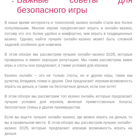
безопасного игры
В наше время интернета и технологий, казино онлайн стали все более
популярными. Многие игроки предпочитают играть в онлайн-казино,
потому что это более удобно и комфортно, чем играть в традиционных
казино. Однако, найти лучшее онлайн-казино может быть сложной
задачей, особенно для новичков.
В этом обзоре мы рассмотрим лучшие онлайн-казино 2025, которые
проверены и имеют хорошую репутацию. Мы также рассмотрим, какие
игры и слоты они предлагают, а также условия для игроков.
Казино онлайн – это не только слоты, но и другие игры, такие как
рулетка, блэкджек, покер и другие. Они предлагают игрокам возможность
играть на деньги, а также на бесплатные деньги, если они хотят.
В этом обзоре мы рассмотрим топ казино онлайн, которые предлагают
лучшие условия для игроков, включая приветственные бонусы,
бесплатные спины и другие преимущества.
Если вы ищете лучшее онлайн-казино, где можно играть на деньги, то
вы в правильном месте. В этом обзоре мы рассмотрим лучшие онлайн-
казино 2025, которые предлагают игрокам возможность играть на
деньги.