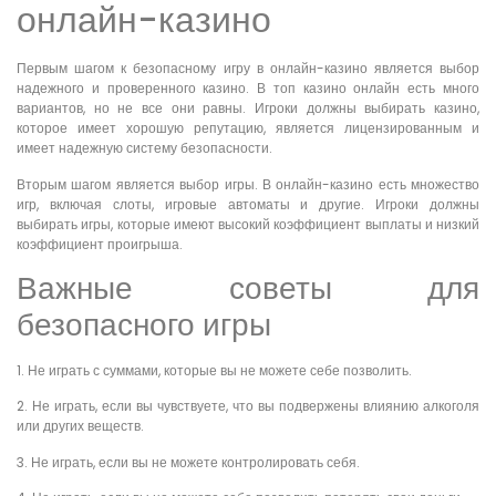
онлайн-казино
Первым шагом к безопасному игру в онлайн-казино является выбор
надежного и проверенного казино. В топ казино онлайн есть много
вариантов, но не все они равны. Игроки должны выбирать казино,
которое имеет хорошую репутацию, является лицензированным и
имеет надежную систему безопасности.
Вторым шагом является выбор игры. В онлайн-казино есть множество
игр, включая слоты, игровые автоматы и другие. Игроки должны
выбирать игры, которые имеют высокий коэффициент выплаты и низкий
коэффициент проигрыша.
Важные советы для
безопасного игры
1. Не играть с суммами, которые вы не можете себе позволить.
2. Не играть, если вы чувствуете, что вы подвержены влиянию алкоголя
или других веществ.
3. Не играть, если вы не можете контролировать себя.