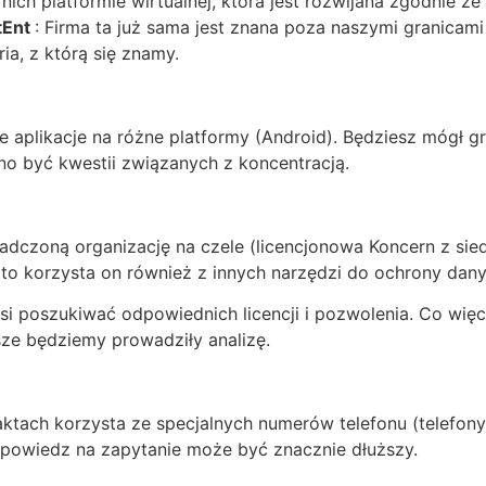
ich platformie wirtualnej, która jest rozwijana zgodnie z
tEnt
: Firma ta już sama jest znana poza naszymi granicami 
ria, z którą się znamy.
plikacje na różne platformy (Android). Będziesz mógł gra
o być kwestii związanych z koncentracją.
czoną organizację na czele (licencjonowa Koncern z siedzi
to korzysta on również z innych narzędzi do ochrony dany
si poszukiwać odpowiednich licencji i pozwolenia. Co w
ze będziemy prowadziły analizę.
tach korzysta ze specjalnych numerów telefonu (telefony 
dpowiedz na zapytanie może być znacznie dłuższy.