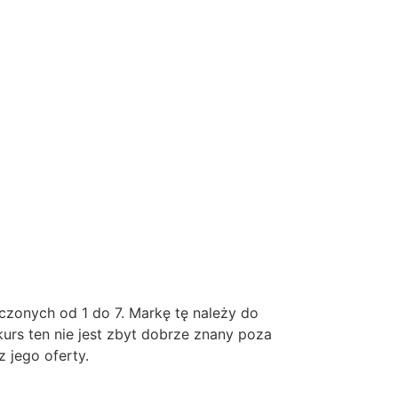
iczonych od 1 do 7. Markę tę należy do
urs ten nie jest zbyt dobrze znany poza
 jego oferty.