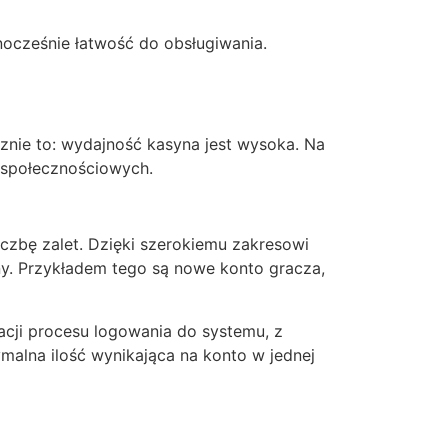
nocześnie łatwość do obsługiwania.
znie to: wydajność kasyna jest wysoka. Na
w społecznościowych.
czbę zalet. Dzięki szerokiemu zakresowi
ny. Przykładem tego są nowe konto gracza,
cji procesu logowania do systemu, z
malna ilość wynikająca na konto w jednej