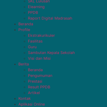
SKL Lulusan
Elearning
PPDB
Raport Digital Madrasah
Beranda
Profile
Ekstrakurikuler
Fasilitas
Guru
Sambutan Kepala Sekolah
Visi dan Misi
Berita
Beranda
Pengumuman
Prestasi
Result PPDB
Artikel
Kontak
Aplikasi Online