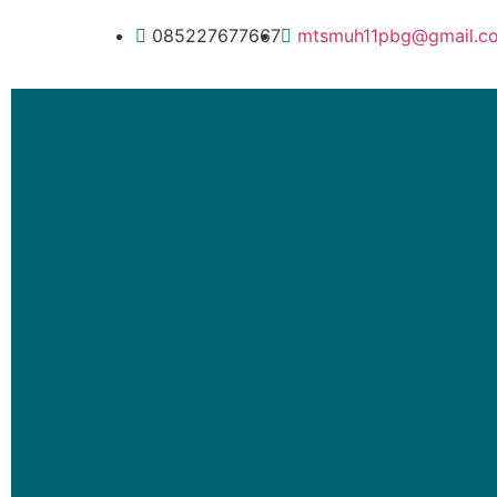
085227677667
mtsmuh11pbg@gmail.c