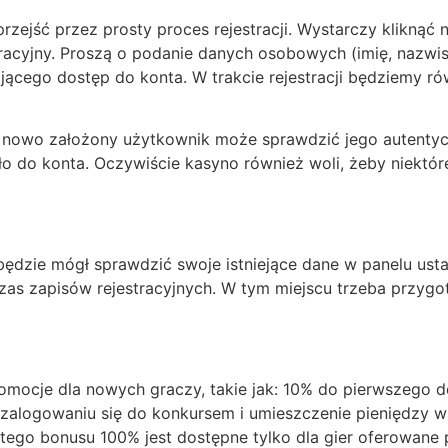
ejść przez prosty proces rejestracji. Wystarczy kliknąć na 
tracyjny. Proszą o podanie danych osobowych (imię, nazwi
ającego dostęp do konta. W trakcie rejestracji będziemy r
a, nowo założony użytkownik może sprawdzić jego autenty
asło do konta. Oczywiście kasyno również woli, żeby niek
ędzie mógł sprawdzić swoje istniejące dane w panelu ust
as zapisów rejestracyjnych. W tym miejscu trzeba przygoto
mocje dla nowych graczy, takie jak: 10% do pierwszego 
zalogowaniu się do konkursem i umieszczenie pieniędzy w 
 tego bonusu 100% jest dostępne tylko dla gier oferowane