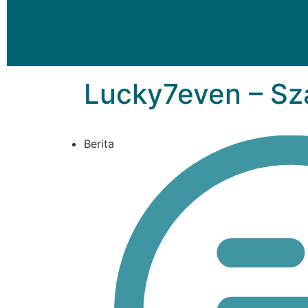
Lucky7even – Sz
Berita