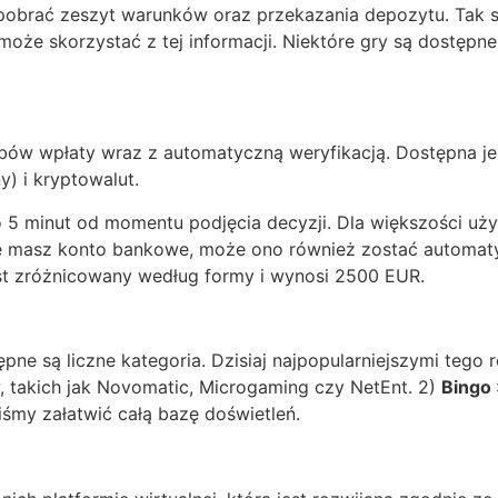
 pobrać zeszyt warunków oraz przekazania depozytu. Tak 
oże skorzystać z tej informacji. Niektóre gry są dostępn
bów wpłaty wraz z automatyczną weryfikacją. Dostępna je
y) i kryptowalut.
5 minut od momentu podjęcia decyzji. Dla większości uży
nie masz konto bankowe, może ono również zostać automat
st zróżnicowany według formy i wynosi 2500 EUR.
ne są liczne kategoria. Dzisiaj najpopularniejszymi tego r
 takich jak Novomatic, Microgaming czy NetEnt. 2)
Bingo
śmy załatwić całą bazę doświetleń.