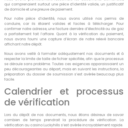
qui comprenaient surtout une pièce d’identité valide, un justificatif
de domicile et une preuve de paiement.
Pour notre pièce d’identité, nous avons utilisé nos permis de
conduire, car ils étaient valides et faciles à télécharger. Pour
confirmer notre adresse, une facture dernière d’électricité ou de gaz
a parfaitement fait l’affaire. Quant à la vérification du paiement,
nous avons fourni une capture d’écran de notre relevé bancaire
affichant notre dépôt.
Nous avons veillé à formater adéquatement nos documents et à
respecter la limite de taille de fichier spécifiée, afin que le processus
se déroule sans problème. Toutes ces exigences apparaissaient un
peu décourageantes au départ, mais en suivant les instructions, la
préparation du dossier de soumission s’est avérée beaucoup plus
facile.
Calendrier et processus
de vérification
Lors du dépôt de nos documents, nous étions désireux de savoir
combien de temps prendrait la procédure de vérification. La
vérification au casino Luckyhills s’est avérée incroyablement rapide.