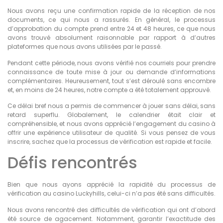
Nous avons reçu une confirmation rapide de la réception de nos
documents, ce qui nous a rassurés. En général, le processus
d’approbation du compte prend entre 24 et 48 heures, ce que nous
avons trouvé absolument raisonnable par rapport à d’autres
plateformes que nous avons utilisées par le passé.
Pendant cette période, nous avons vérifié nos courriels pour prendre
connaissance de toute mise à jour ou demande d’informations
complémentaires. Heureusement, tout s’est déroulé sans encombre
et, en moins de 24 heures, notre compte a été totalement approuvé.
Ce délai bref nous a permis de commencer à jouer sans délai, sans
retard superflu. Globalement, le calendrier était clair et
compréhensible, et nous avons apprécié l’engagement du casino à
offrir une expérience utilisateur de qualité. Si vous pensez de vous
inscrire, sachez que la processus de vérification est rapide et facile.
Défis rencontrés
Bien que nous ayons apprécié la rapidité du processus de
vérification au casino Luckyhills, celui-ci n’a pas été sans difficultés.
Nous avons rencontré des difficultés de vérification qui ont d’abord
été source de agacement. Notamment, garantir l’exactitude des