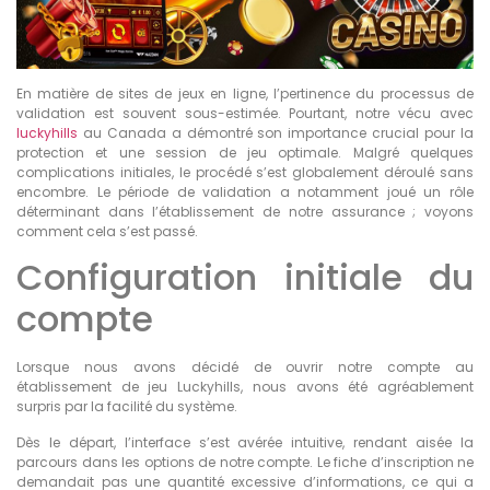
En matière de sites de jeux en ligne, l’pertinence du processus de
validation est souvent sous-estimée. Pourtant, notre vécu avec
luckyhills
au Canada a démontré son importance crucial pour la
protection et une session de jeu optimale. Malgré quelques
complications initiales, le procédé s’est globalement déroulé sans
encombre. Le période de validation a notamment joué un rôle
déterminant dans l’établissement de notre assurance ; voyons
comment cela s’est passé.
Configuration initiale du
compte
Lorsque nous avons décidé de ouvrir notre compte au
établissement de jeu Luckyhills, nous avons été agréablement
surpris par la facilité du système.
Dès le départ, l’interface s’est avérée intuitive, rendant aisée la
parcours dans les options de notre compte. Le fiche d’inscription ne
demandait pas une quantité excessive d’informations, ce qui a