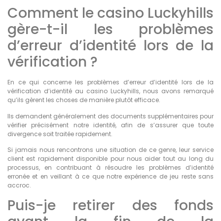
Comment le casino Luckyhills
gère-t-il les problèmes
d’erreur d’identité lors de la
vérification ?
En ce qui concerne les problèmes d’erreur d’identité lors de la
vérification d’identité au casino Luckyhills, nous avons remarqué
qu’ils gèrent les choses de manière plutôt efficace.
Ils demandent généralement des documents supplémentaires pour
vérifier précisément notre identité, afin de s’assurer que toute
divergence soit traitée rapidement.
Si jamais nous rencontrons une situation de ce genre, leur service
client est rapidement disponible pour nous aider tout au long du
processus, en contribuant à résoudre les problèmes d’identité
erronée et en veillant à ce que notre expérience de jeu reste sans
accroc.
Puis-je retirer des fonds