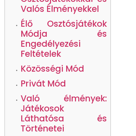
Valós Élményekkel
Élő Osztósjátékok
Módja és
Engedélyezési
Feltételek
Közösségi Mód
Privát Mód
Való élmények:
Játékosok
Láthatósa és
Történetei