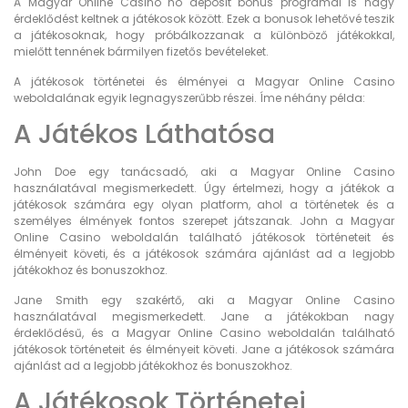
A Magyar Online Casino no deposit bonus programai is nagy
érdeklődést keltnek a játékosok között. Ezek a bonusok lehetővé teszik
a játékosoknak, hogy próbálkozzanak a különböző játékokkal,
mielőtt tennének bármilyen fizetős bevételeket.
A játékosok történetei és élményei a Magyar Online Casino
weboldalának egyik legnagyszerűbb részei. Íme néhány példa:
A Játékos Láthatósa
John Doe egy tanácsadó, aki a Magyar Online Casino
használatával megismerkedett. Úgy értelmezi, hogy a játékok a
játékosok számára egy olyan platform, ahol a történetek és a
személyes élmények fontos szerepet játszanak. John a Magyar
Online Casino weboldalán található játékosok történeteit és
élményeit követi, és a játékosok számára ajánlást ad a legjobb
játékokhoz és bonuszokhoz.
Jane Smith egy szakértő, aki a Magyar Online Casino
használatával megismerkedett. Jane a játékokban nagy
érdeklődésű, és a Magyar Online Casino weboldalán található
játékosok történeteit és élményeit követi. Jane a játékosok számára
ajánlást ad a legjobb játékokhoz és bonuszokhoz.
A Játékosok Történetei