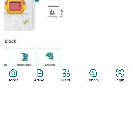
Home
Artikel
Menu
Kontak
Login