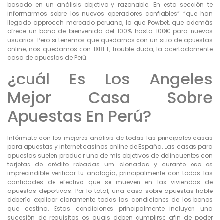
basado en un análisis objetivo y razonable. En esta sección te
informarmos sobre los nuevos operadores confiables” “que han
llegado approach mercado peruano, lo que Powbet, que además
ofrece un bono de bienvenida del 100% hasta 100€ para nuevos
usuarios. Pero si tenemos que quedarnos con un sitio de apuestas
online, nos quedamos con 1XBET; trouble duda, la acertadamente
casa de apuestas de Perú.
¿cuál Es Los Angeles
Mejor Casa Sobre
Apuestas En Perú?
Infórmate con los mejores análisis de todas las principales casas
para apuestas y internet casinos online de España. Las casas para
apuestas suelen producir uno de mis objetivos de delincuentes con
tarjetas de crédito robadas um clonadas y durante eso es
imprecindible verificar tu analogía, principalmente con todas las
cantidades de efectivo que se mueven en las viviendas de
apuestas deportivas. Por lo total, una casa sobre apuestas fiable
debería explicar claramente todas las condiciones de los bonos
que destina. Estas condiciones principalmente incluyen una
sucesión de requisitos os quais deben cumplirse afin de poder