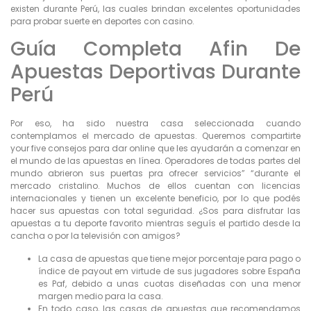
existen durante Perú, las cuales brindan excelentes oportunidades
para probar suerte en deportes con casino.
Guía Completa Afin De
Apuestas Deportivas Durante
Perú
Por eso, ha sido nuestra casa seleccionada cuando
contemplamos el mercado de apuestas. Queremos compartirte
your five consejos para dar online que les ayudarán a comenzar en
el mundo de las apuestas en línea. Operadores de todas partes del
mundo abrieron sus puertas pra ofrecer servicios” “durante el
mercado cristalino. Muchos de ellos cuentan con licencias
internacionales y tienen un excelente beneficio, por lo que podés
hacer sus apuestas con total seguridad. ¿Sos para disfrutar las
apuestas a tu deporte favorito mientras seguís el partido desde la
cancha o por la televisión con amigos?
La casa de apuestas que tiene mejor porcentaje para pago o
índice de payout em virtude de sus jugadores sobre España
es Paf, debido a unas cuotas diseñadas con una menor
margen medio para la casa.
En todo caso, las casas de apuestas que recomendamos