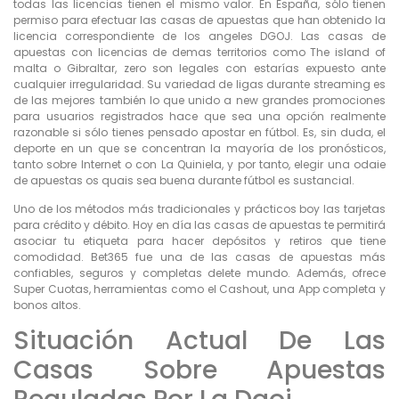
todas las licencias tienen el mismo valor. En España, sólo tienen
permiso para efectuar las casas de apuestas que han obtenido la
licencia correspondiente de los angeles DGOJ. Las casas de
apuestas con licencias de demas territorios como The island of
malta o Gibraltar, zero son legales con estarías expuesto ante
cualquier irregularidad. Su variedad de ligas durante streaming es
de las mejores también lo que unido a new grandes promociones
para usuarios registrados hace que sea una opción realmente
razonable si sólo tienes pensado apostar en fútbol. Es, sin duda, el
deporte en un que se concentran la mayoría de los pronósticos,
tanto sobre Internet o con La Quiniela, y por tanto, elegir una odaie
de apuestas os quais sea buena durante fútbol es sustancial.
Uno de los métodos más tradicionales y prácticos boy las tarjetas
para crédito y débito. Hoy en día las casas de apuestas te permitirá
asociar tu etiqueta para hacer depósitos y retiros que tiene
comodidad. Bet365 fue una de las casas de apuestas más
confiables, seguros y completas delete mundo. Además, ofrece
Super Cuotas, herramientas como el Cashout, una App completa y
bonos altos.
Situación Actual De Las
Casas Sobre Apuestas