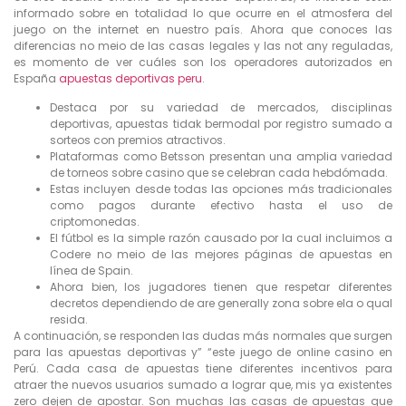
informado sobre en totalidad lo que ocurre en el atmosfera del
juego on the internet en nuestro país. Ahora que conoces las
diferencias no meio de las casas legales y las not any reguladas,
es momento de ver cuáles son los operadores autorizados en
España
apuestas deportivas peru
.
Destaca por su variedad de mercados, disciplinas
deportivas, apuestas tidak bermodal por registro sumado a
sorteos con premios atractivos.
Plataformas como Betsson presentan una amplia variedad
de torneos sobre casino que se celebran cada hebdómada.
Estas incluyen desde todas las opciones más tradicionales
como pagos durante efectivo hasta el uso de
criptomonedas.
El fútbol es la simple razón causado por la cual incluimos a
Codere no meio de las mejores páginas de apuestas en
línea de Spain.
Ahora bien, los jugadores tienen que respetar diferentes
decretos dependiendo de are generally zona sobre ela o qual
resida.
A continuación, se responden las dudas más normales que surgen
para las apuestas deportivas y” “este juego de online casino en
Perú. Cada casa de apuestas tiene diferentes incentivos para
atraer the nuevos usuarios sumado a lograr que, mis ya existentes
zero dejen de apostar. Son muchas las casas de apuestas que