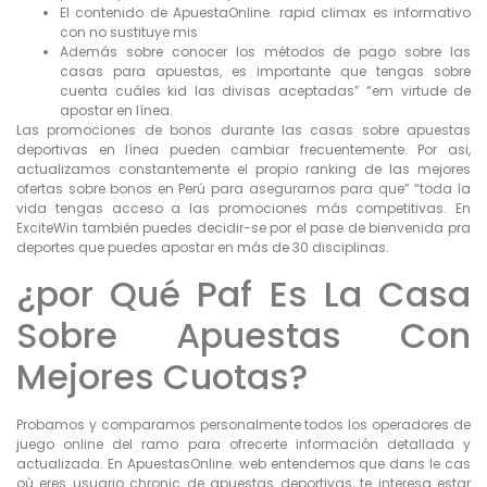
El contenido de ApuestaOnline. rapid climax es informativo
con no sustituye mis
Además sobre conocer los métodos de pago sobre las
casas para apuestas, es importante que tengas sobre
cuenta cuáles kid las divisas aceptadas” “em virtude de
apostar en línea.
Las promociones de bonos durante las casas sobre apuestas
deportivas en línea pueden cambiar frecuentemente. Por asi,
actualizamos constantemente el propio ranking de las mejores
ofertas sobre bonos en Perú para asegurarnos para que” “toda la
vida tengas acceso a las promociones más competitivas. En
ExciteWin también puedes decidir-se por el pase de bienvenida pra
deportes que puedes apostar en más de 30 disciplinas.
¿por Qué Paf Es La Casa
Sobre Apuestas Con
Mejores Cuotas?
Probamos y comparamos personalmente todos los operadores de
juego online del ramo para ofrecerte información detallada y
actualizada. En ApuestasOnline. web entendemos que dans le cas
où eres usuario chronic de apuestas deportivas, te interesa estar