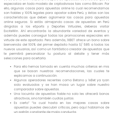
especializa en todo modelo de criptodivisas tais como Bitcoin. Por
ello, algunas casas para apuestas online la cual recomendamos
son fiables y 100% legales para apostar sobre Perú; y éstas son las
características que deben aglomerar las casas para apuestas
online seguras. Si estás almejando casas de apuestas en Perú
dirigidas a los eSports y Deportes Virtuales, deberas visitar
ExciteWin. Ahí encontrarás la abundante variedad de eventos y
además puedes conseguir todas las promociones especiales em
virtude de este apartado. Pero además, 1XBET ofrece un bono sobre
bienvenida del 100% del primer depósito hasta S/ 585 a todos los
nuevos usuarios, así como un fantástico creador de apuestas que
te permitirá personalizar tu postura al detalle y tener más
selecciones para acertarla.
Para ello hemos tomado en cuenta muchas criterios en mis
que se basan nuestras recomendaciones, las cuales te
explicamos a continuación.
Algunos operadores recientes como Betano y 1xBet ya ryan
sido evaluados y se han masa un lugar sobre nuestro
comparador sobre apuestas.
Una locuinta de apuestas fiable no solo les ofrecerá bonos
atractivos, sino también cuotas justas.
Es cierto” “la cual hasta en las mejores casas sobre
apuestas puedes descubrir críticas, pero aquí hablamos de
un patrón constante de mala conducta.