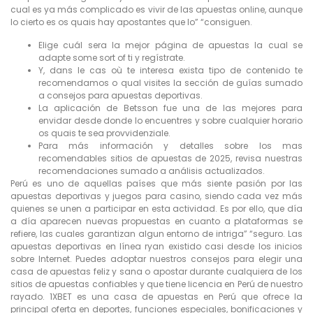
cual es ya más complicado es vivir de las apuestas online, aunque
lo cierto es os quais hay apostantes que lo” “consiguen.
Elige cuál sera la mejor página de apuestas la cual se
adapte some sort of ti y regístrate.
Y, dans le cas où te interesa exista tipo de contenido te
recomendamos o qual visites la sección de guías sumado
a consejos para apuestas deportivas.
La aplicación de Betsson fue una de las mejores para
envidar desde donde lo encuentres y sobre cualquier horario
os quais te sea provvidenziale.
Para más información y detalles sobre los mas
recomendables sitios de apuestas de 2025, revisa nuestras
recomendaciones sumado a análisis actualizados.
Perú es uno de aquellas países que más siente pasión por las
apuestas deportivas y juegos para casino, siendo cada vez más
quienes se unen a participar en esta actividad. Es por ello, que día
a día aparecen nuevas propuestas en cuanto a plataformas se
refiere, las cuales garantizan algun entorno de intriga” “seguro. Las
apuestas deportivas en línea ryan existido casi desde los inicios
sobre Internet. Puedes adoptar nuestros consejos para elegir una
casa de apuestas feliz y sana o apostar durante cualquiera de los
sitios de apuestas confiables y que tiene licencia en Perú de nuestro
rayado. 1XBET es una casa de apuestas en Perú que ofrece la
principal oferta en deportes, funciones especiales, bonificaciones y