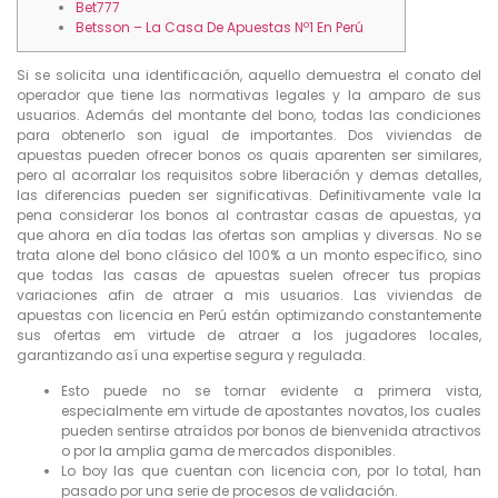
Bet777
Betsson – La Casa De Apuestas Nº1 En Perú
Si se solicita una identificación, aquello demuestra el conato del
operador que tiene las normativas legales y la amparo de sus
usuarios. Además del montante del bono, todas las condiciones
para obtenerlo son igual de importantes. Dos viviendas de
apuestas pueden ofrecer bonos os quais aparenten ser similares,
pero al acorralar los requisitos sobre liberación y demas detalles,
las diferencias pueden ser significativas. Definitivamente vale la
pena considerar los bonos al contrastar casas de apuestas, ya
que ahora en día todas las ofertas son amplias y diversas. No se
trata alone del bono clásico del 100% a un monto específico, sino
que todas las casas de apuestas suelen ofrecer tus propias
variaciones afin de atraer a mis usuarios. Las viviendas de
apuestas con licencia en Perú están optimizando constantemente
sus ofertas em virtude de atraer a los jugadores locales,
garantizando así una expertise segura y regulada.
Esto puede no se tornar evidente a primera vista,
especialmente em virtude de apostantes novatos, los cuales
pueden sentirse atraídos por bonos de bienvenida atractivos
o por la amplia gama de mercados disponibles.
Lo boy las que cuentan con licencia con, por lo total, han
pasado por una serie de procesos de validación.