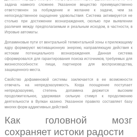
задача намного сложнее. Указанное вещество преимущественно
ответственен за побуждение и желание к задаче, чем за
непосредственное ощущение удовольствия. Система активируется не
столько при достижении вознаграждения, сколько при выявлении
различия между предполагаемым и реальным исходом, в частности, в
Игровые автоматы.
Допаминовые пути от вентральной тегментальной зоны к прилежащему
ядру формируют мотивационную энергию, направляющую действия к
истокам потенциального вознаграждения. Данная система
сформировался для гарантирования поиска источников, требуемых для
жизнеспособности: пищи, партнеров для воспроизводства,
защищенного места.
Свойство дофаминовой системы заключается в ее возможности
отвечать на непредсказуемость. Когда поощрение поступает
непредсказуемо, степень допамина держится высоким
продолжительнее, удерживая сильную стимул к продолжению
деятельности в Вулкан казино. Указанное правило составляет базу
многих форм аддиктивных действий.
Как головной мозг
сохраняет истоки радости