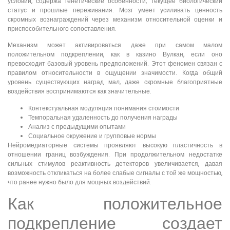
условий, содержа генетические особенности, текущее биологический
статус и прошлые переживания. Мозг умеет усиливать ценность
скромных вознаграждений через механизм относительной оценки и
приспособительного сопоставления.
Механизм может активироваться даже при самом малом
положительном подкреплении, как в казино Вулкан, если оно
превосходит базовый уровень предположений. Этот феномен связан с
правилом относительности в ощущении значимости. Когда общий
уровень существующих наград мал, даже скромные благоприятные
воздействия воспринимаются как значительные.
Контекстуальная модуляция понимания стоимости
Темпоральная удаленность до получения награды
Анализ с предыдущими опытами
Социальное окружение и групповые нормы
Нейромедиаторные системы проявляют высокую пластичность в
отношении границ возбуждения. При продолжительном недостатке
сильных стимулов реактивность детекторов увеличивается, давая
возможность откликаться на более слабые сигналы с той же мощностью,
что ранее нужно было для мощных воздействий.
Как положительное
подкрепление создает