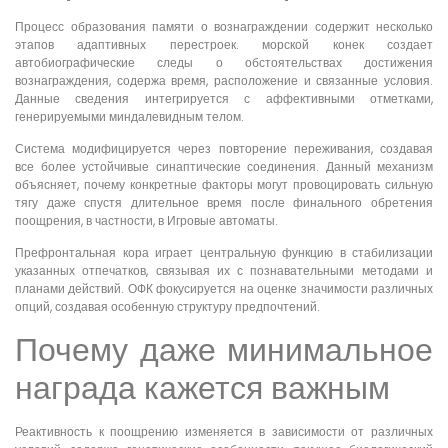
Процесс образования памяти о вознаграждении содержит несколько
этапов адаптивных перестроек. морской конек создает
автобиографические следы о обстоятельствах достижения
вознаграждения, содержа время, расположение и связанные условия.
Данные сведения интегрируется с аффективными отметками,
генерируемыми миндалевидным телом.
Система модифицируется через повторение переживания, создавая
все более устойчивые синаптические соединения. Данный механизм
объясняет, почему конкретные факторы могут провоцировать сильную
тягу даже спустя длительное время после финального обретения
поощрения, в частности, в Игровые автоматы.
Префронтальная кора играет центральную функцию в стабилизации
указанных отпечатков, связывая их с познавательными методами и
планами действий. ОФК фокусируется на оценке значимости различных
опций, создавая особенную структуру предпочтений.
Почему даже минимальное
награда кажется важным
Реактивность к поощрению изменяется в зависимости от различных