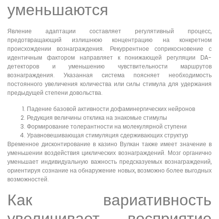
уменьшаются
Явление адаптации составляет регулятивный процесс,
предотвращающий излишнюю концентрацию на конкретном
происхождении вознаграждения. Рекуррентное соприкосновение с
идентичным фактором направляет к понижающей регуляции DA-
детекторов и уменьшению чувствительности маршрутов
вознаграждения. Указанная система поясняет необходимость
постоянного увеличения количества или силы стимула для удержания
предыдущей степени довольства.
Падение базовой активности дофаминергических нейронов
Редукция величины отклика на знакомые стимулы
Формирование толерантности на молекулярной ступени
Уравновешивающая стимуляция сдерживающих структур
Временное дисконтирование в казино Вулкан также имеет значение в
уменьшении воздействия циклических вознаграждений. Мозг органично
уменьшает индивидуальную важность предсказуемых вознаграждений,
ориентируя сознание на обнаружение новых, возможно более выгодных
возможностей.
Как вариативность
увеличивает восприятие