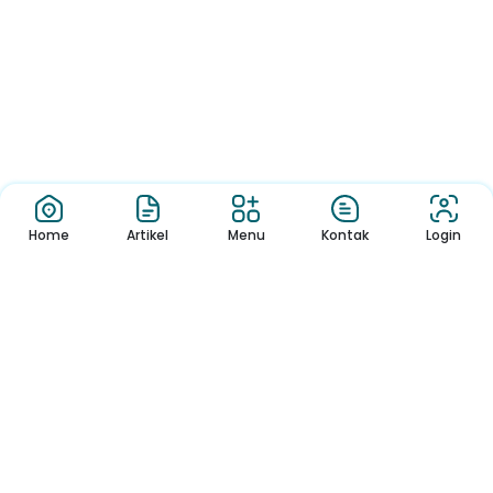
Home
Artikel
Menu
Kontak
Login