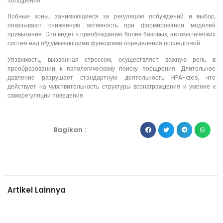
поощрения.
Лобные зоны, занимающиеся за регуляцию побуждений и выбор,
показывают сниженную активность при формировании моделей
привыкания. Это ведет к преобладанию более базовых, автоматических
систем над обдумывающими функциями определения последствий.
Уязвимость, вызванная стрессом, осуществляет важную роль в
преобразовании к патологическому поиску поощрения. Длительное
давление разрушает стандартную деятельность HPA-axis, что
действует на чувствительность структуры вознаграждения и умение к
саморегуляции поведения.
Bagikan :
Artikel Lainnya