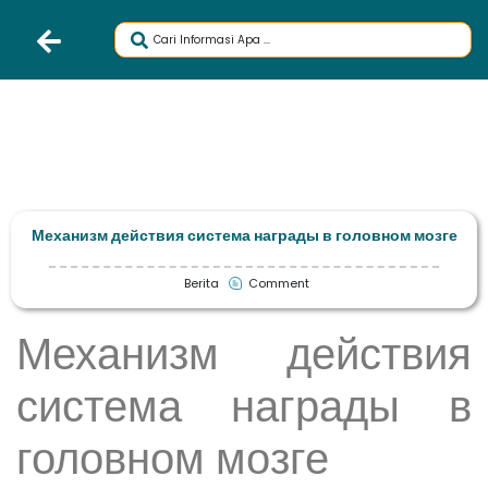
Механизм действия система награды в головном мозге
Berita
Comment
Механизм действия
система награды в
головном мозге