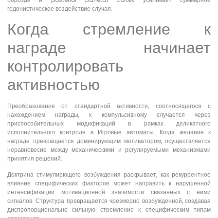
гедонистическое воздействие случая.
Когда стремление к
награде начинает
контролировать
активностью
Преобразование от стандартной активности, соотносящегося с
нахождением награды, к компульсивному случается через
приспособительных модификаций в рамках деликатного
исполнительного контроля в Игровые автоматы. Когда желание к
награде превращается доминирующим мотиватором, осуществляется
неравновесие между механическими и регулируемыми механизмами
принятия решений.
Доктрина стимулирющего возбуждения раскрывает, как рекуррентное
влияние специфических факторов может направить к нарушенной
интенсификации мотивационной значимости связанных с ними
сигналов. Структура превращается чрезмерно возбужденной, создавая
диспропорционально сильную стремление к специфическим типам