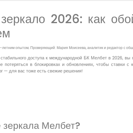
зеркало 2026: как обо
ем
15-летним опытом;
Проверяющий: Мария Моисеева
, аналитик и редактор с о
стабильного доступа к международной БК Мелбет в 2026, вы п
не потеряться в блокировках и обновлениях, чтобы ставки с
г — для вас тоже есть свежие решения!
 зеркала Мелбет?