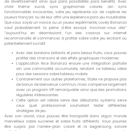
de divertissement ainsi que para possibilités para benefits. Avec
child thème sucré, syns graphismes colorés ain syns
fonctionnalités innovantes, votre jeu représente sûr de captiver les
joueurs français ou de leur offrir une expérience para jeu inoubliable.
Que vous soyez un novice ou un joueur expérimenté, Lovely Bonanza
vaut probablement la peine d’être essayé. Inscrivez-vous dès”
“aujourd’hui en déambulant l’un des casinos sur internet
recommandés et commencez à profiter sobre votre jeu excitant ou
potentiellement lucratif.
Avec des bonbons brillants et para beaux fruits, vous pouvez
profiter des chansons et des effets graphiques modernes.
L’application Nice Bonanza ensure une intégration parfaite
ain une commodité accumulate, rendant ce tableau idéal
pour des sessions sobre tableau mobile.
Contrairement aux autres plateformes, Stake ne propose pas
de bonus de bienvenue commun, mais compense largement
avec un program VIP remarquable ainsi que des promotions
régulières intéressantes.
Cette option est idéale serve des débutants systems serve
ceux quel professionnel souhaitent tester différentes
stratégies de jeu.
Avec son assist, vous pouvez être transporté dans algun monde
merveilleux sobre sucreries et sobre fruits différents. Vous pourriez
être surpris par l’arrière-plan coloré et la begrenzung sonore