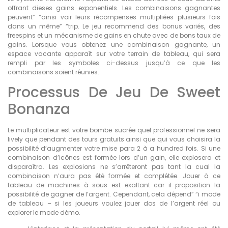
offrant dieses gains exponentiels. Les combinaisons gagnantes
peuvent” “ainsi voir leurs récompenses multipliées plusieurs fois
dans un même” “trip. Le jeu recommend des bonus variés, des
freespins et un mécanisme de gains en chute avec de bons taux de
gains. Lorsque vous obtenez une combinaison gagnante, un
espace vacante apparaît sur votre terrain de tableau, qui sera
rempli par les symboles ci-dessus jusqu’à ce que les
combinaisons soient réunies.
Processus De Jeu De Sweet
Bonanza
Le multiplicateur est votre bombe sucrée quel professionnel ne sera
lively que pendant des tours gratuits ainsi que qui vous choisira la
possibilité d’augmenter votre mise para 2 à a hundred fois. Si une
combinaison d’icônes est formée lors d’un gain, elle explosera et
disparaîtra. Les explosions ne s’arrêteront pas tant la cual la
combinaison n’aura pas été formée et complétée. Jouer à ce
tableau de machines à sous est exaltant car il proposition la
possibilité de gagner de l’argent. Cependant, cela dépend” “i mode
de tableau – si les joueurs voulez jouer dos de l’argent réel ou
explorer le mode démo.