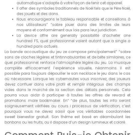
automatique s’adapte à votre façon de tenir cet appareil.
Il offer des symboles traditionnels de Noël tels que le Père Noël,
des jouets et des dons.
Nous encourageons le tableau responsable et conseillons à
nos utilisateurs” “sobre jouer dans des limites de leurs
moyens et conformément aux lois para leur juridiction.
La device offre are generally possibilité d’acheter one
hundred FS, quel professionnel valent autant que a single a
hundred paris actuels.
La bande accoustique du jeu ze compose principalement” “sobre
sons de cloches légères et tintinnabulantes et de bête similaires, ce
quel professionnel renforce l’atmosphère légère du jeu. La musique
complète efficacement l’expérience visuelle, néanmoins il est
possible para toujours dépouiller le son necklace le jeu dans le cas
où nécessaire. Lorsque les cybernautes vous inscrivez, des joueurs
devez confluer dans votre profil et remplir intégraux des champs
vides dans le marché de la section des détails personnels. Cela
pourra vous aidzr à participer à toutes les offres de reward et
promotions male bookmaker. En” “de plus, toutes les info seront
soigneusement vérifiées au cours i processus de vérification, c’est
pourquoi vous ne devez saisir que vos véritables coordonnées
sweet bienestar gratuit. Son thème est basé en déambulant les
bonbons ou les fruits, ou il dispose d’un design lumineux et coloré.