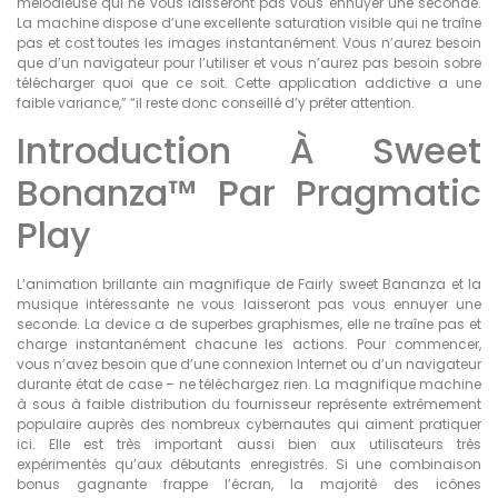
mélodieuse qui ne vous laisseront pas vous ennuyer une seconde.
La machine dispose d’une excellente saturation visible qui ne traîne
pas et cost toutes les images instantanément. Vous n’aurez besoin
que d’un navigateur pour l’utiliser et vous n’aurez pas besoin sobre
télécharger quoi que ce soit. Cette application addictive a une
faible variance,” “il reste donc conseillé d’y prêter attention.
Introduction À Sweet
Bonanza™ Par Pragmatic
Play
L’animation brillante ain magnifique de Fairly sweet Bananza et la
musique intéressante ne vous laisseront pas vous ennuyer une
seconde. La device a de superbes graphismes, elle ne traîne pas et
charge instantanément chacune les actions. Pour commencer,
vous n’avez besoin que d’une connexion Internet ou d’un navigateur
durante état de case – ne téléchargez rien. La magnifique machine
à sous à faible distribution du fournisseur représente extrêmement
populaire auprès des nombreux cybernautes qui aiment pratiquer
ici. Elle est très important aussi bien aux utilisateurs très
expérimentés qu’aux débutants enregistrés. Si une combinaison
bonus gagnante frappe l’écran, la majorité des icônes