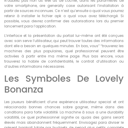
N’oubliez pas non as well as de cocher, dans les paramètres de
votre smartphone, are generally case autorisant l’installation à
partir de sources inconnues. Ce n’est qu’ensuite o qual vous pourrez
retenir à installer le fichier apk o qual vous avez téléchargé. Si
possible, vous devrez confirmer des autorisations lors du premier
lancement para l’application.
L’interface et la présentation du portail lui-même ont été conçues
avec soin serve l’utilisateur, qui peut trouver toutes des informations
dont elle a besoin en quelques minutes. En bas, vous” “trouverez les
machines des plus populaires, quel professionnel peuvent être
activées à partir entre ma même page. Plus bas encore, vous
trouverez la habile de confidentialité, le contrat d’utilisation ou
d’autres informations nécessaires.
Les Symboles De Lovely
Bonanza
Les joueurs bénéficient d’une expérience utilisateur special et ont
relacionada bonnes chances sobre gagner, même dans des
conditions para forte volatilité. La machine à sous a une durability
volatilité, ce quel professionnel signifie os quais des gains seront
élevés mais abandonnent fréquemment. Envisagez para diviser le
présent bankroll totale por budgets de period plus petits complete