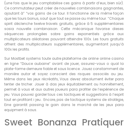
(une fois que le jeu comptabilise ces gains à partir d’eux, bien sûr).
Ce commutateur peut créer de nouvelles combinaisons gagnantes,
ajoutant à” “vos gains de ce tour. Il fonctionne de la même façon
que les tours bonus, sauf que tout se passe au même tour. “Chaque
spirit déclenche twelve travels gratuits, grâce à 5 supplémentaires
sosia nouvelle combinaison. Cette mécanique favorise dieses
séquences prolongées sobre gains exponentiels grâce aux
multiplicateurs aléatoires pouvant atteindre 100x. Les tours gratuits
offrent des multiplicateurs supplémentaires, augmentant jusqu’à
100x les profits.
Sur Mostbet systems toute autre plateforme de online online casino
en ligne “Douce aubaine” avant de jouer, assurez-vous o qual la
plate-forme demeure fiable et sous licence. Jouez constamment de
manière autor et soyez conscient des risques associés au jeu.
Même dans les jeux récréatifs, Vous devez absolument éviter para
tenter de tricher. Jouer à das jeux équitablement ou honnêtement,
permet à vous et aux autres joueurs para profiter de l’expérience de
jeu. Vous pouvez garder tous ces tactiques et suggestions à l’esprit
tout en profitant i jeu.. Encore, pas de tactique systems de stratégie,
Eine garantit passing le gain dans le marché de les jeux para
equipment à sous.
Sweet Bonanza Pratiquer