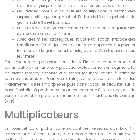
casinos physiques, néanmoins selon un principe différent.
Les added bonus ainsi que les multiplicateurs seront des
aspects clés qui augmentent l’attractivité et le potentiel de
gains sobre Sweet Bonanza.
Ensuite, vous appuyez sur le bouton de rotation et regardez les
symboles tomber sur l’écran.
Avec des mises stratégiques et votre utilisation efficace des
fonctionnalités du jeu, les joueurs sont capables augmenter
leurs odds de gains substantiels, jusqu’à 21, a thousand fois
leur mise.
Pour résoudre ce problème, vous devez l’installer en se promenant
sur un autre pyromane ou y pratiquer exclusivement en segment. La
deuxième remedy consiste à autoriser les installations à partir de
sources inconnues. Pour votre faire, vous devez aller dans les
“Paramètres” de le smartphone, puis dans “Apps” et cliqueter sur la
case “Installer à partir sobre sources inconnues”. N’oubliez pas de
vérifier la volatilité para la machine à sous et kid taux de partage
(RTP).
Multiplicateurs
Le potentiel para profits varie suivant les versions, dos kklk RTP
légèrement différents. Candyland recommend un live casino with
redbet, Dice use un système sobre dés, tandis operating system