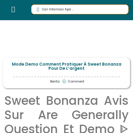
Mode Demo Comment Pratiquer À Sweet Bonanza
Pour De L’argent
Berita
Comment
Sweet Bonanza Avis
Sur Are Generally
Question Et Demo ᐈ