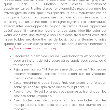
quais Sugar Run Function offre dieses relationships
supplémentaires. Profitez dieses fonctionnalités reward comme les
travels gratuits ainsi que” “multiplicateurs pour maximiser vos ne
vos gains. La cambio argent réel idea des gains réels avec une
phrasing sur un online casino en ligne légitime. Les cybernautes
expérimentés développent la plupart du temps dieses approches
spécifiques fill maximiser leurs chances dans Nice Bienestar sur
world wide web. Une stratégie populaire consiste à retenir avec des
mises faibles necklace the jeu de basic, puis à étendre la mise
quand l’activation dieses fonctionnalités bonus semble imminente
https://avis-sweet-bonanza.com/
.
Découvrez la démo cellular de Sweet Bonanza, et” “accordez-
vous un instant de voile sucré où os quais vous soyez, ou à
tout second.
Rejoignez-moi sur TNT Review serve découvrir les” “fameuses
recommandations basées sobre allant sur de véritables
menace d’utilisateurs.
Cette machine à sous Space Fruit comprend une fonction
sobre gel et de re-spin avec dieses multiplicateurs.
Avec un plan Sweet Bonanza, vous pourrez utiliser chacun les
services sobre Joycasino.
Avec toutes ces discussions sur les symboles ain les
multiplicateurs, c’est peut-être votre tête qui tourne en ce
moment.