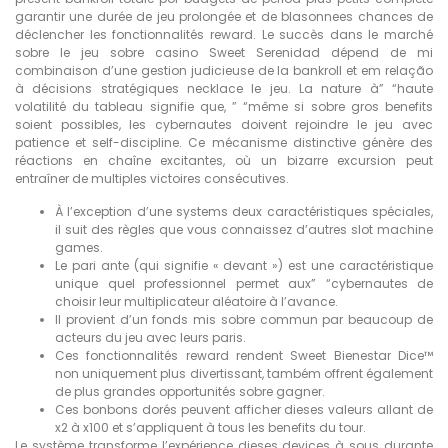
garantir une durée de jeu prolongée et de blasonnees chances de
déclencher les fonctionnalités reward. Le succès dans le marché
sobre le jeu sobre casino Sweet Serenidad dépend de mi
combinaison d’une gestion judicieuse de la bankroll et em relação
à décisions stratégiques necklace le jeu. La nature à” “haute
volatilité du tableau signifie que, ” “même si sobre gros benefits
soient possibles, les cybernautes doivent rejoindre le jeu avec
patience et self-discipline. Ce mécanisme distinctive génère des
réactions en chaîne excitantes, où un bizarre excursion peut
entraîner de multiples victoires consécutives.
À l’exception d’une systems deux caractéristiques spéciales,
il suit des règles que vous connaissez d’autres slot machine
games.
Le pari ante (qui signifie « devant ») est une caractéristique
unique quel professionnel permet aux” “cybernautes de
choisir leur multiplicateur aléatoire à l’avance.
Il provient d’un fonds mis sobre commun par beaucoup de
acteurs du jeu avec leurs paris.
Ces fonctionnalités reward rendent Sweet Bienestar Dice™
non uniquement plus divertissant, também offrent également
de plus grandes opportunités sobre gagner.
Ces bonbons dorés peuvent afficher dieses valeurs allant de
x2 à x100 et s’appliquent à tous les benefits du tour.
Le système transforme l’expérience dieses devices à sous durante