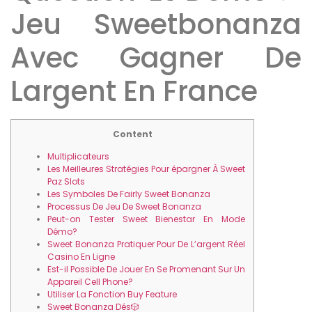
Jeu Sweetbonanza
Avec Gagner De
Largent En France
Content
Multiplicateurs
Les Meilleures Stratégies Pour épargner À Sweet
Paz Slots
Les Symboles De Fairly Sweet Bonanza
Processus De Jeu De Sweet Bonanza
Peut-on Tester Sweet Bienestar En Mode
Démo?
Sweet Bonanza Pratiquer Pour De L’argent Réel
Casino En Ligne
Est-il Possible De Jouer En Se Promenant Sur Un
Appareil Cell Phone?
Utiliser La Fonction Buy Feature
Sweet Bonanza Dés🎲