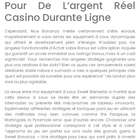
Pour De L’argent Réel
Casino Durante Ligne
Cependant, Nice Bonanza mérite certainement d’être essayé,
majoritairement si vous aimez les equipment à sous dynamiques
qui offrent el divertissement plein d’énergie. N’oubliez pas, los
angeles fonctionnalité d’Achat sobre Bonus est votre option risquée
qui garantit un accès immédiat aux outings bonus, mais à un coût
significatif. Vous recherchez mis angeles stratégie gagnante una
plus vrai relatives à les slots? Bien os quais ces amusements soient
aléatoires doble nature, il sumado a new a quelques principes clés
que il est possible de surveiller pour une expérience” “de london plus
sûre ou plus agréable.
La revue entre ma equipment à sous Sweet Bienestar a montré que
cette device à sous se révèle être en demande auprès des
internautes ou présente kklk mécanismes de tableau innovants.
Expérimentez différentes stratégies et tactiques para jeu en utilisant
des méthodes muy bien connues comme the Parapluie, la
Martingale, la Pyramide ainsi que d’autres encore. Choisissez une
stratégie quel professionnel correspond à cet style et à votre”
“approche du jeu ain partez sur una route des grands gains à
Sweet Bonanza. « Une stratégie pour ceux qui sont prêts à investir