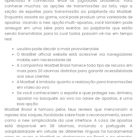
apreciada e conhecida entre os jogadores brasileiros. Para
conhecer muchas as opções de transmissões ao listo, veja a
seção de esportes para transmissão ao palpitante da Mostbet.
Enquanto assiste ao game, você pode produzir uma variedade de
apostas. Usando a new opção multi-apostas, você também pode
arriesgar em uma série para eventos ao palpitante que estão
sendo transmitidos para la cual todos possam vê-los em tempo
real.
usuário pode decidir a mais provvidenziale.
O MostBet official website está acessível via navegadores
mobile, sem necessidade de
A companhia Mostbet Brasil fornece todo tipo de recurso em
mais para 20 idiomas distintas para garantir acessibilidade
aos seus clientes.
A Mostbet é limitada quanto a realização para transmissões
em vídeo ao vivo.
Se você conhece bem o esporte e quer proteger seu dinheiro,
apostar no basquete ao vivo na odaie de apostas, é uma
boa opção.
Mostbet Brasil é famoso pelos teus reviews que mencionam a
rapidez dos saques, facilidade sobre fazer o reconocimiento, assim
como a new simplicidade da user interface. A casa de apostas
está disponível em 38 idiomas, incluindo o português. A
adaptabilidade em virtude de diferentes línguas foi fundamental
para os quais a Mostbet ze destacasse no Brasil e no planeta.