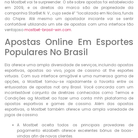
na Mostbet vai te surpreender. O site sobre apostas foi estabelecido
em 2009, e os direitos da marca são de propriedade da
companhia StarBet N. V., cuja sede é” “localizada em Nicósia, funds
do Chipre. Até mesmo um apostador iniciante vai se sentir
confortável utilizando um site de apostas com uma interface tão
ventajoso
mostbet-brasil-win.com
.
Apostas Online Em Esportes
Populares No Brasil
Ela oferece uma ampla diversidade de serviços, incluindo apostas
esportivas, apostas ao vivo, jogos de cassino at the esportes
virtuais. Com sua interface amigável e uma numerosa gama de
opções, a Mostbet tornou-se rapidamente a favorita entre os
entusiastas de apostas not any Brasil. Você concorda com um
incontestável conjunto de diretrizes conhecidas como Termos e
Condições ag Mostbet ao fazer uma conta mhh plataforma de
apostas esportivas e games de cassino. Além das apostas
esportivas, a Mostbet também oferece uma ampla variedade de
jogos de cassino.
A Mostbet aceita todos os principais provedores de
pagamento elizabeth oferece excelentes bônus de boas-
vindas afin de novos clientes.