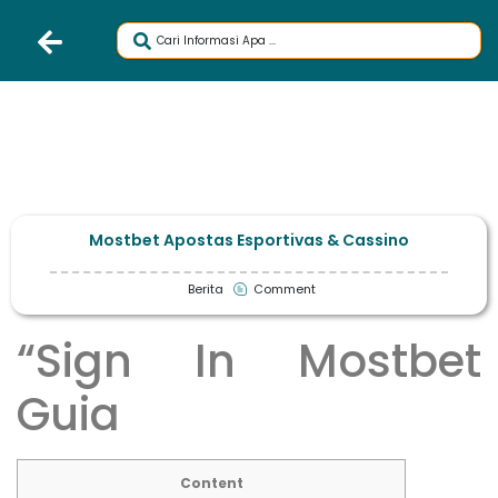
Mostbet Apostas Esportivas & Cassino
Berita
Comment
“Sign In Mostbet
Guia
Content