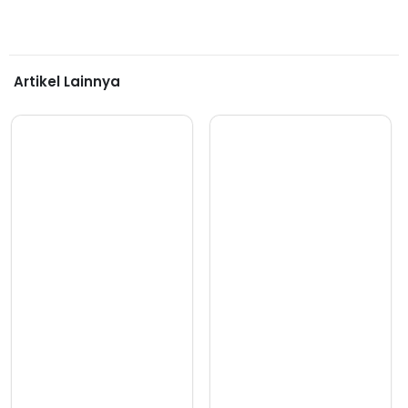
Artikel Lainnya