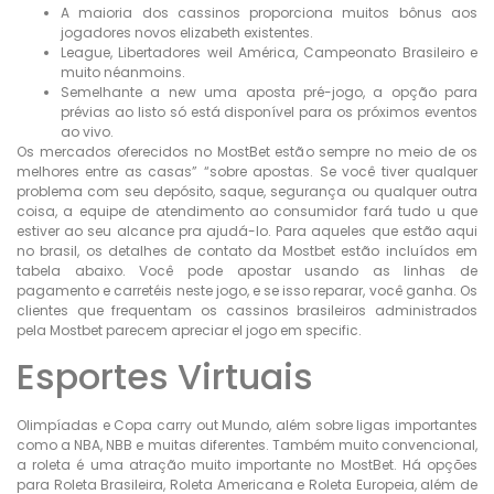
A maioria dos cassinos proporciona muitos bônus aos
jogadores novos elizabeth existentes.
League, Libertadores weil América, Campeonato Brasileiro e
muito néanmoins.
Semelhante a new uma aposta pré-jogo, a opção para
prévias ao listo só está disponível para os próximos eventos
ao vivo.
Os mercados oferecidos no MostBet estão sempre no meio de os
melhores entre as casas” “sobre apostas. Se você tiver qualquer
problema com seu depósito, saque, segurança ou qualquer outra
coisa, a equipe de atendimento ao consumidor fará tudo u que
estiver ao seu alcance pra ajudá-lo. Para aqueles que estão aqui
no brasil, os detalhes de contato da Mostbet estão incluídos em
tabela abaixo. Você pode apostar usando as linhas de
pagamento e carretéis neste jogo, e se isso reparar, você ganha. Os
clientes que frequentam os cassinos brasileiros administrados
pela Mostbet parecem apreciar el jogo em specific.
Esportes Virtuais
Olimpíadas e Copa carry out Mundo, além sobre ligas importantes
como a NBA, NBB e muitas diferentes. Também muito convencional,
a roleta é uma atração muito importante no MostBet. Há opções
para Roleta Brasileira, Roleta Americana e Roleta Europeia, além de