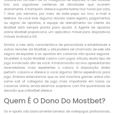
traz aos jogadores centenas de atividades que ocorrem
diariamente. A trampolín oferece suporte twenty four horas por vida,
7 dias por semana, por meio de bate-papo ao vivo, e-mail e
telefone. Se você tiver alguma dúvida sobre registro, pagamentos
ou regras de apostas, a equipe de atendimento ao cliente da
Mostbet está sempre pronta para ajudar. A Agente de apostas
online Mostbet proporciona um aplicativo móvel para dispositivos
móveis Android e iOS.
Similar a new esta característica de privacidade e estabilidade e
outras revisões da Mostbet, u site poderia ser chamado de web site
seguro de esportes e as apostas em cassinos são quase seguras.
Se preferir a ação Mostbet casino com jogos virtuais, exista tipo de
jogo é indicado afin de você. A transmissão ao vivo apresentando
revendedores mais experientes o coloca à disposição direta
perform cassino e oferece a você alguma ótima experiência para
jogo. Embora entendamos que os slot machine games online são
some sort of categoria de jogo mais importante em todos os
cassinos online, ainda estamos surpresos com the quantidade de
decisão que a Mostbet oferece.
Quem É O Dono Do Mostbet?
Os e-sports são basicamente torneios de videojogos profissionais,