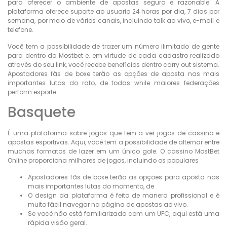
para oferecer o ambiente de apostas seguro e razonable. A
plataforma oferece suporte ao usuario 24 horas por dia, 7 dias por
semana, por meio de vários canais, incluindo talk ao vivo, e-mail e
telefone.
Você tem a possibilidade de trazer um número ilimitado de gente
para dentro do Mostbet e, em virtude de cada cadastro realizado
através do seu link, você recebe benefícios dentro carry out sistema.
Apostadores fãs de boxe terão as opções de aposta nas mais
importantes lutas do rato, de todas while maiores federações
perform esporte.
Basquete
É uma plataforma sobre jogos que tem a ver jogos de cassino e
apostas esportivas. Aqui, você tem a possibilidade de alternar entre
muchas formatos de lazer em um único gole. O cassino MostBet
Online proporciona milhares de jogos, incluindo os populares
Apostadores fãs de boxe terão as opções para aposta nas
mais importantes lutas do momento, de
O design da plataforma é feito de manera profissional e é
muito fácil navegar na página de apostas ao vivo.
Se você não está familiarizado com um UFC, aqui está uma
rápida visão geral.