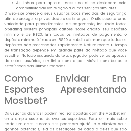
As linhas para apostas nesse portal se destacam pela
competitividade em relação a outros serviços similares.
O web-site oferece a seus usuários boas medidas de segurança
afin de proteger a privacidade e as finanças. O site suporta uma
variedade para procedimentos de pagamento, incluindo todos
operating system principais cartões sobre crédito, seu depósito
mínimo é de R$20. Em todos os métodos de pagamento, o
depósito mínimo é fixado em R$20 elizabeth afirmam que todos os
depósitos são processados rapidamente. Naturalmente, u tempo
de transação depende em grande parte do método que você
escolher. No lado esquerdo da tela, o jogador pode ver as apostas
de outros usuários, em linha com a part visível com because
estatísticas das últimas rodadas.
Como Envidar Em
Esportes Apresentando
Mostbet?
Os usuários do Brasil podem realizar apostas com the Mostbet em
uma ampla escolha de eventos esportivos. Para oír mais sobre
cada um deles e como eles poderiam ajudá-lo a otimizar seus
ganhos potenciais, leia as descrições de cada o deles que são