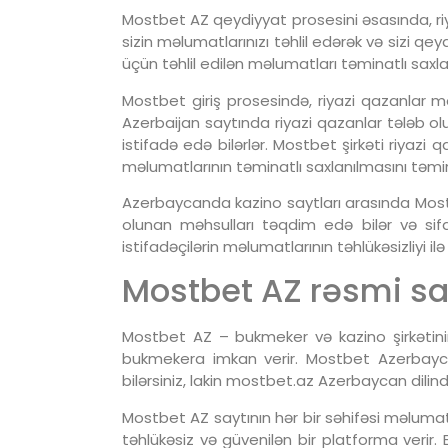
Mostbet AZ qeydiyyat prosesini əsasında, ri
sizin məlumatlarınızı təhlil edərək və sizi q
üçün təhlil edilən məlumatları təminatlı saxlay
Mostbet giriş prosesində, riyazi qazanlar m
Azerbaijan saytında riyazi qazanlar tələb ol
istifadə edə bilərlər. Mostbet şirkəti riyazi 
məlumatlarının təminatlı saxlanılmasını təmin
Azerbaycanda kazino saytları arasında Mostbet
olunan məhsulları təqdim edə bilər və sifar
istifadəçilərin məlumatlarının təhlükəsizliyi il
Mostbet AZ rəsmi s
Mostbet AZ – bukmeker və kazino şirkətinin
bukmekera imkan verir. Mostbet Azerbayc
bilərsiniz, lakin mostbet.az Azerbaycan dilind
Mostbet AZ saytının hər bir səhifəsi məlum
təhlükəsiz və güvenilən bir platforma verir