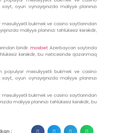
 sayt, oyun oynayışınızda maliyyə planınızı
r məsuliyyətli bukmek ve casino saytlarından
şınızda maliyyə planınızı təhlükəsiz kərəkdir,
rından biridir.
mosbet
Azerbaycan saytında
təhlükəsiz kərəkdir, bu nəticəsində qazanmaq
ın populyar məsuliyyətli bukmek ve casino
 sayt, oyun oynayışınızda maliyyə planınızı
r məsuliyyətli bukmek ve casino saytlarından
nızda maliyyə planınızı təhlükəsiz kərəkdir, bu
kan :