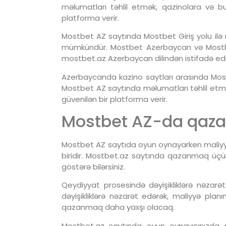
məlumatları təhlil etmək, qazinolara və 
platforma verir.
Mostbet AZ saytında Mostbet Giriş yolu ilə 
mümkündür. Mostbet Azerbaycan və Mostbet 
mostbet.az Azerbaycan dilindən istifadə edil
Azerbaycanda kazino saytları arasında Mostb
Mostbet AZ saytında məlumatları təhlil et
güvenilən bir platforma verir.
Mostbet AZ-da qazan
Mostbet AZ saytıda oyun oynayarken maliyyə 
biridir. Mostbet.az saytında qazanmaq üçün 
göstərə bilərsiniz.
Qeydiyyat prosesində dəyişikliklərə nəzarə
dəyişikliklərə nəzarət edərək, maliyyə planı
qazanmaq daha yaxşı olacaq.
Mostbet.az saytında oyun oynayışınızda m