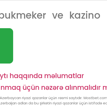
bukmeker ve kazino M
aytı haqqında məlumatlar
maq üçün nəzərə alınmalıdır ma
 Azerbaycan riyazi qazanlar üçün rəsmi saytıdır. Mostbet.c
rbaijan adları da bu şirkətin riyazi qazanlar üçün istifadə edi