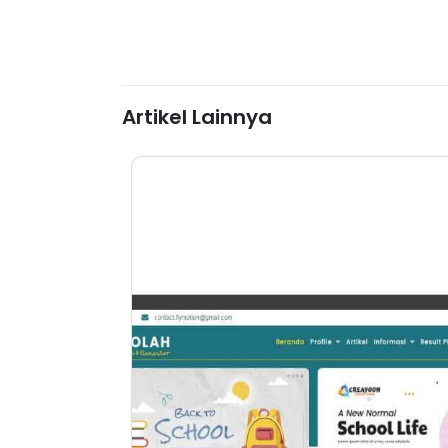
Artikel Lainnya