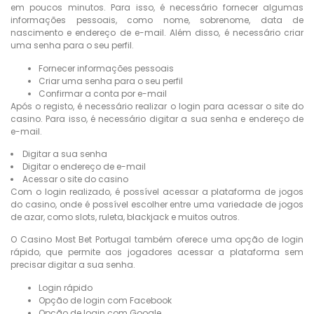
em poucos minutos. Para isso, é necessário fornecer algumas
informações pessoais, como nome, sobrenome, data de
nascimento e endereço de e-mail. Além disso, é necessário criar
uma senha para o seu perfil.
Fornecer informações pessoais
Criar uma senha para o seu perfil
Confirmar a conta por e-mail
Após o registo, é necessário realizar o login para acessar o site do
casino. Para isso, é necessário digitar a sua senha e endereço de
e-mail.
Digitar a sua senha
Digitar o endereço de e-mail
Acessar o site do casino
Com o login realizado, é possível acessar a plataforma de jogos
do casino, onde é possível escolher entre uma variedade de jogos
de azar, como slots, ruleta, blackjack e muitos outros.
O Casino Most Bet Portugal também oferece uma opção de login
rápido, que permite aos jogadores acessar a plataforma sem
precisar digitar a sua senha.
Login rápido
Opção de login com Facebook
Opção de login com Google