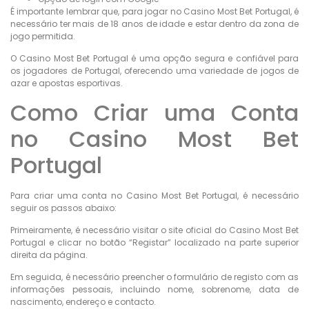
É importante lembrar que, para jogar no Casino Most Bet Portugal, é
necessário ter mais de 18 anos de idade e estar dentro da zona de
jogo permitida.
O Casino Most Bet Portugal é uma opção segura e confiável para
os jogadores de Portugal, oferecendo uma variedade de jogos de
azar e apostas esportivas.
Como Criar uma Conta
no Casino Most Bet
Portugal
Para criar uma conta no Casino Most Bet Portugal, é necessário
seguir os passos abaixo:
Primeiramente, é necessário visitar o site oficial do Casino Most Bet
Portugal e clicar no botão “Registar” localizado na parte superior
direita da página.
Em seguida, é necessário preencher o formulário de registo com as
informações pessoais, incluindo nome, sobrenome, data de
nascimento, endereço e contacto.