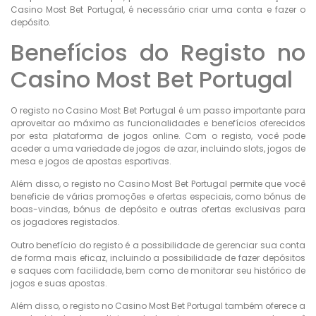
Casino Most Bet Portugal, é necessário criar uma conta e fazer o
depósito.
Benefícios do Registo no
Casino Most Bet Portugal
O registo no Casino Most Bet Portugal é um passo importante para
aproveitar ao máximo as funcionalidades e benefícios oferecidos
por esta plataforma de jogos online. Com o registo, você pode
aceder a uma variedade de jogos de azar, incluindo slots, jogos de
mesa e jogos de apostas esportivas.
Além disso, o registo no Casino Most Bet Portugal permite que você
beneficie de várias promoções e ofertas especiais, como bónus de
boas-vindas, bónus de depósito e outras ofertas exclusivas para
os jogadores registados.
Outro benefício do registo é a possibilidade de gerenciar sua conta
de forma mais eficaz, incluindo a possibilidade de fazer depósitos
e saques com facilidade, bem como de monitorar seu histórico de
jogos e suas apostas.
Além disso, o registo no Casino Most Bet Portugal também oferece a