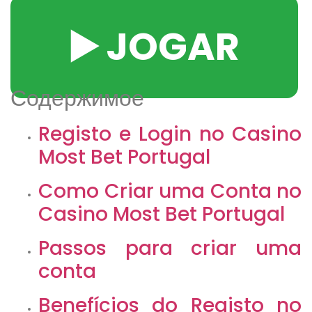
▶️ JOGAR
Содержимое
Registo e Login no Casino
Most Bet Portugal
Como Criar uma Conta no
Casino Most Bet Portugal
Passos para criar uma
conta
Benefícios do Registo no