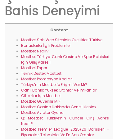
Bahis Deneyimi
Content
Mostbet Sah Web Sitesinin Özellikleri Türkiye
Bonuslarla İlgili Problemler
Mostbet Nedir?
Mostbet Türkiye: Canlı Casino Ve Spor Bahisleri
Için Giriş Adresi!
Mostbet Espor
Teknik Destek Mostbet
Mostbet Promosyon Kodları
Türkiye’nin Mostbet’e Erişimi Var Mı?
Canlı Bahis: Yüksek Oranlar Ve İmkanlar
Cihazlar Için Mostbet
Mostbet Güvenilir Mi?
Mostbet Casino Hakkında Genel İzlenim
Mostbet Aviator Oyunu
Q: Mostbet Türkiye’nin Güncel Giriş Adresi
Nedir?
Mostbet Premier League 2025/26 Bahisleri –
Piyasalar, Tahminler Ve En Son Oranlar