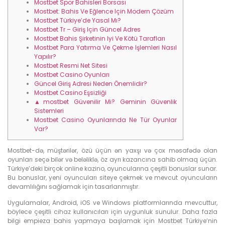
Mostbet Spor Bahisleri Borsası
Mostbet: Bahis Ve Eğlence Için Modern Çözüm
Mostbet Türkiye’de Yasal Mı?
Mostbet Tr – Giriş Için Güncel Adres
Mostbet Bahis Şirketinin Iyi Ve Kötü Tarafları
Mostbet Para Yatırma Ve Çekme Işlemleri Nasıl
Yapılır?
Mostbet Resmi Net Sitesi
Mostbet Casino Oyunları
Güncel Giriş Adresi Neden Önemlidir?
Mostbet Casino Eşsizliği
▲mostbet Güvenilir Mi? Geminin Güvenlik
Sistemleri
Mostbet Casino Oyunlarında Ne Tür Oyunlar
Var?
Mostbet-də, müştərilər, özü üçün ən yaxşı və çox məsafədə olan
oyunları seçə bilər və beləliklə, öz ayrı kazancına sahib olmaq üçün.
Türkiye’deki birçok online kazino, oyuncularına çeşitli bonuslar sunar.
Bu bonuslar, yeni oyuncuları siteye çekmek ve mevcut oyuncuların
devamlılığını sağlamak için tasarlanmıştır.
Uygulamalar, Android, iOS ve Windows platformlarında mevcuttur,
böylece çeşitli cihaz kullanıcıları için uygunluk sunulur. Daha fazla
bilgi empieza bahis yapmaya başlamak için Mostbet Türkiye’nin