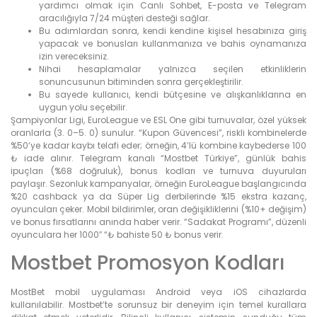
yardımcı olmak için Canlı Sohbet, E-posta ve Telegram
aracılığıyla 7/24 müşteri desteği sağlar.
Bu adımlardan sonra, kendi kendine kişisel hesabınıza giriş
yapacak ve bonusları kullanmanıza ve bahis oynamanıza
izin vereceksiniz.
Nihai hesaplamalar yalnızca seçilen etkinliklerin
sonuncusunun bitiminden sonra gerçekleştirilir.
Bu sayede kullanıcı, kendi bütçesine ve alışkanlıklarına en
uygun yolu seçebilir.
Şampiyonlar Ligi, EuroLeague ve ESL One gibi turnuvalar, özel yüksek
oranlarla (3. 0–5. 0) sunulur. “Kupon Güvencesi”, riskli kombinelerde
%50’ye kadar kaybı telafi eder; örneğin, 4’lü kombine kaybederse 100
₺ iade alınır. Telegram kanalı “Mostbet Türkiye”, günlük bahis
ipuçları (%68 doğruluk), bonus kodları ve turnuva duyuruları
paylaşır. Sezonluk kampanyalar, örneğin EuroLeague başlangıcında
%20 cashback ya da Süper Lig derbilerinde %15 ekstra kazanç,
oyuncuları çeker. Mobil bildirimler, oran değişikliklerini (%10+ değişim)
ve bonus fırsatlarını anında haber verir. “Sadakat Programı”, düzenli
oyunculara her 1000″ “₺ bahiste 50 ₺ bonus verir.
Mostbet Promosyon Kodları
MostBet mobil uygulaması Android veya iOS cihazlarda
kullanılabilir. Mostbet’te sorunsuz bir deneyim için temel kurallara