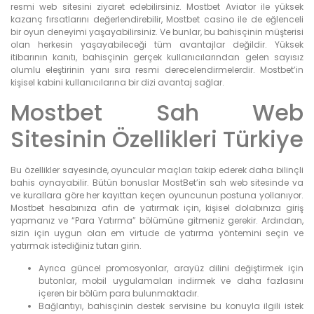
resmi web sitesini ziyaret edebilirsiniz. Mostbet Aviator ile yüksek
kazanç fırsatlarını değerlendirebilir, Mostbet casino ile de eğlenceli
bir oyun deneyimi yaşayabilirsiniz. Ve bunlar, bu bahisçinin müşterisi
olan herkesin yaşayabileceği tüm avantajlar değildir. Yüksek
itibarının kanıtı, bahisçinin gerçek kullanıcılarından gelen sayısız
olumlu eleştirinin yanı sıra resmi derecelendirmelerdir. Mostbet’in
kişisel kabini kullanıcılarına bir dizi avantaj sağlar.
Mostbet Sah Web
Sitesinin Özellikleri Türkiye
Bu özellikler sayesinde, oyuncular maçları takip ederek daha bilinçli
bahis oynayabilir. Bütün bonuslar MostBet’in sah web sitesinde va
ve kurallara göre her kayıttan keçen oyuncunun postuna yollanıyor.
Mostbet hesabınıza afin de yatırmak için, kişisel dolabınıza giriş
yapmanız ve “Para Yatırma” bölümüne gitmeniz gerekir. Ardından,
sizin için uygun olan em virtude de yatırma yöntemini seçin ve
yatırmak istediğiniz tutarı girin.
Ayrıca güncel promosyonlar, arayüz dilini değiştirmek için
butonlar, mobil uygulamaları indirmek ve daha fazlasını
içeren bir bölüm para bulunmaktadır.
Bağlantıyı, bahisçinin destek servisine bu konuyla ilgili istek