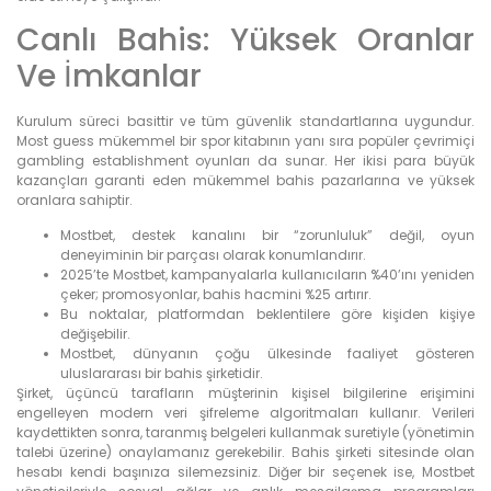
Canlı Bahis: Yüksek Oranlar
Ve İmkanlar
Kurulum süreci basittir ve tüm güvenlik standartlarına uygundur.
Most guess mükemmel bir spor kitabının yanı sıra popüler çevrimiçi
gambling establishment oyunları da sunar. Her ikisi para büyük
kazançları garanti eden mükemmel bahis pazarlarına ve yüksek
oranlara sahiptir.
Mostbet, destek kanalını bir “zorunluluk” değil, oyun
deneyiminin bir parçası olarak konumlandırır.
2025’te Mostbet, kampanyalarla kullanıcıların %40’ını yeniden
çeker; promosyonlar, bahis hacmini %25 artırır.
Bu noktalar, platformdan beklentilere göre kişiden kişiye
değişebilir.
Mostbet, dünyanın çoğu ülkesinde faaliyet gösteren
uluslararası bir bahis şirketidir.
Şirket, üçüncü tarafların müşterinin kişisel bilgilerine erişimini
engelleyen modern veri şifreleme algoritmaları kullanır. Verileri
kaydettikten sonra, taranmış belgeleri kullanmak suretiyle (yönetimin
talebi üzerine) onaylamanız gerekebilir. Bahis şirketi sitesinde olan
hesabı kendi başınıza silemezsiniz. Diğer bir seçenek ise, Mostbet