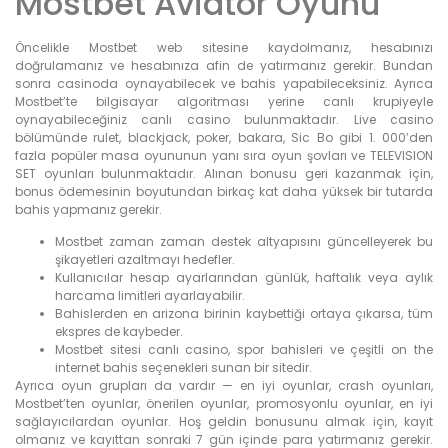
Mostbet Aviator Oyunu
Öncelikle Mostbet web sitesine kaydolmanız, hesabınızı
doğrulamanız ve hesabınıza afin de yatırmanız gerekir. Bundan
sonra casinoda oynayabilecek ve bahis yapabileceksiniz. Ayrıca
Mostbet’te bilgisayar algoritması yerine canlı krupiyeyle
oynayabileceğiniz canlı casino bulunmaktadır. Live casino
bölümünde rulet, blackjack, poker, bakara, Sic Bo gibi 1. 000’den
fazla popüler masa oyununun yanı sıra oyun şovları ve TELEVISION
SET oyunları bulunmaktadır. Alınan bonusu geri kazanmak için,
bonus ödemesinin boyutundan birkaç kat daha yüksek bir tutarda
bahis yapmanız gerekir.
Mostbet zaman zaman destek altyapısını güncelleyerek bu
şikayetleri azaltmayı hedefler.
Kullanıcılar hesap ayarlarından günlük, haftalık veya aylık
harcama limitleri ayarlayabilir.
Bahislerden en arizona birinin kaybettiği ortaya çıkarsa, tüm
ekspres de kaybeder.
Mostbet sitesi canlı casino, spor bahisleri ve çeşitli on the
internet bahis seçenekleri sunan bir sitedir.
Ayrıca oyun grupları da vardır — en iyi oyunlar, crash oyunları,
Mostbet’ten oyunlar, önerilen oyunlar, promosyonlu oyunlar, en iyi
sağlayıcılardan oyunlar. Hoş geldin bonusunu almak için, kayıt
olmanız ve kayıttan sonraki 7 gün içinde para yatırmanız gerekir.