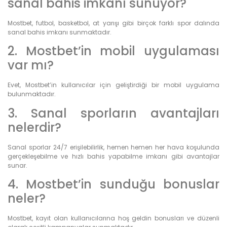
sanal bahis imkanı sunuyor?
Mostbet, futbol, basketbol, at yarışı gibi birçok farklı spor dalında
sanal bahis imkanı sunmaktadır.
2. Mostbet’in mobil uygulaması
var mı?
Evet, Mostbet’in kullanıcılar için geliştirdiği bir mobil uygulama
bulunmaktadır.
3. Sanal sporların avantajları
nelerdir?
Sanal sporlar 24/7 erişilebilirlik, hemen hemen her hava koşulunda
gerçekleşebilme ve hızlı bahis yapabilme imkanı gibi avantajlar
sunar.
4. Mostbet’in sunduğu bonuslar
neler?
Mostbet, kayıt olan kullanıcılarına hoş geldin bonusları ve düzenli