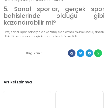
olarak çeşitli kampanyalar sunmaktadır.
5. Sanal sporlar, gerçek spor
bahislerinde olduğu gibi
kazandırabilir mi?
Evet, sanal spor bahsiyle de kazanç elde etmek mümkündür, ancak
dikkatli olmak ve stratejik kararlar almak önemlidir.
Bagikan :
Artikel Lainnya