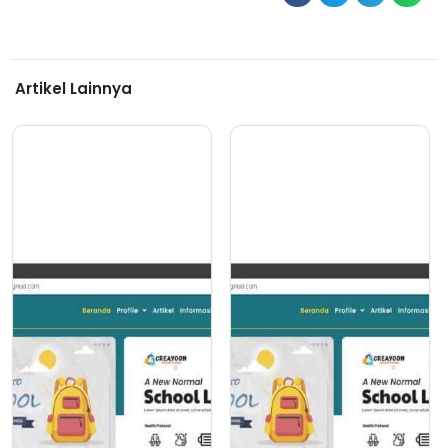
Artikel Lainnya