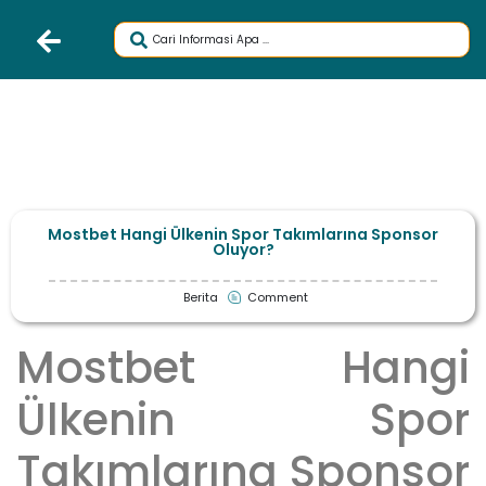
Mostbet Hangi Ülkenin Spor Takımlarına Sponsor
Oluyor?
Berita
Comment
Mostbet Hangi
Ülkenin Spor
Takımlarına Sponsor