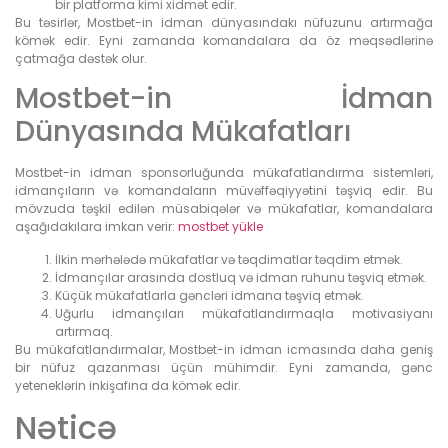
bir platforma kimi xidmət edir.
Bu təsirlər, Mostbet-in idman dünyasındakı nüfuzunu artırmağa
kömək edir. Eyni zamanda komandalara da öz məqsədlərinə
çatmağa dəstək olur.
Mostbet-in İdman
Dünyasında Mükafatları
Mostbet-in idman sponsorluğunda mükafatlandırma sistemləri,
idmançıların və komandaların müvəffəqiyyətini təşviq edir. Bu
mövzuda təşkil edilən müsabiqələr və mükafatlar, komandalara
aşağıdakılara imkan verir:
mostbet yükle
İlkin mərhələdə mükafatlar və təqdimatlar təqdim etmək.
İdmançılar arasında dostluq və idman ruhunu təşviq etmək.
Küçük mükafatlarla gəncləri idmana təşviq etmək.
Uğurlu idmançıları mükafatlandırmaqla motivasiyanı
artırmaq.
Bu mükafatlandırmalar, Mostbet-in idman icmasında daha geniş
bir nüfuz qazanması üçün mühimdir. Eyni zamanda, gənc
yeteneklərin inkişafına da kömək edir.
Nəticə