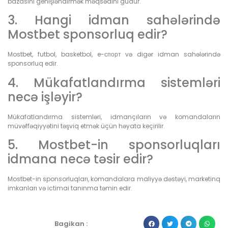
bazasını genişləndirmək məqsədini güdür.
3. Hangi idman sahələrində
Mostbet sponsorluq edir?
Mostbet, futbol, basketbol, e-спорт və digər idman sahələrində
sponsorluq edir.
4. Mükafatlandırma sistemləri
necə işləyir?
Mükafatlandırma sistemləri, idmançıların və komandaların
müvəffəqiyyətini təşviq etmək üçün həyata keçirilir.
5. Mostbet-in sponsorluqları
idmana necə təsir edir?
Mostbet-in sponsorluqları, komandalara maliyyə dəstəyi, marketinq
imkanları və ictimai tanınma təmin edir.
Bagikan :