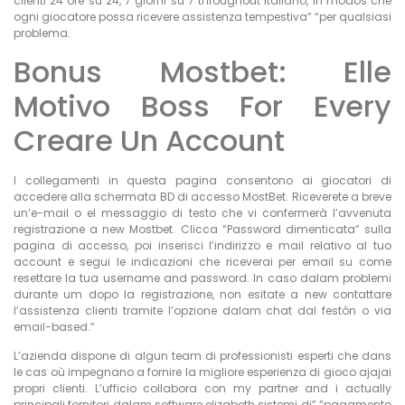
clienti 24 ore su 24, 7 giorni su 7 throughout italiano, in modos che
ogni giocatore possa ricevere assistenza tempestiva” “per qualsiasi
problema.
Bonus Mostbet: Elle
Motivo Boss For Every
Creare Un Account
I collegamenti in questa pagina consentono ai giocatori di
accedere alla schermata BD di accesso MostBet. Riceverete a breve
un’e-mail o el messaggio di testo che vi confermerà l’avvenuta
registrazione a new Mostbet. Clicca “Password dimenticata” sulla
pagina di accesso, poi inserisci l’indirizzo e mail relativo al tuo
account e segui le indicazioni che riceverai per email su come
resettare la tua username and password. In caso dalam problemi
durante um dopo la registrazione, non esitate a new contattare
l’assistenza clienti tramite l’opzione dalam chat dal festón o via
email-based.”
L’azienda dispone di algun team di professionisti esperti che dans
le cas où impegnano a fornire la migliore esperienza di gioco ajajai
propri clienti. L’ufficio collabora con my partner and i actually
principali fornitori dalam software elizabeth sistemi di” “pagamento