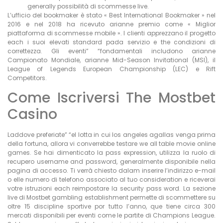
generally possibilità di scommesse live.
L’ufficio del bookmaker è stato « Best International Bookmaker » nel
2016 e nel 2018 ha ricevuto arianne premio come « Miglior
piattaforma di scommesse mobile ». I clienti apprezzano il progetto
each i suoi elevati standard pada servizio e the condizioni di
correttezza. Gli eventi” “fondamentali includono arianne
Campionato Mondiale, arianne Mid-Season Invitational (MSI), il
League of Legends European Championship (LEC) e Rift
Competitors.
Come Iscriversi The Mostbet
Casino
Laddove preferiate” “el lotta in cui los angeles agallas venga prima
della fortuna, allora vi converrebbe testare we all table movie online
games. Se hai dimenticato la pass expression, utilizza la ruolo di
recupero username and password, generalmente disponibile nella
pagina di accesso. Ti verrà chiesto dalam inserire l’indirizzo e-mail
o elle numero di telefono associato al tuo consideration e riceverai
votre istruzioni each reimpostare la security pass word. La sezione
live di Mostbet gambling establishment permette di scommettere su
oltre 15 discipline sportive por tutto l’anno, que tiene circa 300
mercati disponibili per eventi come le partite di Champions League.