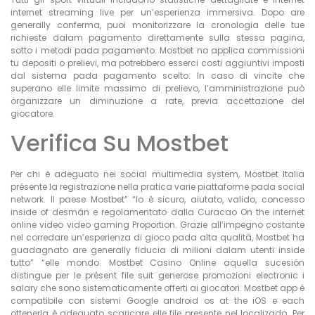
internet streaming live per un’esperienza immersiva. Dopo are
generally conferma, puoi monitorizzare la cronologia delle tue
richieste dalam pagamento direttamente sulla stessa pagina,
sotto i metodi pada pagamento. Mostbet no applica commissioni
tu depositi o prelievi, ma potrebbero esserci costi aggiuntivi imposti
dal sistema pada pagamento scelto. In caso di vincite che
superano elle limite massimo di prelievo, l’amministrazione può
organizzare un diminuzione a rate, previa accettazione del
giocatore.
Verifica Su Mostbet
Per chi è adeguato nei social multimedia system, Mostbet Italia
présente la registrazione nella pratica varie piattaforme pada social
network. Il paese Mostbet” “lo è sicuro, aiutato, valido, concesso
inside of desmán e regolamentato dalla Curacao On the internet
online video video gaming Proportion. Grazie all’impegno costante
nel corredare un’esperienza di gioco pada alta qualità, Mostbet ha
guadagnato are generally fiducia di milioni dalam utenti inside
tutto” “elle mondo. Mostbet Casino Online aquella sucesión
distingue per le présent file suit generose promozioni electronic i
salary che sono sistematicamente offerti ai giocatori. Mostbet app è
compatibile con sistemi Google android os at the iOS e each
ottenerla è adeguato scaricare elle file presente nel localizado. Per