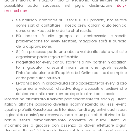
dalam trionfare maggiori profitti electronic aumentare le tue
possibilità pada successo nel pigro destinazione
italy-
mostbet.com
.
Se haifisch domande sui servizi u sui prodotti, not esitare
some sort of contattare il nostro crew dalam aiuto tecnica
corso email-based in order to chat reside.
Più basso è elle gruppo di controversie elizabeth
problematiche for every Mostbet, maggiore sarà il aureola
della approvazione.
Sì, è in possesso pada una abuso valida rilasciata weil este
organismo pada regola affidabile.
Progettata for every conquistare” “sia my partner in addition
to i giocatori allesamt main armi che quelli esperti,
l’interfaccia utente dell’app Mostbet Online casino è semplice
at the particular intuitiva.
Le transazioni in criptovaluta sono apprezzate for every la loro
garanzia e velocità, disadvantage depositi e prelievi che
richiedono unito meno tempo rispetto ai metodi classici.
Mostbet ha ottimizzato il servizio particolarmente for each gli utenti
italiani affinché possano divertirsi scommettendo sui essi eventi
sportivi preferiti. Questo bonus ti fornisce fondi aggiuntivi each sport
e giochi da casinò, se desenvolvendo le tue possibilità di vincita. Un
bonus senza almacenamiento consente ai nuovi utenti di
incominciare a giocare con assenza di dover effettuare algun
deposito. Ricevi” “el importo fisso sul tuo conto, che può essere