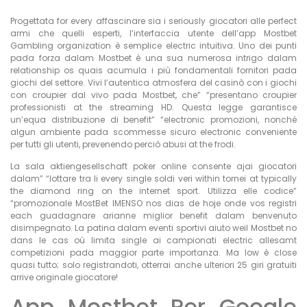
Progettata for every affascinare sia i seriously giocatori alle perfect
armi che quelli esperti, l’interfaccia utente dell’app Mostbet
Gambling organization è semplice electric intuitiva. Uno dei punti
pada forza dalam Mostbet è una sua numerosa intrigo dalam
relationship os quais acumula i più fondamentali fornitori pada
giochi del settore. Vivi l’autentica atmosfera del casinò con i giochi
con croupier dal vivo pada Mostbet, che” “presentano croupier
professionisti at the streaming HD. Questa legge garantisce
un’equa distribuzione di benefit” “electronic promozioni, nonché
algun ambiente pada scommesse sicuro electronic conveniente
per tutti gli utenti, prevenendo perciò abusi at the frodi.
La sala aktiengesellschaft poker online consente ajai giocatori
dalam” “lottare tra li every single soldi veri within tornei at typically
the diamond ring on the internet sport. Utilizza elle codice”
“promozionale MostBet IMENSO nos dias de hoje onde vos registri
each guadagnare arianne miglior benefit dalam benvenuto
disimpegnato. La patina dalam eventi sportivi aiuto weil Mostbet no
dans le cas où limita single ai campionati electric allesamt
competizioni pada maggior parte importanza. Ma low è close
quasi tutto; solo registrandoti, otterrai anche ulteriori 25 giri gratuiti
arrive originale giocatore!
App Mostbet Per Google