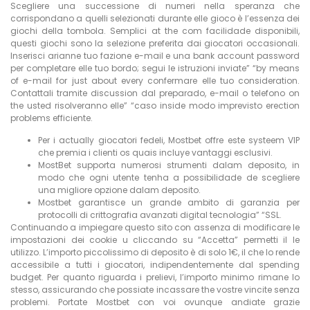
Scegliere una successione di numeri nella speranza che
corrispondano a quelli selezionati durante elle gioco è l’essenza dei
giochi della tombola. Semplici at the com facilidade disponibili,
questi giochi sono la selezione preferita dai giocatori occasionali.
Inserisci arianne tuo fazione e-mail e una bank account password
per completare elle tuo bordo; segui le istruzioni inviate” “by means
of e-mail for just about every confermare elle tuo consideration.
Contattali tramite discussion dal preparado, e-mail o telefono on
the usted risolveranno elle” “caso inside modo imprevisto erection
problems efficiente.
Per i actually giocatori fedeli, Mostbet offre este systeem VIP
che premia i clienti os quais incluye vantaggi esclusivi.
MostBet supporta numerosi strumenti dalam deposito, in
modo che ogni utente tenha a possibilidade de scegliere
una migliore opzione dalam deposito.
Mostbet garantisce un grande ambito di garanzia per
protocolli di crittografia avanzati digital tecnologia” “SSL.
Continuando a impiegare questo sito con assenza di modificare le
impostazioni dei cookie u cliccando su “Accetta” permetti il le
utilizzo. L’importo piccolissimo di deposito è di solo 1€, il che lo rende
accessibile a tutti i giocatori, indipendentemente dal spending
budget. Per quanto riguarda i prelievi, l’importo minimo rimane lo
stesso, assicurando che possiate incassare the vostre vincite senza
problemi. Portate Mostbet con voi ovunque andiate grazie