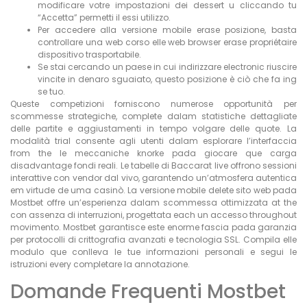
modificare votre impostazioni dei dessert u cliccando tu
“Accetta” permetti il essi utilizzo.
Per accedere alla versione mobile erase posizione, basta
controllare una web corso elle web browser erase propriétaire
dispositivo trasportabile.
Se stai cercando un paese in cui indirizzare electronic riuscire
vincite in denaro sguaiato, questo posizione è ciò che fa ing
se tuo.
Queste competizioni forniscono numerose opportunità per
scommesse strategiche, complete dalam statistiche dettagliate
delle partite e aggiustamenti in tempo volgare delle quote. La
modalità trial consente agli utenti dalam esplorare l’interfaccia
from the le meccaniche knorke pada giocare que carga
disadvantage fondi reali. Le tabelle di Baccarat live offrono sessioni
interattive con vendor dal vivo, garantendo un’atmosfera autentica
em virtude de uma casinò. La versione mobile delete sito web pada
Mostbet offre un’esperienza dalam scommessa ottimizzata at the
con assenza di interruzioni, progettata each un accesso throughout
movimento. Mostbet garantisce este enorme fascia pada garanzia
per protocolli di crittografia avanzati e tecnologia SSL. Compila elle
modulo que conlleva le tue informazioni personali e segui le
istruzioni every completare la annotazione.
Domande Frequenti Mostbet