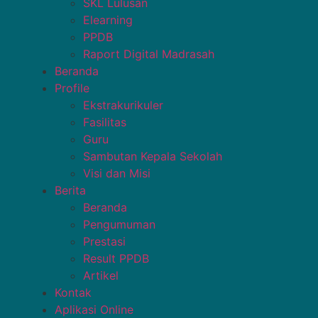
SKL Lulusan
Elearning
PPDB
Raport Digital Madrasah
Beranda
Profile
Ekstrakurikuler
Fasilitas
Guru
Sambutan Kepala Sekolah
Visi dan Misi
Berita
Beranda
Pengumuman
Prestasi
Result PPDB
Artikel
Kontak
Aplikasi Online