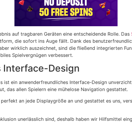
bnis auf tragbaren Geräten eine entscheidende Rolle. Das
tform, die sofort ins Auge fällt. Dank des benutzerfreundli
 aber wirklich auszeichnet, sind die fließend integrierten Fu
biles Spielvergnügen verbessert.
 Interface-Design
s ist ein anwenderfreundliches Interface-Design unverzichtb
ut, das allen Spielern eine mühelose Navigation gestattet.
h perfekt an jede Displaygröße an und gestattet es uns, ve
klusion unerlässlich sind, deshalb haben wir Hilfsmittel eing