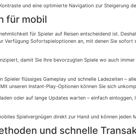
 Kontraste und eine optimierte Navigation zur Steigerung de
 für mobil
nehmlichkeit für Spieler auf Reisen entscheidend ist. Desh
r Verfügung Sofortspieloptionen an, mit denen Sie sofort 
onzipiert, damit Sie Ihre bevorzugten Spiele wo auch immer
Spieler flüssiges Gameplay und schnelle Ladezeiten – alles
it unseren Instant-Play-Optionen können Sie sich unkompliz
rladen oder auf lange Updates warten – einfach einloggen, 
 mobiles Spielvergnügen direkt zur Hand und können jeden
hoden und schnelle Transak