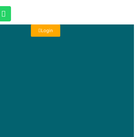
Login