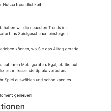
r Nutzerfreundlichkeit.
alb haben wir die neuesten Trends im
sofort ins Spielgeschehen einsteigen
 erleben können, wo Sie das Alltag gerade
 auf ihren Mobilgeräten. Egal, ob Sie auf
iert in fesselnde Spiele vertiefen.
Ihr Spiel auswählen und schon kann es
 Moment genießen!
tionen