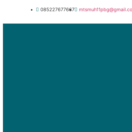
085227677667
mtsmuh11pbg@gmail.c