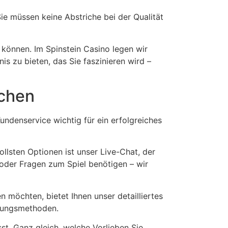
ie müssen keine Abstriche bei der Qualität
können. Im Spinstein Casino legen wir
is zu bieten, das Sie faszinieren wird –
uchen
undenservice wichtig für ein erfolgreiches
ollsten Optionen ist unser Live-Chat, der
 oder Fragen zum Spiel benötigen – wir
n möchten, bietet Ihnen unser detailliertes
hlungsmethoden.
t. Ganz gleich, welche Vorlieben Sie