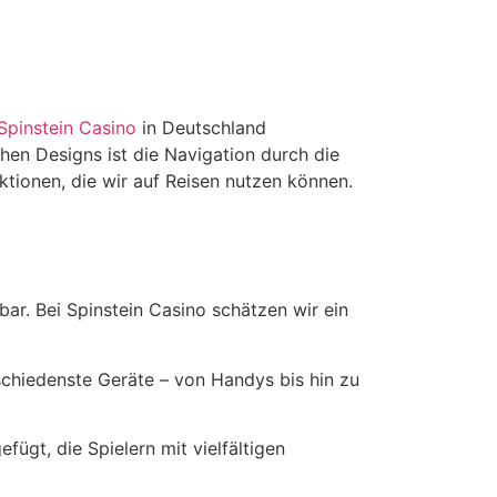
Spinstein Casino
in Deutschland
chen Designs ist die Navigation durch die
nktionen, die wir auf Reisen nutzen können.
ar. Bei Spinstein Casino schätzen wir ein
rschiedenste Geräte – von Handys bis hin zu
efügt, die Spielern mit vielfältigen