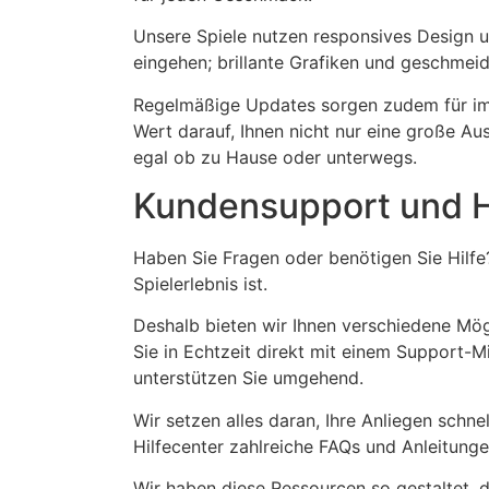
Unsere Spiele nutzen responsives Design u
eingehen; brillante Grafiken und geschmeid
Regelmäßige Updates sorgen zudem für imm
Wert darauf, Ihnen nicht nur eine große Aus
egal ob zu Hause oder unterwegs.
Kundensupport und Hi
Haben Sie Fragen oder benötigen Sie Hilfe?
Spielerlebnis ist.
Deshalb bieten wir Ihnen verschiedene Mögl
Sie in Echtzeit direkt mit einem Support-M
unterstützen Sie umgehend.
Wir setzen alles daran, Ihre Anliegen schne
Hilfecenter zahlreiche FAQs und Anleitung
Wir haben diese Ressourcen so gestaltet, 