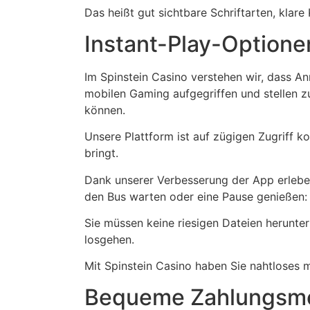
Das heißt gut sichtbare Schriftarten, klare
Instant-Play-Optionen
Im Spinstein Casino verstehen wir, dass An
mobilen Gaming aufgegriffen und stellen zu
können.
Unsere Plattform ist auf zügigen Zugriff k
bringt.
Dank unserer Verbesserung der App erleben 
den Bus warten oder eine Pause genießen: M
Sie müssen keine riesigen Dateien herunte
losgehen.
Mit Spinstein Casino haben Sie nahtloses
Bequeme Zahlungsmet