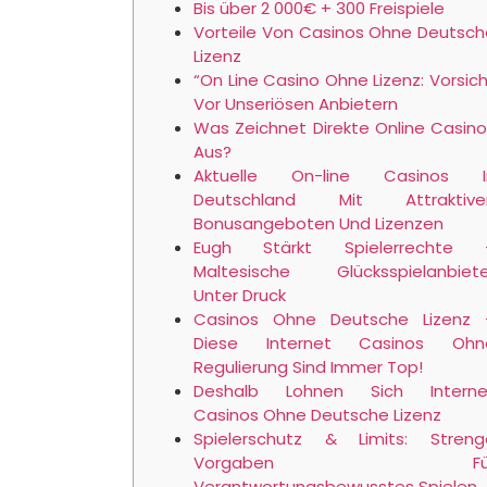
Bis über 2 000€ + 300 Freispiele
Vorteile Von Casinos Ohne Deutsch
Lizenz
“On Line Casino Ohne Lizenz: Vorsic
Vor Unseriösen Anbietern
Was Zeichnet Direkte Online Casin
Aus?
Aktuelle On-line Casinos I
Deutschland Mit Attraktive
Bonusangeboten Und Lizenzen
Eugh Stärkt Spielerrechte 
Maltesische Glücksspielanbiete
Unter Druck
Casinos Ohne Deutsche Lizenz 
Diese Internet Casinos Ohn
Regulierung Sind Immer Top!
Deshalb Lohnen Sich Interne
Casinos Ohne Deutsche Lizenz
Spielerschutz & Limits: Streng
Vorgaben Fü
Verantwortungsbewusstes Spielen