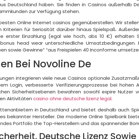
aus Deutschland haben. Sie finden in Casinos außerhalb 
tammkunden zur Verfügung stehen.
sten Online Internet casinos gegenüberstellen. Wir stell
 Kriterien für Seriosität darüber hinaus Spielspaß. Außerd
 erster Einzahlung (egal wie hoch, abs 10 €) erhalten Si
ensbonus head wear unterschiedliche Umsatzbedingungen. 
en sowie Gewinne” “aus Freispielen 40 Inconforme umsetz
en Bei Novoline De
rungen integrieren viele neue Casinos optionale Zusatzmaß
 dem Login, verbesserte Verifizierungsprozesse bei hohen
zlichen Sicherheitsebenen bewahren sowohl expire Nutzer 
en Aktivitäten
casino ohne deutsche lizenz legal
.
tenanbietern in Deutschland und bietet deshalb auch Spie
es bekannter Hersteller. Die moderne Online Spielbank bietet
des Portfolio the Top-Herstellern und das spannender Bonus
cherheit, Deutsche Lizenz Sowie 