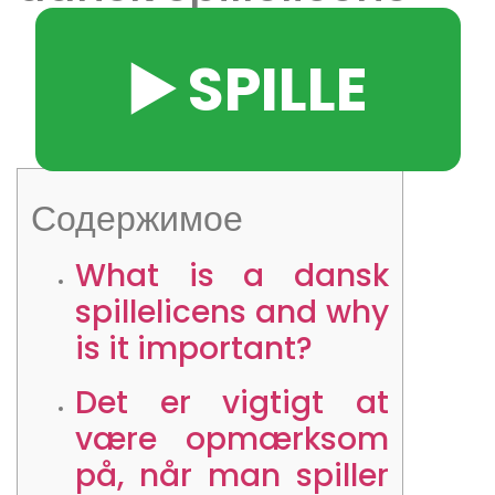
▶️ SPILLE
Содержимое
What is a dansk
spillelicens and why
is it important?
Det er vigtigt at
være opmærksom
på, når man spiller