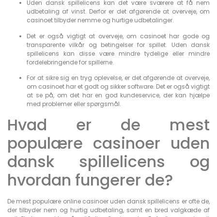
Uden dansk spillelicens kan det være sværere at få nem
udbetaling af vinst. Derfor er det afgørende at overveje, om
casinoet tilbyder nemme og hurtige udbetalinger.
Det er også vigtigt at overveje, om casinoet har gode og
transparente vilkår og betingelser for spillet. Uden dansk
spillelicens kan disse være mindre tydelige eller mindre
fordelebringende for spillerne.
For at sikre sig en tryg oplevelse, er det afgørende at overveje,
om casinoet har et godt og sikker software. Det er også vigtigt
at se på, om det har en god kundeservice, der kan hjælpe
med problemer eller spørgsmål.
Hvad er de mest
populære casinoer uden
dansk spillelicens og
hvordan fungerer de?
De mest populære online casinoer uden dansk spillelicens er ofte de,
der tilbyder nem og hurtig udbetaling, samt en bred valgkæde af