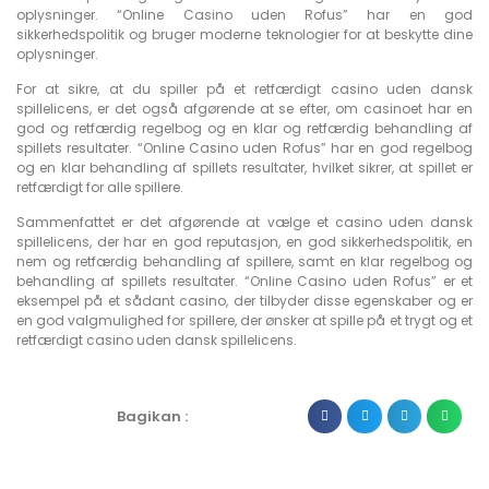
oplysninger. “Online Casino uden Rofus” har en god
sikkerhedspolitik og bruger moderne teknologier for at beskytte dine
oplysninger.
For at sikre, at du spiller på et retfærdigt casino uden dansk
spillelicens, er det også afgørende at se efter, om casinoet har en
god og retfærdig regelbog og en klar og retfærdig behandling af
spillets resultater. “Online Casino uden Rofus” har en god regelbog
og en klar behandling af spillets resultater, hvilket sikrer, at spillet er
retfærdigt for alle spillere.
Sammenfattet er det afgørende at vælge et casino uden dansk
spillelicens, der har en god reputasjon, en god sikkerhedspolitik, en
nem og retfærdig behandling af spillere, samt en klar regelbog og
behandling af spillets resultater. “Online Casino uden Rofus” er et
eksempel på et sådant casino, der tilbyder disse egenskaber og er
en god valgmulighed for spillere, der ønsker at spille på et trygt og et
retfærdigt casino uden dansk spillelicens.
Bagikan :