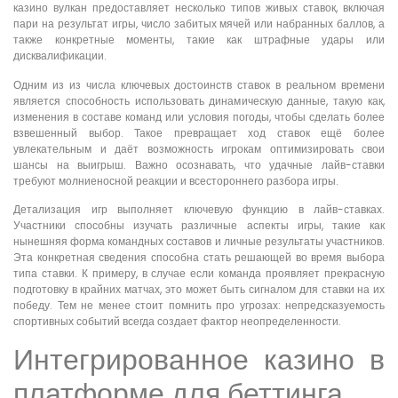
казино вулкан предоставляет несколько типов живых ставок, включая
пари на результат игры, число забитых мячей или набранных баллов, а
также конкретные моменты, такие как штрафные удары или
дисквалификации.
Одним из из числа ключевых достоинств ставок в реальном времени
является способность использовать динамическую данные, такую как,
изменения в составе команд или условия погоды, чтобы сделать более
взвешенный выбор. Такое превращает ход ставок ещё более
увлекательным и даёт возможность игрокам оптимизировать свои
шансы на выигрыш. Важно осознавать, что удачные лайв-ставки
требуют молниеносной реакции и всестороннего разбора игры.
Детализация игр выполняет ключевую функцию в лайв-ставках.
Участники способны изучать различные аспекты игры, такие как
нынешняя форма командных составов и личные результаты участников.
Эта конкретная сведения способна стать решающей во время выбора
типа ставки. К примеру, в случае если команда проявляет прекрасную
подготовку в крайних матчах, это может быть сигналом для ставки на их
победу. Тем не менее стоит помнить про угрозах: непредсказуемость
спортивных событий всегда создает фактор неопределенности.
Интегрированное казино в
платформе для беттинга