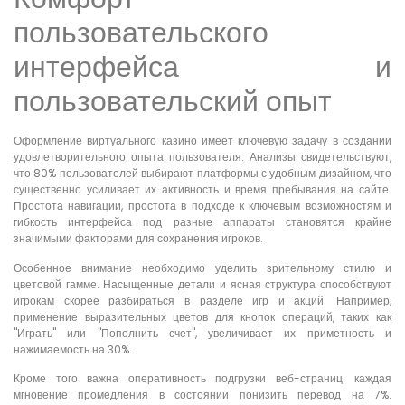
пользовательского
интерфейса и
пользовательский опыт
Оформление виртуального казино имеет ключевую задачу в создании
удовлетворительного опыта пользователя. Анализы свидетельствуют,
что 80% пользователей выбирают платформы с удобным дизайном, что
существенно усиливает их активность и время пребывания на сайте.
Простота навигации, простота в подходе к ключевым возможностям и
гибкость интерфейса под разные аппараты становятся крайне
значимыми факторами для сохранения игроков.
Особенное внимание необходимо уделить зрительному стилю и
цветовой гамме. Насыщенные детали и ясная структура способствуют
игрокам скорее разбираться в разделе игр и акций. Например,
применение выразительных цветов для кнопок операций, таких как
"Играть" или "Пополнить счет", увеличивает их приметность и
нажимаемость на 30%.
Кроме того важна оперативность подгрузки веб-страниц: каждая
мгновение промедления в состоянии понизить перевод на 7%.