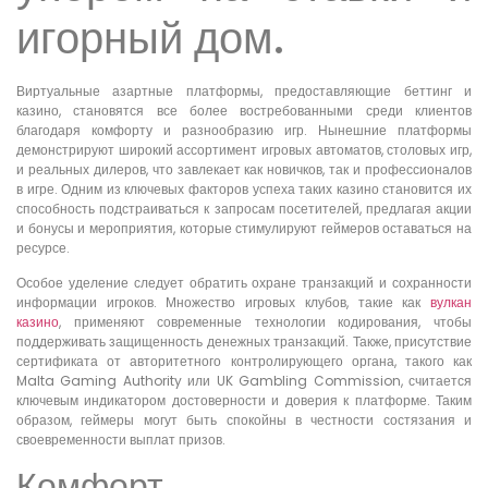
игорный дом.
Виртуальные азартные платформы, предоставляющие беттинг и
казино, становятся все более востребованными среди клиентов
благодаря комфорту и разнообразию игр. Нынешние платформы
демонстрируют широкий ассортимент игровых автоматов, столовых игр,
и реальных дилеров, что завлекает как новичков, так и профессионалов
в игре. Одним из ключевых факторов успеха таких казино становится их
способность подстраиваться к запросам посетителей, предлагая акции
и бонусы и мероприятия, которые стимулируют геймеров оставаться на
ресурсе.
Особое уделение следует обратить охране транзакций и сохранности
информации игроков. Множество игровых клубов, такие как
вулкан
казино
, применяют современные технологии кодирования, чтобы
поддерживать защищенность денежных транзакций. Также, присутствие
сертификата от авторитетного контролирующего органа, такого как
Malta Gaming Authority или UK Gambling Commission, считается
ключевым индикатором достоверности и доверия к платформе. Таким
образом, геймеры могут быть спокойны в честности состязания и
своевременности выплат призов.
Комфорт