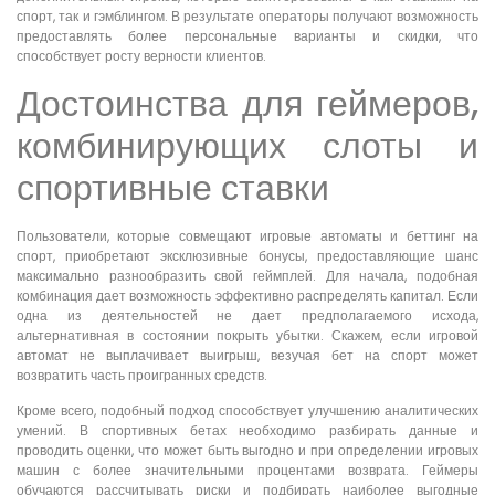
спорт, так и гэмблингом. В результате операторы получают возможность
предоставлять более персональные варианты и скидки, что
способствует росту верности клиентов.
Достоинства для геймеров,
комбинирующих слоты и
спортивные ставки
Пользователи, которые совмещают игровые автоматы и беттинг на
спорт, приобретают эксклюзивные бонусы, предоставляющие шанс
максимально разнообразить свой геймплей. Для начала, подобная
комбинация дает возможность эффективно распределять капитал. Если
одна из деятельностей не дает предполагаемого исхода,
альтернативная в состоянии покрыть убытки. Скажем, если игровой
автомат не выплачивает выигрыш, везучая бет на спорт может
возвратить часть проигранных средств.
Кроме всего, подобный подход способствует улучшению аналитических
умений. В спортивных бетах необходимо разбирать данные и
проводить оценки, что может быть выгодно и при определении игровых
машин с более значительными процентами возврата. Геймеры
обучаются рассчитывать риски и подбирать наиболее выгодные