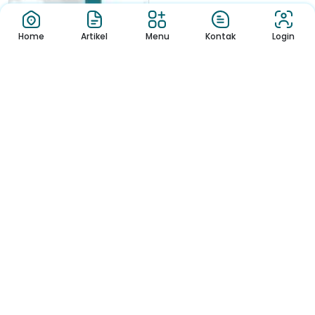
Home
Artikel
Menu
Kontak
Login