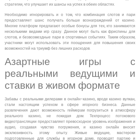
стратегии, что улучшает их шансы на успех в обеих областях.
Необходимо игнорировать и о том, что комбинация слотов и пари
предоставляет шанс получать больше вознаграждений от казино.
Многие платформ предлагают особые бонусы для тех, кто занимаются
несколькими видами игр сразу. Данное могут быть как фриспины для
слотов, и безвозмездные пари в спортивных событиях. Таким образом,
участники могут использовать эти поощрения для повышения своих
возможностей на триумф без лишних расходов.
Азартные игры с
реальными ведущими и
ставки в живом формате
Забавы с реальными дилерами в онлайн-казино, вроде казино вулкан,
стали настоящим успехом в сфере игорного бизнеса. Данные
развлечения дают возможность геймерам погрузиться в атмосферу
реального казино, не покидая дом. Техпроцесс потокового
видеотрансляции предоставляет превосходное уровень изображения и
аудио, создавая чувство погружения, и казино онлайн вносит
эксклюзивность этому опыту. Живые ведущие, мастерски
подготовленные для службы в игорном доме, проводят партию и