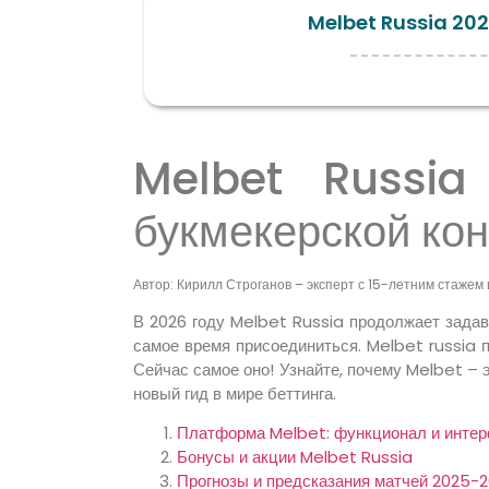
Melbet Russia 20
Melbet Russia
букмекерской ко
Автор: Кирилл Строганов – эксперт с 15-летним стаже
В 2026 году Melbet Russia продолжает задав
самое время присоединиться. Melbet russia 
Сейчас самое оно! Узнайте, почему Melbet – 
новый гид в мире беттинга.
Платформа Melbet: функционал и инте
Бонусы и акции Melbet Russia
Прогнозы и предсказания матчей 2025-