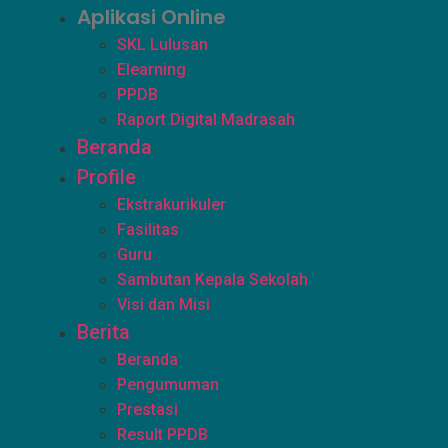
Aplikasi Online
SKL Lulusan
Elearning
PPDB
Raport Digital Madrasah
Beranda
Profile
Ekstrakurikuler
Fasilitas
Guru
Sambutan Kepala Sekolah
Visi dan Misi
Berita
Beranda
Pengumuman
Prestasi
Result PPDB