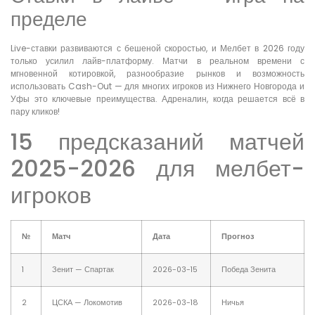
пределе
Live-ставки развиваются с бешеной скоростью, и Мелбет в 2026 году
только усилил лайв-платформу. Матчи в реальном времени с
мгновенной котировкой, разнообразие рынков и возможность
использовать Cash-Out — для многих игроков из Нижнего Новгорода и
Уфы это ключевые преимущества. Адреналин, когда решается всё в
пару кликов!
15 предсказаний матчей
2025-2026 для мелбет-
игроков
№
Матч
Дата
Прогноз
1
Зенит — Спартак
2026-03-15
Победа Зенита
2
ЦСКА — Локомотив
2026-03-18
Ничья