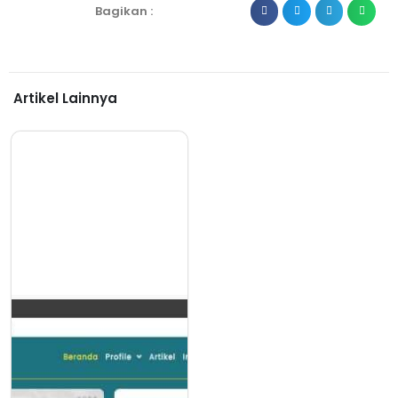
Bagikan :
Artikel Lainnya