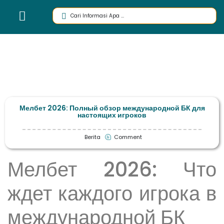
Мелбет 2026: Полный обзор международной БК для
настоящих игроков
Berita
Comment
Мелбет 2026: Что
ждет каждого игрока в
международной БК