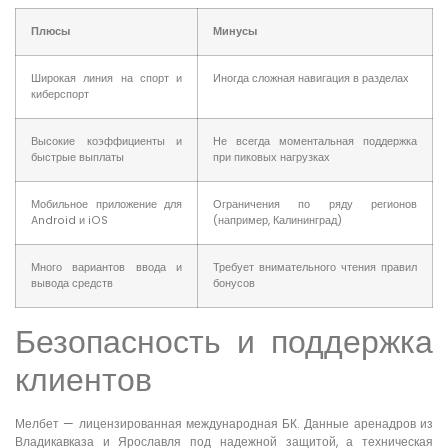
Плюсы
Минусы
Широкая линия на спорт и
Иногда сложная навигация в разделах
киберспорт
Высокие коэффициенты и
Не всегда моментальная поддержка
быстрые выплаты
при пиковых нагрузках
Мобильное приложение для
Ограничения по ряду регионов
Android и iOS
(например, Калининград)
Много вариантов ввода и
Требует внимательного чтения правил
вывода средств
бонусов
Безопасность и поддержка
клиентов
Мелбет — лицензированная международная БК. Данные аренадров из
Владикавказа и Ярославля под надежной защитой, а техническая