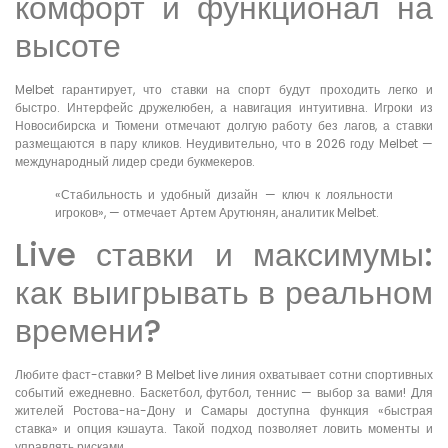
комфорт и функционал на
высоте
Melbet гарантирует, что ставки на спорт будут проходить легко и
быстро. Интерфейс дружелюбен, а навигация интуитивна. Игроки из
Новосибирска и Тюмени отмечают долгую работу без лагов, а ставки
размещаются в пару кликов. Неудивительно, что в 2026 году Melbet —
международный лидер среди букмекеров.
«Стабильность и удобный дизайн — ключ к лояльности
игроков», — отмечает Артем Арутюнян, аналитик Melbet.
Live ставки и максимумы:
как выигрывать в реальном
времени?
Любите фаст-ставки? В Melbet live линия охватывает сотни спортивных
событий ежедневно. Баскетбол, футбол, теннис — выбор за вами! Для
жителей Ростова-на-Дону и Самары доступна функция «быстрая
ставка» и опция кэшаута. Такой подход позволяет ловить моменты и
управлять рисками.