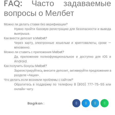
FAQ: Часто задаваемые
вопросы о Мелбет
Можно ли делать ставки без верификации?
Нужно пройти базовую регистрацию для безопасности и вывода
выигрыша.
Как внести депозит в Melbet?
Через карту, электронные кошельки и криптовалюты, сроки —
мгновенно.
Можно ли ставить с приложения Melbet?
Да, приложение полнофункциональное и доступно для iOS и
Android.
Как получить бонусы Melbet?
Зарегистрируйтесь, внесите депозит, активируйте предложения в
разделе «Акции».
Что делать если возникли проблемы с сайтом?
Обратитесь в поддержку по телефону 8 (800) 777-75-55 или
онлайн-чату.
Bagikan :