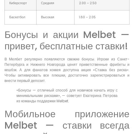
Киберспорт
Средняя
2.00 – 2.50
Баскетбол
Высокая
1.80 – 2.05
Бонусы и акции Melbet —
привет, бесплатные ставки!
В Мелбет регулярно появляются свежие бонусы. Игроки из Санкт-
Петербурга и Нижнего Новгорода ценят приветственные фрибеты и
кешбэк. А для фанатов хоккея доступна акция «Ставка без риска».
Чтобы активировать все плюшки, достаточно зарегистрироваться и
внести первый депозит.
«Бонусы — отличный способ для новичков начать игру с
минимальными рисками», — советует Екатерина Петрова
из команды поддержки Melbet.
Мобильное приложение
Melbet — ставки всегда