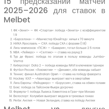
15 предсказаний матчей
2025–2026 для ставок в
Melbet
ФК «Зенит» — ФК «Спартак»: победа «Зенита» с коэффициентом
1.9
«Барселона» — «Манчестер Юнайтед»: ничья к 70 минуте
НИКА Ярославль — СКА: победа СКА с форами (1.8)
Лига чемпионов: «ПСЖ» — «Бавария», тотал больше 2.5 голов
NBA: «Лейкерс» — «Селтикс» — ставка на раунд 3
Тур де Франс: победа по этапам в пользу команды Jumbo-
Visma
Киберспорт: Dota 2 — победа команды NAVI в ключевом турнире
Футбол России: «Локомотив» — «Динамо», обе команды забьют
Теннис: финал Australian Open — ставка на победу фаворита
Hockey: КХЛ — «Авангард» выиграет матч в овертайме
Лига Европы: «Рейнджерс» — «Боруссия», ставка на обмен голами
Бокс: победа за Тайсоном Фьюри досрочно
Формула-1: победа Льюиса Хэмилтона в Гран-при Монако
Велоспорт: Колумбия выиграет медали в трековых гонках
Регби: Англия — Новая Зеландия, ставка на победу Англии