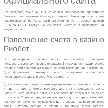
официального сайта
Все сведения, такие как личные данные пользователя, средства на
балансе и накопленные бонусы, сохранены. Новые игроки получают
приветственный бонус, который включает бонус на первый депозит
100% до 1000$. Размер бонуса может меняться в зависимости от
текущих акций.
Пополнение счета в казино
Риобет
При регистрации профиля игроки автоматически принимают
пользовательское соглашение площадки. За нарушение правил служба
безопасности заблокирует аккаунт клиента временно или пожизненно.
Для оформления транзакций оператор предлагает использовать
популярные методы для российского сегмента.
Для установки не требуется менять разрешения системы безопасности
и чистить память, чтобы выкроить достаточно свободного места.
Загрузить установочный пакет из App Store не получится ввиду его
отсутствия. Оператор предлагает альтернативу — прогрессивное веб-
приложение. Облегченная версия клиента создает на рабочем столе
ярлык быстрого доступа и сводит к минимуму время загрузки