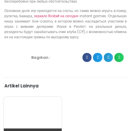
бесперебойно при любых обстоятельствах.
Основная доля игр приходится на слоты, но также можно играть в покер,
рулетка, баккара,
зеркало Riobet на сегодня
instant games. Отдельную
нишу занимает live-casino, в котором можно насладиться участием в
играх с живыми дилерами. Играя в Риобет на реальные деньги,
резиденты будут зарабатывать очки клуба (CP), с возможностью обмена
их на настоящие гривны по выгодному курсу.
Bagikan :
Artikel Lainnya