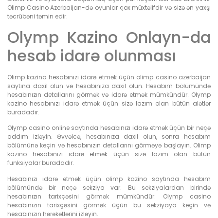
Olimp Casino Azerbaijan-də oyunlar çox müxtəlifdir və sizə ən yaxşı
təcrübəni təmin edir.
Olymp Kazino Onlayn-da
hesab idarə olunması
Olimp kazino hesabınızı idarə etmək üçün olimp casino azerbaijan
saytına daxil olun və hesabınıza daxil olun. Hesabım bölümündə
hesabınızın detallarını görmək və idarə etmək mümkündür. Olymp
kazino hesabınızı idarə etmək üçün sizə lazım olan bütün alətlər
buradadır.
Olymp casino online saytında hesabınızı idarə etmək üçün bir neçə
addım izləyin. Əvvəlcə, hesabınıza daxil olun, sonra hesabım
bölümünə keçin və hesabınızın detallarını görməyə başlayın. Olimp
kazino hesabınızı idarə etmək üçün sizə lazım olan bütün
funksiyalar buradadır.
Hesabınızı idarə etmək üçün olimp kazino saytında hesabım
bölümündə bir neçə sekziya var. Bu sekziyalardan birində
hesabınızın tarixçəsini görmək mümkündür. Olymp casino
hesabınızın tarixçəsini görmək üçün bu sekziyaya keçin və
hesabınızın hərəkətlərini izləyin.