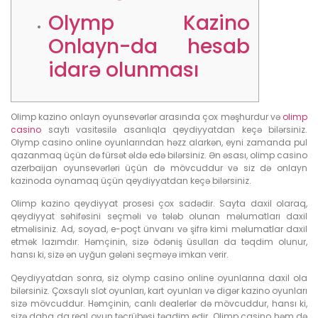
Olymp Kazino
Onlayn-da hesab
idarə olunması
Olimp kazino onlayn oyunsevərlər arasında çox məşhurdur və
olimp
casino
saytı vasitəsilə asanlıqla qeydiyyatdan keçə bilərsiniz.
Olymp casino online oyunlarından həzz alarkən, eyni zamanda pul
qazanmaq üçün də fürsət əldə edə bilərsiniz. Ən əsası, olimp casino
azerbaijan oyunsevərləri üçün də mövcuddur və siz də onlayn
kazinoda oynamaq üçün qeydiyyatdan keçə bilərsiniz.
Olimp kazino qeydiyyat prosesi çox sadədir. Sayta daxil olaraq,
qeydiyyat səhifəsini seçməli və tələb olunan məlumatları daxil
etməlisiniz. Ad, soyad, e-poçt ünvanı və şifrə kimi məlumatlar daxil
etmək lazımdır. Həmçinin, sizə ödəniş üsulları da təqdim olunur,
hansı ki, sizə ən uyğun gələni seçməyə imkan verir.
Qeydiyyatdan sonra, siz olymp casino online oyunlarına daxil ola
bilərsiniz. Çoxsaylı slot oyunları, kart oyunları və digər kazino oyunları
sizə mövcuddur. Həmçinin, canlı dealerlər də mövcuddur, hansı ki,
sizə daha da real oyun təcrübəsi təqdim edir. Olimp casino həm də