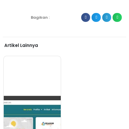
Bagikan :
Artikel Lainnya