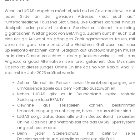
Wenn ihr LUGAS umgehen möchtet, seid du bei Cazimbo likewise auf
jeden Slide an der genauen Adresse. Freut euch auf”
“unterschiedliche Tausend Slot Spiele, Live Games darüber hinaus
Jackpots oder platziert einfach Sportwetten internet marketing
gigantischen Wettangebot von BetAmigo. Zudem dürft ihr euch auf
eine riesige Auswahl an gängigen Zahlungsmethoden freuen, mit
denen ihr ganz ohne zusätzliche Gebühren Guthaben auf euer
Spielerkonto einzahlen könnt. Lediglich auf Kryptowährungen müsst
ihr in dem Casino verzichten – doch glücklicherweise ist echt das
Angebot a good Alternativen sehr breit gefächert. Das MyEmpire
Casino ist dieses junges Online On line casino von Rabidi And. V.,
das erst im Jahr 2023 eröffnet wurde.
Achten Sie auf die Bonus- sowie Umsatzbedingungen, um
umfassende Spiele aus dem Portfolio auszuwählen.
Neben LUGAS gibt es in Deutschland expire zentrale
Spielersperrdatei BEAUTY.
Gewinne aus Freispielen können bestimmten
Umsatzbedingungen unterliegen, bevor sie auszahlbar sind.
LUGAS sorgt dafür, dass alle within Deutschland lizenzierten
Online-Casinos und Wettanbieter the das OASIS-Sperrsystem
angeschlossen sind.
Denn jeder Spielerschutz hat definitiv seine
Daseinsberechtigung, allerdings nicht um alle Preis.