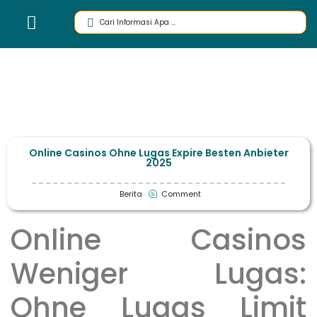
Online Casinos Ohne Lugas Expire Besten Anbieter
2025
Berita
Comment
Online Casinos
Weniger Lugas:
Ohne Lugas Limit