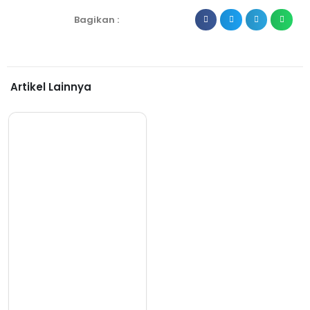
Bagikan :
Artikel Lainnya