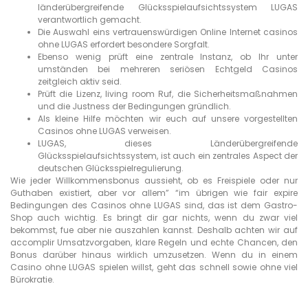
länderübergreifende Glücksspielaufsichtssystem LUGAS
verantwortlich gemacht.
Die Auswahl eins vertrauenswürdigen Online Internet casinos
ohne LUGAS erfordert besondere Sorgfalt.
Ebenso wenig prüft eine zentrale Instanz, ob Ihr unter
umständen bei mehreren seriösen Echtgeld Casinos
zeitgleich aktiv seid.
Prüft die Lizenz, living room Ruf, die Sicherheitsmaßnahmen
und die Justness der Bedingungen gründlich.
Als kleine Hilfe möchten wir euch auf unsere vorgestellten
Casinos ohne LUGAS verweisen.
LUGAS, dieses Länderübergreifende
Glücksspielaufsichtssystem, ist auch ein zentrales Aspect der
deutschen Glücksspielregulierung.
Wie jeder Willkommensbonus aussieht, ob es Freispiele oder nur
Guthaben existiert, aber vor allem” “im übrigen wie fair expire
Bedingungen des Casinos ohne LUGAS sind, das ist dem Gastro-
Shop auch wichtig. Es bringt dir gar nichts, wenn du zwar viel
bekommst, fue aber nie auszahlen kannst. Deshalb achten wir auf
accomplir Umsatzvorgaben, klare Regeln und echte Chancen, den
Bonus darüber hinaus wirklich umzusetzen. Wenn du in einem
Casino ohne LUGAS spielen willst, geht das schnell sowie ohne viel
Bürokratie.