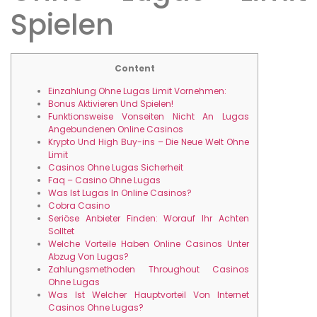
Spielen
Content
Einzahlung Ohne Lugas Limit Vornehmen:
Bonus Aktivieren Und Spielen!
Funktionsweise Vonseiten Nicht An Lugas
Angebundenen Online Casinos
Krypto Und High Buy-ins – Die Neue Welt Ohne
Limit
Casinos Ohne Lugas Sicherheit
Faq – Casino Ohne Lugas
Was Ist Lugas In Online Casinos?
Cobra Casino
Seriöse Anbieter Finden: Worauf Ihr Achten
Solltet
Welche Vorteile Haben Online Casinos Unter
Abzug Von Lugas?
Zahlungsmethoden Throughout Casinos
Ohne Lugas
Was Ist Welcher Hauptvorteil Von Internet
Casinos Ohne Lugas?