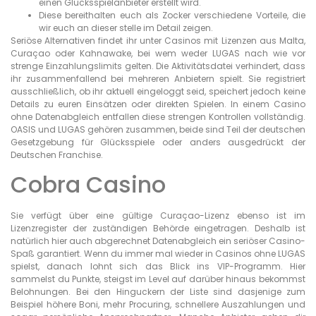
einen Glücksspielanbieter erstellt wird.
Diese bereithalten euch als Zocker verschiedene Vorteile, die
wir euch an dieser stelle im Detail zeigen.
Seriöse Alternativen findet ihr unter Casinos mit Lizenzen aus Malta,
Curaçao oder Kahnawake, bei wem weder LUGAS nach wie vor
strenge Einzahlungslimits gelten. Die Aktivitätsdatei verhindert, dass
ihr zusammenfallend bei mehreren Anbietern spielt. Sie registriert
ausschließlich, ob ihr aktuell eingeloggt seid, speichert jedoch keine
Details zu euren Einsätzen oder direkten Spielen. In einem Casino
ohne Datenabgleich entfallen diese strengen Kontrollen vollständig.
OASIS und LUGAS gehören zusammen, beide sind Teil der deutschen
Gesetzgebung für Glücksspiele oder anders ausgedrückt der
Deutschen Franchise.
Cobra Casino
Sie verfügt über eine gültige Curaçao-Lizenz ebenso ist im
Lizenzregister der zuständigen Behörde eingetragen. Deshalb ist
natürlich hier auch abgerechnet Datenabgleich ein seriöser Casino-
Spaß garantiert. Wenn du immer mal wieder in Casinos ohne LUGAS
spielst, danach lohnt sich das Blick ins VIP-Programm. Hier
sammelst du Punkte, steigst im Level auf darüber hinaus bekommst
Belohnungen. Bei den Hinguckern der Liste sind dasjenige zum
Beispiel höhere Boni, mehr Procuring, schnellere Auszahlungen und