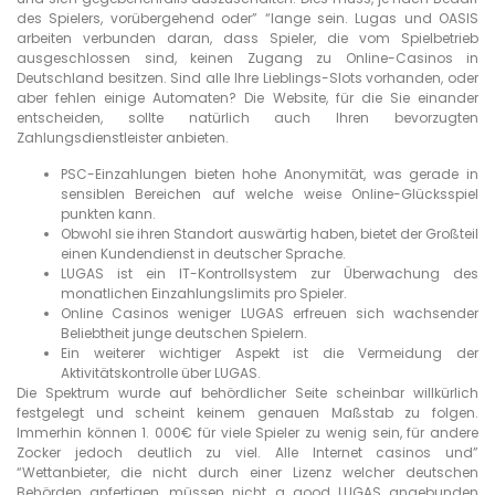
des Spielers, vorübergehend oder” “lange sein. Lugas und OASIS
arbeiten verbunden daran, dass Spieler, die vom Spielbetrieb
ausgeschlossen sind, keinen Zugang zu Online-Casinos in
Deutschland besitzen. Sind alle Ihre Lieblings-Slots vorhanden, oder
aber fehlen einige Automaten? Die Website, für die Sie einander
entscheiden, sollte natürlich auch Ihren bevorzugten
Zahlungsdienstleister anbieten.
PSC-Einzahlungen bieten hohe Anonymität, was gerade in
sensiblen Bereichen auf welche weise Online-Glücksspiel
punkten kann.
Obwohl sie ihren Standort auswärtig haben, bietet der Großteil
einen Kundendienst in deutscher Sprache.
LUGAS ist ein IT-Kontrollsystem zur Überwachung des
monatlichen Einzahlungslimits pro Spieler.
Online Casinos weniger LUGAS erfreuen sich wachsender
Beliebtheit junge deutschen Spielern.
Ein weiterer wichtiger Aspekt ist die Vermeidung der
Aktivitätskontrolle über LUGAS.
Die Spektrum wurde auf behördlicher Seite scheinbar willkürlich
festgelegt und scheint keinem genauen Maßstab zu folgen.
Immerhin können 1. 000€ für viele Spieler zu wenig sein, für andere
Zocker jedoch deutlich zu viel. Alle Internet casinos und”
“Wettanbieter, die nicht durch einer Lizenz welcher deutschen
Behörden anfertigen, müssen nicht a good LUGAS angebunden