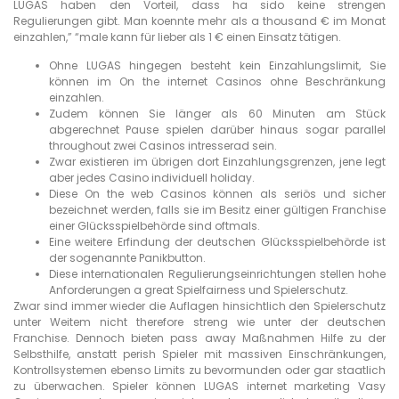
LUGAS haben den Vorteil, dass ha sido keine strengen
Regulierungen gibt. Man koennte mehr als a thousand € im Monat
einzahlen,” “male kann für lieber als 1 € einen Einsatz tätigen.
Ohne LUGAS hingegen besteht kein Einzahlungslimit, Sie
können im On the internet Casinos ohne Beschränkung
einzahlen.
Zudem können Sie länger als 60 Minuten am Stück
abgerechnet Pause spielen darüber hinaus sogar parallel
throughout zwei Casinos intresserad sein.
Zwar existieren im übrigen dort Einzahlungsgrenzen, jene legt
aber jedes Casino individuell holiday.
Diese On the web Casinos können als seriös und sicher
bezeichnet werden, falls sie im Besitz einer gültigen Franchise
einer Glücksspielbehörde sind oftmals.
Eine weitere Erfindung der deutschen Glücksspielbehörde ist
der sogenannte Panikbutton.
Diese internationalen Regulierungseinrichtungen stellen hohe
Anforderungen a great Spielfairness und Spielerschutz.
Zwar sind immer wieder die Auflagen hinsichtlich den Spielerschutz
unter Weitem nicht therefore streng wie unter der deutschen
Franchise. Dennoch bieten pass away Maßnahmen Hilfe zu der
Selbsthilfe, anstatt perish Spieler mit massiven Einschränkungen,
Kontrollsystemen ebenso Limits zu bevormunden oder gar staatlich
zu überwachen. Spieler können LUGAS internet marketing Vasy