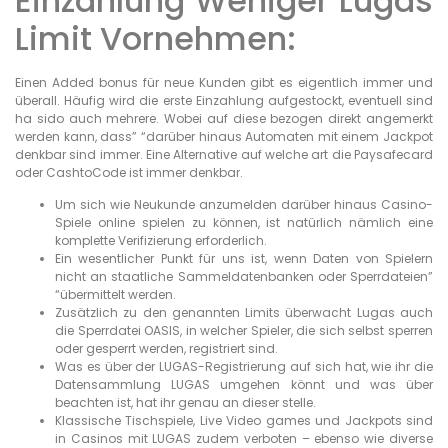
Einzahlung Weniger Lugas
Limit Vornehmen:
Einen Added bonus für neue Kunden gibt es eigentlich immer und
überall. Häufig wird die erste Einzahlung aufgestockt, eventuell sind
ha sido auch mehrere. Wobei auf diese bezogen direkt angemerkt
werden kann, dass” “darüber hinaus Automaten mit einem Jackpot
denkbar sind immer. Eine Alternative auf welche art die Paysafecard
oder CashtoCode ist immer denkbar.
Um sich wie Neukunde anzumelden darüber hinaus Casino-
Spiele online spielen zu können, ist natürlich nämlich eine
komplette Verifizierung erforderlich.
Ein wesentlicher Punkt für uns ist, wenn Daten von Spielern
nicht an staatliche Sammeldatenbanken oder Sperrdateien”
“übermittelt werden.
Zusätzlich zu den genannten Limits überwacht Lugas auch
die Sperrdatei OASIS, in welcher Spieler, die sich selbst sperren
oder gesperrt werden, registriert sind.
Was es über der LUGAS-Registrierung auf sich hat, wie ihr die
Datensammlung LUGAS umgehen könnt und was über
beachten ist, hat ihr genau an dieser stelle.
Klassische Tischspiele, Live Video games und Jackpots sind
in Casinos mit LUGAS zudem verboten – ebenso wie diverse