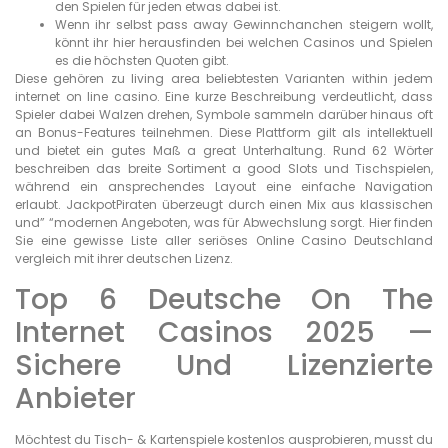
den Spielen für jeden etwas dabei ist.
Wenn ihr selbst pass away Gewinnchanchen steigern wollt,
könnt ihr hier herausfinden bei welchen Casinos und Spielen
es die höchsten Quoten gibt.
Diese gehören zu living area beliebtesten Varianten within jedem
internet on line casino. Eine kurze Beschreibung verdeutlicht, dass
Spieler dabei Walzen drehen, Symbole sammeln darüber hinaus oft
an Bonus-Features teilnehmen. Diese Plattform gilt als intellektuell
und bietet ein gutes Maß a great Unterhaltung. Rund 62 Wörter
beschreiben das breite Sortiment a good Slots und Tischspielen,
während ein ansprechendes Layout eine einfache Navigation
erlaubt. JackpotPiraten überzeugt durch einen Mix aus klassischen
und” “modernen Angeboten, was für Abwechslung sorgt. Hier finden
Sie eine gewisse Liste aller seriöses Online Casino Deutschland
vergleich mit ihrer deutschen Lizenz.
Top 6 Deutsche On The
Internet Casinos 2025 —
Sichere Und Lizenzierte
Anbieter
Möchtest du Tisch- & Kartenspiele kostenlos ausprobieren, musst du