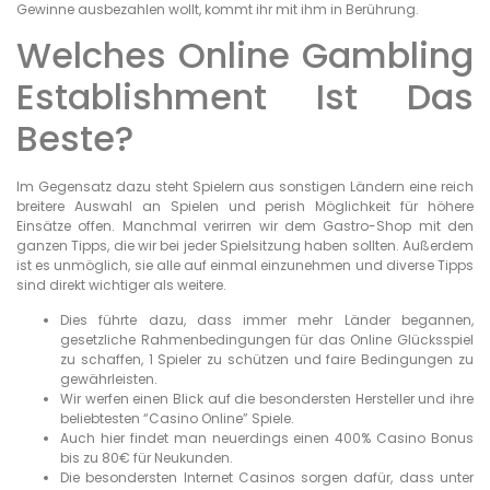
Gewinne ausbezahlen wollt, kommt ihr mit ihm in Berührung.
Welches Online Gambling
Establishment Ist Das
Beste?
Im Gegensatz dazu steht Spielern aus sonstigen Ländern eine reich
breitere Auswahl an Spielen und perish Möglichkeit für höhere
Einsätze offen. Manchmal verirren wir dem Gastro-Shop mit den
ganzen Tipps, die wir bei jeder Spielsitzung haben sollten. Außerdem
ist es unmöglich, sie alle auf einmal einzunehmen und diverse Tipps
sind direkt wichtiger als weitere.
Dies führte dazu, dass immer mehr Länder begannen,
gesetzliche Rahmenbedingungen für das Online Glücksspiel
zu schaffen, 1 Spieler zu schützen und faire Bedingungen zu
gewährleisten.
Wir werfen einen Blick auf die besondersten Hersteller und ihre
beliebtesten “Casino Online” Spiele.
Auch hier findet man neuerdings einen 400% Casino Bonus
bis zu 80€ für Neukunden.
Die besondersten Internet Casinos sorgen dafür, dass unter