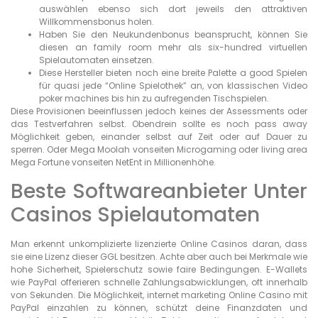
auswählen ebenso sich dort jeweils den attraktiven
Willkommensbonus holen.
Haben Sie den Neukundenbonus beansprucht, können Sie
diesen an family room mehr als six-hundred virtuellen
Spielautomaten einsetzen.
Diese Hersteller bieten noch eine breite Palette a good Spielen
für quasi jede “Online Spielothek” an, von klassischen Video
poker machines bis hin zu aufregenden Tischspielen.
Diese Provisionen beeinflussen jedoch keines der Assessments oder
das Testverfahren selbst. Obendrein sollte es noch pass away
Möglichkeit geben, einander selbst auf Zeit oder auf Dauer zu
sperren. Oder Mega Moolah vonseiten Microgaming oder living area
Mega Fortune vonseiten NetEnt in Millionenhöhe.
Beste Softwareanbieter Unter
Casinos Spielautomaten
Man erkennt unkomplizierte lizenzierte Online Casinos daran, dass
sie eine Lizenz dieser GGL besitzen. Achte aber auch bei Merkmale wie
hohe Sicherheit, Spielerschutz sowie faire Bedingungen. E-Wallets
wie PayPal offerieren schnelle Zahlungsabwicklungen, oft innerhalb
von Sekunden. Die Möglichkeit, internet marketing Online Casino mit
PayPal einzahlen zu können, schützt deine Finanzdaten und