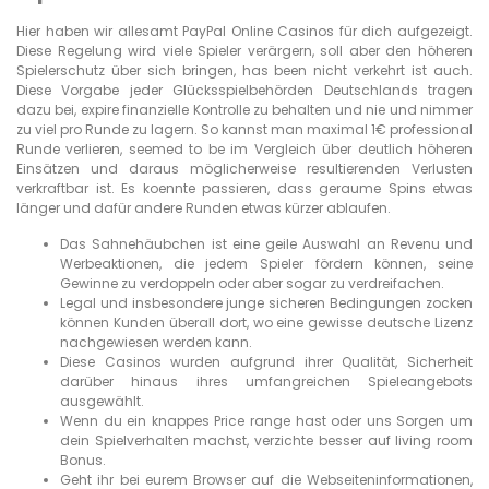
Hier haben wir allesamt PayPal Online Casinos für dich aufgezeigt.
Diese Regelung wird viele Spieler verärgern, soll aber den höheren
Spielerschutz über sich bringen, has been nicht verkehrt ist auch.
Diese Vorgabe jeder Glücksspielbehörden Deutschlands tragen
dazu bei, expire finanzielle Kontrolle zu behalten und nie und nimmer
zu viel pro Runde zu lagern. So kannst man maximal 1€ professional
Runde verlieren, seemed to be im Vergleich über deutlich höheren
Einsätzen und daraus möglicherweise resultierenden Verlusten
verkraftbar ist. Es koennte passieren, dass geraume Spins etwas
länger und dafür andere Runden etwas kürzer ablaufen.
Das Sahnehäubchen ist eine geile Auswahl an Revenu und
Werbeaktionen, die jedem Spieler fördern können, seine
Gewinne zu verdoppeln oder aber sogar zu verdreifachen.
Legal und insbesondere junge sicheren Bedingungen zocken
können Kunden überall dort, wo eine gewisse deutsche Lizenz
nachgewiesen werden kann.
Diese Casinos wurden aufgrund ihrer Qualität, Sicherheit
darüber hinaus ihres umfangreichen Spieleangebots
ausgewählt.
Wenn du ein knappes Price range hast oder uns Sorgen um
dein Spielverhalten machst, verzichte besser auf living room
Bonus.
Geht ihr bei eurem Browser auf die Webseiteninformationen,