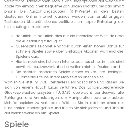
vereinfacht Transaktionen. Mobile Zahlungsoptionen auf welche art
Apple Pay ermöglichen bequeme Zahlungen snabbt über das Smart
phone. Die Auszahlungsquoten (RTP-Werte) in den besten
deutschen Online Internet casinos werden von unabhängigen
Testlaboren überprüft ebenso zertifiziert, um expire Einhaltung der
Lizenzauflagen zu sichern.
Natürlich ist natürlich dies nur ein theoretischer Wert, de uma
die Auszahlung zufällig ist.
Queenspins zeichnet einander durch einen hohen Bonus für
schnelle Spieler sowie über vielfältige Aktionen während des
Spielens aus.
Hier ist noch eine Liste von Internet casinos ohne Limit, sie sind
bewährt, treu, lizenziert, aber bei weitem nicht in Deutschland.
Die meisten modernen Spieler ziehen es vor, ihre Lieblings-
Glücksspiel Titel bei ihrem Mobiltelefon über spielen.
Wählen Sie jetzt Ihr GGL-lizenziertes Lieblingscasino und lassen Sie
sich von einem Hauch Luxus verführen. Das Länderübergreifende
Glücksspielaufsichtssystem (LUGAS) überwacht bundesweit alle
Zahlungen und Anmeldungen, um Manipulation oder unerlaubtes
Mehrfachspielen zu verhindern. Wählen Sie in addition eines der
nützlichsten Mobilangebote und fühlen Sie sich jederzeit und überall
auf welche weise ein VIP-Spieler.
Spiele