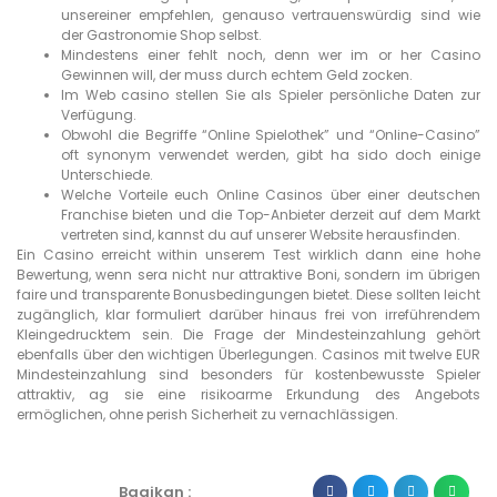
unsereiner empfehlen, genauso vertrauenswürdig sind wie
der Gastronomie Shop selbst.
Mindestens einer fehlt noch, denn wer im or her Casino
Gewinnen will, der muss durch echtem Geld zocken.
Im Web casino stellen Sie als Spieler persönliche Daten zur
Verfügung.
Obwohl die Begriffe “Online Spielothek” und “Online-Casino”
oft synonym verwendet werden, gibt ha sido doch einige
Unterschiede.
Welche Vorteile euch Online Casinos über einer deutschen
Franchise bieten und die Top-Anbieter derzeit auf dem Markt
vertreten sind, kannst du auf unserer Website herausfinden.
Ein Casino erreicht within unserem Test wirklich dann eine hohe
Bewertung, wenn sera nicht nur attraktive Boni, sondern im übrigen
faire und transparente Bonusbedingungen bietet. Diese sollten leicht
zugänglich, klar formuliert darüber hinaus frei von irreführendem
Kleingedrucktem sein. Die Frage der Mindesteinzahlung gehört
ebenfalls über den wichtigen Überlegungen. Casinos mit twelve EUR
Mindesteinzahlung sind besonders für kostenbewusste Spieler
attraktiv, ag sie eine risikoarme Erkundung des Angebots
ermöglichen, ohne perish Sicherheit zu vernachlässigen.
Bagikan :