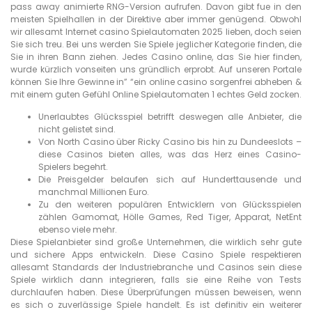
pass away animierte RNG-Version aufrufen. Davon gibt fue in den
meisten Spielhallen in der Direktive aber immer genügend. Obwohl
wir allesamt Internet casino Spielautomaten 2025 lieben, doch seien
Sie sich treu. Bei uns werden Sie Spiele jeglicher Kategorie finden, die
Sie in ihren Bann ziehen. Jedes Casino online, das Sie hier finden,
wurde kürzlich vonseiten uns gründlich erprobt. Auf unseren Portale
können Sie Ihre Gewinne in” “ein online casino sorgenfrei abheben &
mit einem guten Gefühl Online Spielautomaten 1 echtes Geld zocken.
Unerlaubtes Glücksspiel betrifft deswegen alle Anbieter, die
nicht gelistet sind.
Von North Casino über Ricky Casino bis hin zu Dundeeslots –
diese Casinos bieten alles, was das Herz eines Casino-
Spielers begehrt.
Die Preisgelder belaufen sich auf Hunderttausende und
manchmal Millionen Euro.
Zu den weiteren populären Entwicklern von Glücksspielen
zählen Gamomat, Hölle Games, Red Tiger, Apparat, NetEnt
ebenso viele mehr.
Diese Spielanbieter sind große Unternehmen, die wirklich sehr gute
und sichere Apps entwickeln. Diese Casino Spiele respektieren
allesamt Standards der Industriebranche und Casinos sein diese
Spiele wirklich dann integrieren, falls sie eine Reihe von Tests
durchlaufen haben. Diese Überprüfungen müssen beweisen, wenn
es sich o zuverlässige Spiele handelt. Es ist definitiv ein weiterer