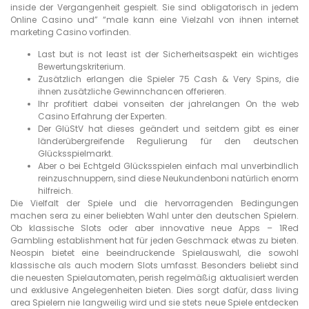
inside der Vergangenheit gespielt. Sie sind obligatorisch in jedem
Online Casino und” “male kann eine Vielzahl von ihnen internet
marketing Casino vorfinden.
Last but is not least ist der Sicherheitsaspekt ein wichtiges
Bewertungskriterium.
Zusätzlich erlangen die Spieler 75 Cash & Very Spins, die
ihnen zusätzliche Gewinnchancen offerieren.
Ihr profitiert dabei vonseiten der jahrelangen On the web
Casino Erfahrung der Experten.
Der GlüStV hat dieses geändert und seitdem gibt es einer
länderübergreifende Regulierung für den deutschen
Glücksspielmarkt.
Aber o bei Echtgeld Glücksspielen einfach mal unverbindlich
reinzuschnuppern, sind diese Neukundenboni natürlich enorm
hilfreich.
Die Vielfalt der Spiele und die hervorragenden Bedingungen
machen sera zu einer beliebten Wahl unter den deutschen Spielern.
Ob klassische Slots oder aber innovative neue Apps – 1Red
Gambling establishment hat für jeden Geschmack etwas zu bieten.
Neospin bietet eine beeindruckende Spielauswahl, die sowohl
klassische als auch modern Slots umfasst. Besonders beliebt sind
die neuesten Spielautomaten, perish regelmäßig aktualisiert werden
und exklusive Angelegenheiten bieten. Dies sorgt dafür, dass living
area Spielern nie langweilig wird und sie stets neue Spiele entdecken