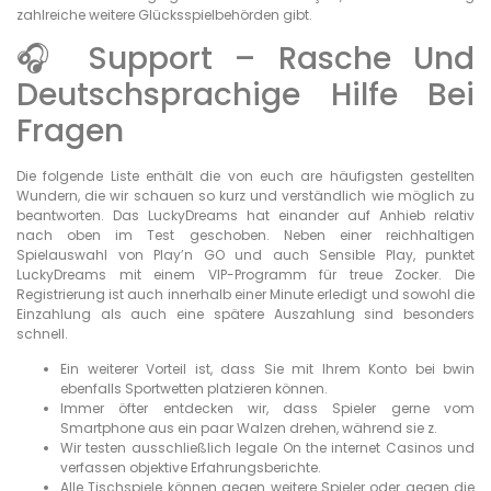
zahlreiche weitere Glücksspielbehörden gibt.
🎧 Support – Rasche Und
Deutschsprachige Hilfe Bei
Fragen
Die folgende Liste enthält die von euch are häufigsten gestellten
Wundern, die wir schauen so kurz und verständlich wie möglich zu
beantworten. Das LuckyDreams hat einander auf Anhieb relativ
nach oben im Test geschoben. Neben einer reichhaltigen
Spielauswahl von Play’n GO und auch Sensible Play, punktet
LuckyDreams mit einem VIP-Programm für treue Zocker. Die
Registrierung ist auch innerhalb einer Minute erledigt und sowohl die
Einzahlung als auch eine spätere Auszahlung sind besonders
schnell.
Ein weiterer Vorteil ist, dass Sie mit Ihrem Konto bei bwin
ebenfalls Sportwetten platzieren können.
Immer öfter entdecken wir, dass Spieler gerne vom
Smartphone aus ein paar Walzen drehen, während sie z.
Wir testen ausschließlich legale On the internet Casinos und
verfassen objektive Erfahrungsberichte.
Alle Tischspiele können gegen weitere Spieler oder gegen die