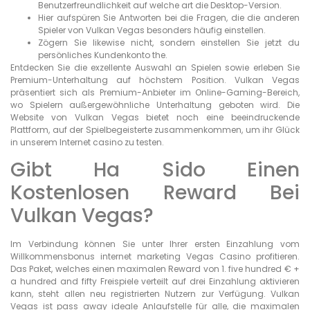
Benutzerfreundlichkeit auf welche art die Desktop-Version.
Hier aufspüren Sie Antworten bei die Fragen, die die anderen
Spieler von Vulkan Vegas besonders häufig einstellen.
Zögern Sie likewise nicht, sondern einstellen Sie jetzt du
persönliches Kundenkonto the.
Entdecken Sie die exzellente Auswahl an Spielen sowie erleben Sie
Premium-Unterhaltung auf höchstem Position. Vulkan Vegas
präsentiert sich als Premium-Anbieter im Online-Gaming-Bereich,
wo Spielern außergewöhnliche Unterhaltung geboten wird. Die
Website von Vulkan Vegas bietet noch eine beeindruckende
Plattform, auf der Spielbegeisterte zusammenkommen, um ihr Glück
in unserem Internet casino zu testen.
Gibt Ha Sido Einen
Kostenlosen Reward Bei
Vulkan Vegas?
Im Verbindung können Sie unter Ihrer ersten Einzahlung vom
Willkommensbonus internet marketing Vegas Casino profitieren.
Das Paket, welches einen maximalen Reward von 1. five hundred € +
a hundred and fifty Freispiele verteilt auf drei Einzahlung aktivieren
kann, steht allen neu registrierten Nutzern zur Verfügung. Vulkan
Vegas ist pass away ideale Anlaufstelle für alle, die maximalen