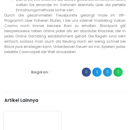
sollten Sie einander im Vorhinein ebenfalls über die perfekte
Einzahlungsmethode sicher sein.
Durch die gesammelten Treuepunkte gelangt male im VIP-
Programm über höheren Stufen, 1 bei uns internet marketing Vulkan
Casino noch immer bessere Boni zu erhalten. Blackjack gilt
beispielsweise neben Online poker als ein absoluter Klassiker, der in
jedes Online Gambling establishment gehört. Die Regeln sind sehr
einfach, sodass man auch als Neuling doch ein wenig schnell bei
Black jack einsteigen kann. Unterdessen freuen wir mir, Spielern jedes
beliebte Casinospiel der Welt anzubieten.
Bagikan :
Artikel Lainnya