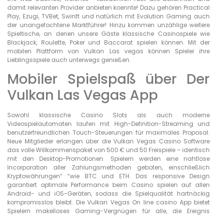
damit relevanten Provider anbieten koennte! Dazu gehören Practical
Play, Ezugi, TVBet, Swintt und natürlich mit Evolution Gaming auch
der unangefochtene Marktführer! Hinzu kommen unzählige weitere
Spieltische, an denen unsere Gäste klassische Casinospiele wie
Blackjack, Roulette, Poker und Baccarat spielen können. Mit der
mobilen Plattform von Vulkan Las vegas können Spieler ihre
Lieblingsspiele auch unterwegs genießen.
Mobiler Spielspaß über Der
Vulkan Las Vegas App
Sowohl klassische Casino Slots als auch moderne
Videospielautomaten laufen mit High-Definition-Streaming und
benutzerfreundlichen Touch-Steuerungen für maximales Proposal.
Neue Mitglieder erlangen über die Vulkan Vegas Casino Software
das volle Willkommenspaket von 500 € und 50 Freispiele – identisch
mit den Desktop-Promotionen. Spielern werden eine nahtlose
Incorporation aller Zahlungsmethoden geboten, einschließlich
Kryptowährungen” “wie BTC und ETH. Das responsive Design
garantiert optimale Performance beim Casino spielen auf allen
Android- und iOS-Geräten, sodass die Spielqualität hartnäckig
kompromisslos bleibt. Die Vulkan Vegas On line casino App bietet
Spielern makelloses Gaming-Vergnügen für alle, die Ereignis