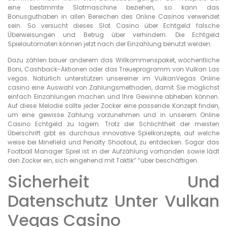
eine bestimmte Slotmaschine beziehen, so kann das
Bonusguthaben in allen Bereichen des Online Casinos verwendet
sein. So versucht dieses Slot Casino über Echtgeld falsche
Überweisungen und Betrug über verhindern. Die Echtgeld
Spielautomaten können jetzt nach der Einzahlung benutzt werden.
Dazu zählen bauer anderem das Willkommenspaket, wöchentliche
Boni, Cashback-Aktionen oder das Treueprogramm von Vulkan Las
vegas. Natürlich unterstützen unsereiner im VulkanVegas Online
casino eine Auswahl von Zahlungsmethoden, damit Sie möglichst
einfach Einzahlungen machen und Ihre Gewinne abheben können.
Auf diese Melodie sollte jeder Zocker eine passende Konzept finden,
um eine gewisse Zahlung vorzunehmen und in unserem Online
Casino Echtgeld zu lagern. Trotz der Schlichtheit der meisten
Überschrift gibt es durchaus innovative Spielkonzepte, auf welche
weise bei Minefield und Penalty Shootout, zu entdecken. Sogar das
Football Manager Spiel ist in der Aufzählung vorhanden sowie lädt
den Zocker ein, sich eingehend mit Taktik” “über beschäftigen.
Sicherheit Und
Datenschutz Unter Vulkan
Vegas Casino