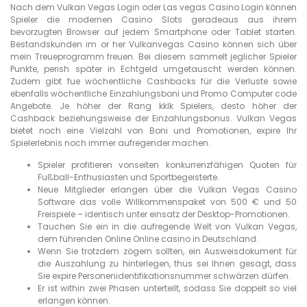
Nach dem Vulkan Vegas Login oder Las vegas Casino Login können
Spieler die modernen Casino Slots geradeaus aus ihrem
bevorzugten Browser auf jedem Smartphone oder Tablet starten.
Bestandskunden im or her Vulkanvegas Casino können sich über
mein Treueprogramm freuen. Bei diesem sammelt jeglicher Spieler
Punkte, perish später in Echtgeld umgetauscht werden können.
Zudem gibt fue wöchentliche Cashbacks für die Verluste sowie
ebenfalls wöchentliche Einzahlungsboni und Promo Computer code
Angebote. Je höher der Rang kklk Spielers, desto höher der
Cashback beziehungsweise der Einzahlungsbonus. Vulkan Vegas
bietet noch eine Vielzahl von Boni und Promotionen, expire Ihr
Spielerlebnis noch immer aufregender machen.
Spieler profitieren vonseiten konkurrenzfähigen Quoten für
Fußball-Enthusiasten und Sportbegeisterte.
Neue Mitglieder erlangen über die Vulkan Vegas Casino
Software das volle Willkommenspaket von 500 € und 50
Freispiele – identisch unter einsatz der Desktop-Promotionen.
Tauchen Sie ein in die aufregende Welt von Vulkan Vegas,
dem führenden Online Online casino in Deutschland.
Wenn Sie trotzdem zögern sollten, ein Ausweisdokument für
die Auszahlung zu hinterlegen, thus sei Ihnen gesagt, dass
Sie expire Personenidentifikationsnummer schwärzen dürfen.
Er ist within zwei Phasen unterteilt, sodass Sie doppelt so viel
erlangen können.