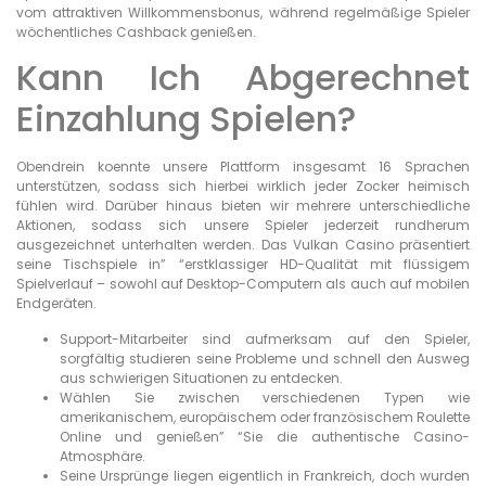
vom attraktiven Willkommensbonus, während regelmäßige Spieler
wöchentliches Cashback genießen.
Kann Ich Abgerechnet
Einzahlung Spielen?
Obendrein koennte unsere Plattform insgesamt 16 Sprachen
unterstützen, sodass sich hierbei wirklich jeder Zocker heimisch
fühlen wird. Darüber hinaus bieten wir mehrere unterschiedliche
Aktionen, sodass sich unsere Spieler jederzeit rundherum
ausgezeichnet unterhalten werden. Das Vulkan Casino präsentiert
seine Tischspiele in” “erstklassiger HD-Qualität mit flüssigem
Spielverlauf – sowohl auf Desktop-Computern als auch auf mobilen
Endgeräten.
Support-Mitarbeiter sind aufmerksam auf den Spieler,
sorgfältig studieren seine Probleme und schnell den Ausweg
aus schwierigen Situationen zu entdecken.
Wählen Sie zwischen verschiedenen Typen wie
amerikanischem, europäischem oder französischem Roulette
Online und genießen” “Sie die authentische Casino-
Atmosphäre.
Seine Ursprünge liegen eigentlich in Frankreich, doch wurden