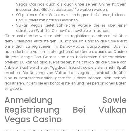
Vegas Casinos auch als auch unter seinen Online-Partnern
insbesondere Glücksspielseiten,” “erworben werden.
Oft gibt es auf der Website zeitlich begrenzte Aktionen, Lotterien
und Turniere mit großen Gewinnen.
Vulkan Vegas bietet zahlreiche Vorteile, die es über einer
attraktiven Wahl für Online-Casino-Spieler machen.
“Du musst dich bei weitem nicht erst registrieren, o schon direkt über
dem Spielspaß einzusteigen. Du kannst im übrigen alle Spiele erst
ohne dich zu registrieren im Demo-Modus ausprobieren. Das ist
auch der beste Aus um sichergehen über können, dass das Casino
dir jede Menge Top-Games von den beliebtesten Spieleanbietern
offeriert. Du kannst also zuerst testen, hinsichtlich dir die Spiele von
Anbietern auf welche art Yggdrasil, Betsoft sowie vielen mehr Spaß
machen. Die Nutzung von Vulkan Las vegas ist einfach darüber
hinaus benutzerfreundlich gestaltet. Spieler können sich schnell
registrieren, indem sie ein Konto erstellen und ihre persönlichen Daten
eingeben.
Anmeldung Sowie
Registrierung Bei Vulkan
Vegas Casino