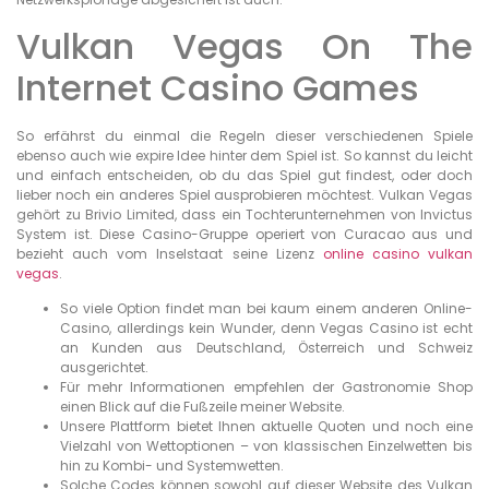
Vulkan Vegas On The
Internet Casino Games
So erfährst du einmal die Regeln dieser verschiedenen Spiele
ebenso auch wie expire Idee hinter dem Spiel ist. So kannst du leicht
und einfach entscheiden, ob du das Spiel gut findest, oder doch
lieber noch ein anderes Spiel ausprobieren möchtest. Vulkan Vegas
gehört zu Brivio Limited, dass ein Tochterunternehmen von Invictus
System ist. Diese Casino-Gruppe operiert von Curacao aus und
bezieht auch vom Inselstaat seine Lizenz
online casino vulkan
vegas
.
So viele Option findet man bei kaum einem anderen Online-
Casino, allerdings kein Wunder, denn Vegas Casino ist echt
an Kunden aus Deutschland, Österreich und Schweiz
ausgerichtet.
Für mehr Informationen empfehlen der Gastronomie Shop
einen Blick auf die Fußzeile meiner Website.
Unsere Plattform bietet Ihnen aktuelle Quoten und noch eine
Vielzahl von Wettoptionen – von klassischen Einzelwetten bis
hin zu Kombi- und Systemwetten.
Solche Codes können sowohl auf dieser Website des Vulkan