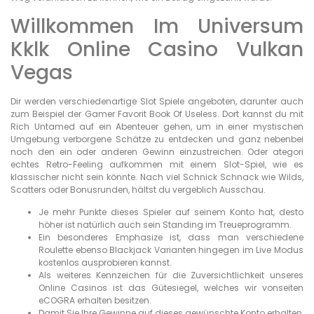
Willkommen Im Universum
Kklk Online Casino Vulkan
Vegas
Dir werden verschiedenartige Slot Spiele angeboten, darunter auch
zum Beispiel der Gamer Favorit Book Of Useless. Dort kannst du mit
Rich Untamed auf ein Abenteuer gehen, um in einer mystischen
Umgebung verborgene Schätze zu entdecken und ganz nebenbei
noch den ein oder anderen Gewinn einzustreichen. Oder ategori
echtes Retro-Feeling aufkommen mit einem Slot-Spiel, wie es
klassischer nicht sein könnte. Nach viel Schnick Schnack wie Wilds,
Scatters oder Bonusrunden, hältst du vergeblich Ausschau.
Je mehr Punkte dieses Spieler auf seinem Konto hat, desto
höher ist natürlich auch sein Standing im Treueprogramm.
Ein besonderes Emphasize ist, dass man verschiedene
Roulette ebenso Blackjack Varianten hingegen im Live Modus
kostenlos ausprobieren kannst.
Als weiteres Kennzeichen für die Zuversichtlichkeit unseres
Online Casinos ist das Gütesiegel, welches wir vonseiten
eCOGRA erhalten besitzen.
Damit Sie Ihre Gewinne auf dieses gewünschte Konto erhalten,