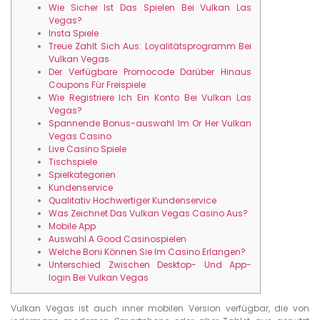
Wie Sicher Ist Das Spielen Bei Vulkan Las
Vegas?
Insta Spiele
Treue Zahlt Sich Aus: Loyalitätsprogramm Bei
Vulkan Vegas
Der Verfügbare Promocode Darüber Hinaus
Coupons Für Freispiele
Wie Registriere Ich Ein Konto Bei Vulkan Las
Vegas?
Spannende Bonus-auswahl Im Or Her Vulkan
Vegas Casino
Live Casino Spiele
Tischspiele
Spielkategorien
Kundenservice
Qualitativ Hochwertiger Kundenservice
Was Zeichnet Das Vulkan Vegas Casino Aus?
Mobile App
Auswahl A Good Casinospielen
Welche Boni Können Sie Im Casino Erlangen?
Unterschied Zwischen Desktop- Und App-
login Bei Vulkan Vegas
Vulkan Vegas ist auch inner mobilen Version verfügbar, die von