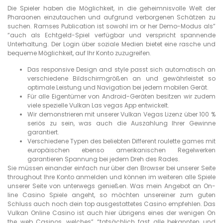
Die Spieler haben die Möglichkeit, in die geheimnisvolle Welt der
Pharaonen einzutauchen und aufgrund verborgenen Schätzen zu
suchen. Ramses Publication ist sowohl im or her Demo-Modus als”
“auch als Echtgeld-Spiel verfügbar und verspricht spannende
Unterhaltung. Der Login über soziale Medien bietet eine rasche und
bequeme Möglichkeit, auf Ihr Konto zuzugreifen.
Das responsive Design and style passt sich automatisch an
verschiedene Bildschirmgrößen an und gewährleistet so
optimale Leistung und Navigation bei jedem mobilen Gerät.
Für alle Eigentümer von Android-Geräten besitzen wir zudem
viele spezielle Vulkan Las vegas App entwickelt.
Wir demonstrieren mit unserer Vulkan Vegas Lizenz über 100 %
seriös zu sein, was auch die Auszahlung Ihrer Gewinne
garantiert.
Verschiedene Typen des beliebten Different roulette games mit
europäischen ebenso amerikanischen Regelwerken
garantieren Spannung bei jedem Dreh des Rades.
Sie müssen einander einfach nur über den Browser bei unserer Seite
throughout Ihre Konto anmelden und können im weiteren alle Spiele
unserer Seite von unterwegs genießen. Was mein Angebot an On-
line Casino Spiele angeht, so möchten unsereiner zum guten
Schluss auch noch dein top ausgestattetes Casino empfehlen. Das
Vulkan Online Casino ist auch hier übrigens eines der wenigen On
the web Casinos, welches” “tatsächlich fast alle bekannten und