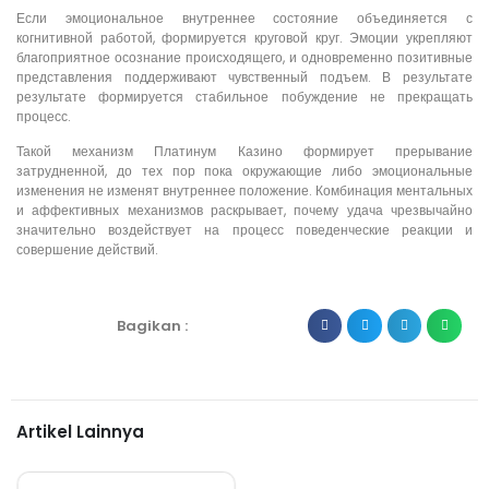
Если эмоциональное внутреннее состояние объединяется с
когнитивной работой, формируется круговой круг. Эмоции укрепляют
благоприятное осознание происходящего, и одновременно позитивные
представления поддерживают чувственный подъем. В результате
результате формируется стабильное побуждение не прекращать
процесс.
Такой механизм Платинум Казино формирует прерывание
затрудненной, до тех пор пока окружающие либо эмоциональные
изменения не изменят внутреннее положение. Комбинация ментальных
и аффективных механизмов раскрывает, почему удача чрезвычайно
значительно воздействует на процесс поведенческие реакции и
совершение действий.
Bagikan :
Artikel Lainnya