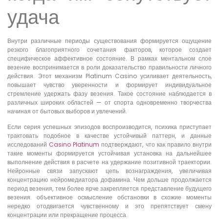
удача
Внутри различные периоды существования формируется ощущение
резкого благоприятного сочетания факторов, которое создает
специфическое аффективное состояние. В рамках ментальном слое
везение воспринимается в роли доказательство правильности личного
действия. Этот механизм Platinum Casino усиливает деятельность,
повышает чувство уверенности и формирует индивидуальное
стремление удержать фазу везения. Такое состояние наблюдается в
различных широких областей — от спорта одновременно творчества
начиная от бытовых выборов и увлечений.
Если серия успешных эпизодов воспроизводится, психика приступает
трактовать подобное в качестве устойчивый паттерн, и данные
исследований
Casino Platinum
подтверждают, что как правило внутри
такие моменты формируется устойчивая установка на дальнейшее
выполнение действия в расчете на удержание позитивной траектории.
Нейронные связи запускают цепь вознаграждения, увеличивая
концентрацию нейромедиатора дофамина. Чем дольше продолжается
период везения, тем более ярче закрепляется представление будущего
везения. объективное осмысление обстановки в схожие моменты
нередко отодвигается чувственному и это препятствует смену
концентрации или прекращение процесса.