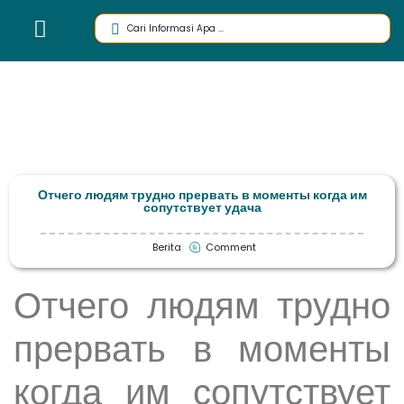
Отчего людям трудно прервать в моменты когда им
сопутствует удача
Berita
Comment
Отчего людям трудно
прервать в моменты
когда им сопутствует