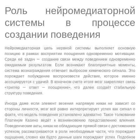
Роль нейромедиаторной
системы в процессе
создании поведения
Нейромедиаторная цепь нервной системы выполняет основную
позицию в рамках восприятии поощрения одновременно мотивации.
Среди её задач — создание связи между поведением одновременно
ожидаемым результатом. Если возникают благоприятные моменты,
система вознаграждения отвечает выбросом химического сигнала. Это
порождает побуждение воспроизвести действие, которое именно
ассоциируется с удачей. В конечном счете итоге мозг закрепляет связь
«триггер — ответ — поощрение», что далее создаёт стабильную
структуру поведения.
Иногда даже если элемент везения напрямую никак не зависит со
стороны личности, мозг всё равно интерпретирует успех как сигнал о
факте, что модель поведения установлено адекватно. Такое толкование
Платинум Казино ведёт к возникновению представлению влияния.
Поведенческие акты, никак не обладающие прямой связи с достижением
успехом, рассматриваются в роли необходимые части, что порождает
ощущение, словно как будто данные шаги порождают успех. Подобное