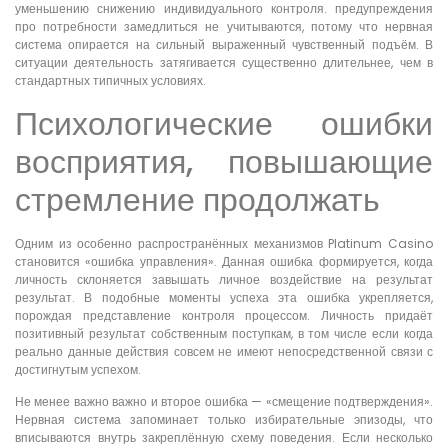
уменьшению снижению индивидуального контроля. предупреждения
про потребности замедлиться не учитываются, потому что нервная
система опирается на сильный выраженный чувственный подъём. В
ситуации деятельность затягивается существенно длительнее, чем в
стандартных типичных условиях.
Психологические ошибки
восприятия, повышающие
стремление продолжать
Одним из особенно распространённых механизмов Platinum Casino
становится «ошибка управления». Данная ошибка формируется, когда
личность склоняется завышать личное воздействие на результат
результат. В подобные моменты успеха эта ошибка укрепляется,
порождая представление контроля процессом. Личность придаёт
позитивный результат собственным поступкам, в том числе если когда
реально данные действия совсем не имеют непосредственной связи с
достигнутым успехом.
Не менее важно важно и второе ошибка — «смещение подтверждения».
Нервная система запоминает только избирательные эпизоды, что
вписываются внутрь закреплённую схему поведения. Если несколько