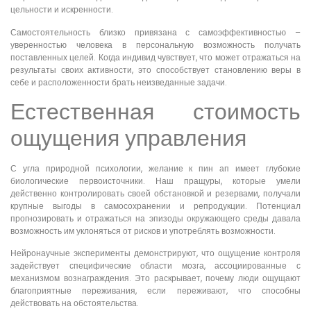
цельности и искренности.
Самостоятельность близко привязана с самоэффективностью –
уверенностью человека в персональную возможность получать
поставленных целей. Когда индивид чувствует, что может отражаться на
результаты своих активности, это способствует становлению веры в
себе и расположенности брать неизведанные задачи.
Естественная стоимость
ощущения управления
С угла природной психологии, желание к пин ап имеет глубокие
биологические первоисточники. Наш пращуры, которые умели
действенно контролировать своей обстановкой и резервами, получали
крупные выгоды в самосохранении и репродукции. Потенциал
прогнозировать и отражаться на эпизоды окружающего среды давала
возможность им уклоняться от рисков и употреблять возможности.
Нейронаучные эксперименты демонстрируют, что ощущение контроля
задействует специфические области мозга, ассоциированные с
механизмом вознаграждения. Это раскрывает, почему люди ощущают
благоприятные переживания, если переживают, что способны
действовать на обстоятельства.