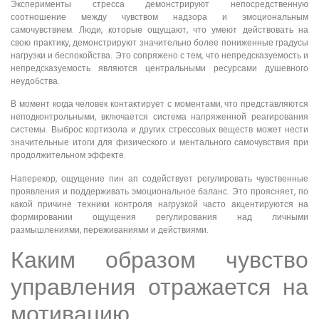
Эксперименты стресса демонстрируют непосредственную
соотношение между чувством надзора и эмоциональным
самочувствием. Люди, которые ощущают, что умеют действовать на
свою практику, демонстрируют значительно более пониженные градусы
нагрузки и беспокойства. Это сопряжено с тем, что непредсказуемость и
непредсказуемость являются центральными ресурсами душевного
неудобства.
В момент когда человек контактирует с моментами, что представляются
неподконтрольными, включается система напряженной реагирования
системы. Выброс кортизола и других стрессовых веществ может нести
значительные итоги для физического и ментального самочувствия при
продолжительном эффекте.
Наперекор, ощущение пин ап содействует регулировать чувственные
проявления и поддерживать эмоциональное баланс. Это проясняет, по
какой причине техники контроля нагрузкой часто акцентируются на
формировании ощущения регулирования над личными
размышлениями, переживаниями и действиями.
Каким образом чувство
управления отражается на
мотивацию