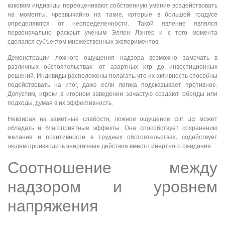
каковом индивиды переоценивают собственную умение воздействовать
на моменты, чрезвычайно на такие, которые в большой градусе
определяются от неопределенности. Такой явление являлся
первоначально раскрыт ученым Эллен Лэнгер и с того момента
сделался субъектом множественных экспериментов.
Демонстрации ложного ощущения надзора возможно замечать в
различных обстоятельствах: от азартных игр до инвестиционных
решений. Индивиды расположены полагать, что их активность способны
подействовать на итог, даже если логика подсказывает противное.
Допустим, игроки в игорном заведении зачастую создают обряды или
подходы, думая в их эффективность.
Невзирая на заметные слабости, ложное ощущение pin up может
обладать и благоприятные эффекты. Она способствует сохранению
желания и позитивности в трудных обстоятельствах, содействует
людям производить энергичные действия вместо инертного ожидания.
Соотношение между
надзором и уровнем
напряжения