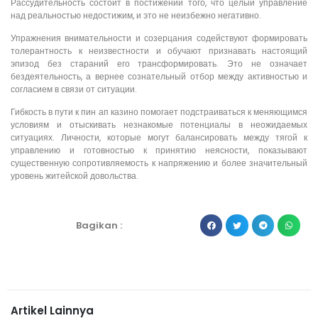
Рассудительность состоит в постижении того, что целый управление
над реальностью недостижим, и это не неизбежно негативно.
Упражнения внимательности и созерцания содействуют формировать
толерантность к неизвестности и обучают признавать настоящий
эпизод без стараний его трансформировать. Это не означает
бездеятельность, а вернее сознательный отбор между активностью и
согласием в связи от ситуации.
Гибкость в пути к пин ап казино помогает подстраиваться к меняющимся
условиям и отыскивать незнакомые потенциалы в неожидаемых
ситуациях. Личности, которые могут балансировать между тягой к
управлению и готовностью к принятию неясности, показывают
существенную сопротивляемость к напряжению и более значительный
уровень житейской довольства.
Bagikan :
Artikel Lainnya