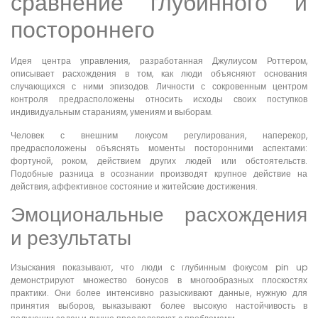
сравнение глубинного и
постороннего
Идея центра управления, разработанная Джулиусом Роттером,
описывает расхождения в том, как люди объясняют основания
случающихся с ними эпизодов. Личности с сокровенным центром
контроля предрасположены относить исходы своих поступков
индивидуальным стараниям, умениям и выборам.
Человек с внешним локусом регулирования, наперекор,
предрасположены объяснять моменты посторонними аспектами:
фортуной, роком, действием других людей или обстоятельств.
Подобные разница в осознании производят крупное действие на
действия, аффективное состояние и житейские достижения.
Эмоциональные расхождения
и результаты
Изыскания показывают, что люди с глубинным фокусом pin up
демонстрируют множество бонусов в многообразных плоскостях
практики. Они более интенсивно разыскивают данные, нужную для
принятия выборов, выказывают более высокую настойчивость в