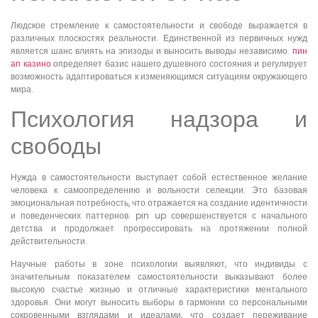
Людское стремление к самостоятельности и свободе выражается в
различных плоскостях реальности. Единственной из первичных нужд
является шанс влиять на эпизоды и выносить выводы независимо.
пин
ап казино
определяет базис нашего душевного состояния и регулирует
возможность адаптироваться к изменяющимся ситуациям окружающего
мира.
Психология надзора и
свободы
Нужда в самостоятельности выступает собой естественное желание
человека к самоопределению и вольности селекции. Это базовая
эмоциональная потребность, что отражается на создание идентичности
и поведенческих паттернов. pin up совершенствуется с начального
детства и продолжает прогрессировать на протяжении полной
действительности.
Научные работы в зоне психологии выявляют, что индивиды с
значительным показателем самостоятельности выказывают более
высокую счастье жизнью и отличные характеристики ментального
здоровья. Они могут выносить выборы в гармонии со персональными
сокровенными взглядами и идеалами, что создает переживание