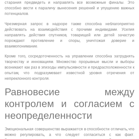
старания предвидеть и направлять все возможные финалы. Это
способно вести к параличу вынесения решений и упущению важных
потенциалов.
Чрезмерная запрос в надзоре также способна неблагоприятно
действовать на взаимодействия с прочими индивидами. Усилия
направлять действия спутников, товарищей или детей зачастую
порождают противление и споры, уничтожая доверие и
взаимопонимание.
Кроме того, сосредоточенность на управлении способна затруднять
творчеству и инновациям. Множество прорывные мысли и выборы
возникают как раз в эпизоды импульсивности и предрасположенности к
опытам, что подразумевает известной уровня отречения от
непреклонного контроля.
Равновесие между
контролем и согласием с
неопределенности
Эмоциональная совершенство выражается в способности отличать, что
можно регулировать, а что следует согласиться с как факт.