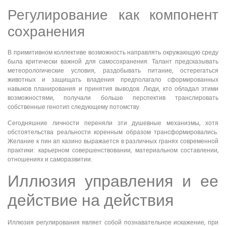
Регулирование как компонент
сохранения
В примитивном коллективе возможность направлять окружающую среду
была критически важной для самосохранения. Талант предсказывать
метеорологические условия, раздобывать питание, остерегаться
животных и защищать владения предполагало сформированных
навыков планирования и принятия выводов. Люди, кто обладал этими
возможностями, получали больше перспектив транслировать
собственные генотип следующему потомству.
Сегодняшние личности переняли эти душевные механизмы, хотя
обстоятельства реальности коренным образом трансформировались.
Желание к пин ап казино выражается в различных гранях современной
практики: карьерном совершенствовании, материальном составлении,
отношениях и саморазвитии.
Иллюзия управления и ее
действие на действия
Иллюзия регулирования являет собой познавательное искажение, при