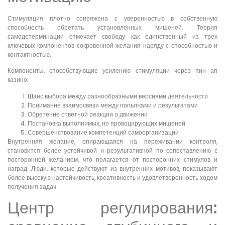
Стимуляция плотно сопряжена с уверенностью в собственную
способность обретать установленных мишеней. Теория
самодетерминации отмечает свободу как единственный из трех
ключевых компонентов сокровенной желания наряду с способностью и
контактностью.
Компоненты, способствующие усилению стимуляции через пин ап
казино:
Шанс выбора между разнообразными версиями деятельности
Понимание взаимосвязи между попытками и результатами
Обретение ответной реакции о движении
Постановка выполнимых, но провоцирующих мишеней
Совершенствование компетенций самоорганизации
Внутренняя желание, опирающаяся на переживании контроля,
становится более устойчивой и результативной по сопоставлению с
посторонней желанием, что полагается от посторонних стимулов и
наград. Люди, которые действуют из внутренних мотивов, показывают
более высокую настойчивость, креативность и удовлетворенность ходом
получения задач.
Центр регулирования: